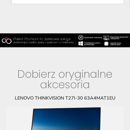
Dobierz oryginalne
akcesoria
9
LENOVO THINKVISION T27I-30 63A4MAT1EU