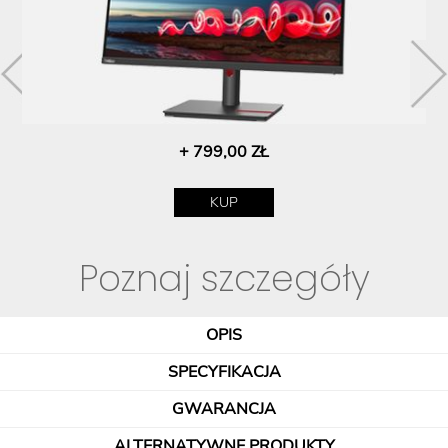
+ 799,00 ZŁ
KUP
Poznaj szczegóły
OPIS
SPECYFIKACJA
GWARANCJA
ALTERNATYWNE PRODUKTY