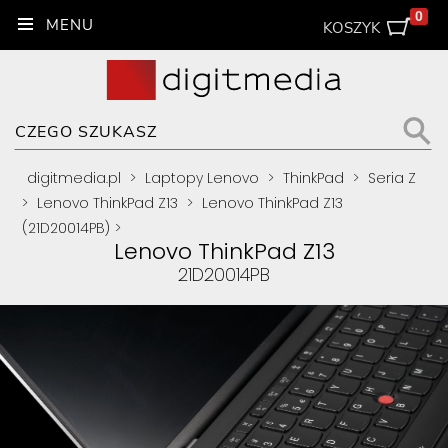
0
KOSZYK
digitmedia.pl
>
Laptopy Lenovo
>
ThinkPad
>
Seria Z
>
Lenovo ThinkPad Z13
>
Lenovo ThinkPad Z13
(21D20014PB)
>
Lenovo ThinkPad Z13
21D20014PB