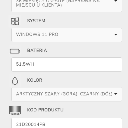
36 MIESIĘCY ON-SITE (NAPRAWA NA
MIEJSCU U KLIENTA)
SYSTEM
WINDOWS 11 PRO
BATERIA
51.5WH
KOLOR
ARKTYCZNY SZARY (GÓRA), CZARNY (DÓŁ)
KOD PRODUKTU
21D20014PB