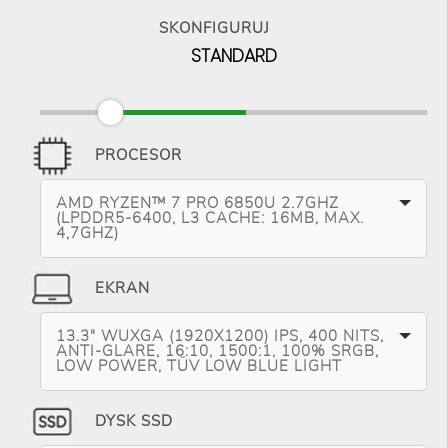
SKONFIGURUJ
STANDARD
PROCESOR
AMD RYZEN™ 7 PRO 6850U 2.7GHZ
(LPDDR5-6400, L3 CACHE: 16MB, MAX.
4,7GHZ)
EKRAN
13.3" WUXGA (1920X1200) IPS, 400 NITS,
ANTI-GLARE, 16:10, 1500:1, 100% SRGB,
LOW POWER, TÜV LOW BLUE LIGHT
DYSK SSD