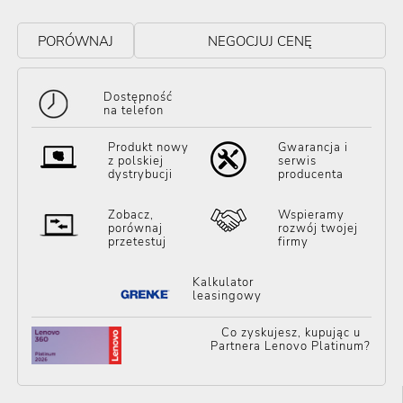
PORÓWNAJ
NEGOCJUJ CENĘ
Dostępność
na telefon
Produkt nowy
Gwarancja i
z polskiej
serwis
dystrybucji
producenta
Zobacz,
Wspieramy
porównaj
rozwój twojej
przetestuj
firmy
Kalkulator
leasingowy
Co zyskujesz, kupując u
Partnera Lenovo Platinum?