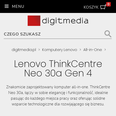
0
KOSZYK
digitmedia.pl
>
Komputery Lenovo
>
All-in-One
>
Lenovo ThinkCentre
Neo 30a Gen 4
Znakomicie zaprojektowany komputer all-in-one. ThinkCentre
Neo 30a, łączy w sobie elegancję i funkcjonalność, idealnie
pasując do każdego miejsca pracy oraz oferując solidne
wsparcie technologiczne dla rozwijającego się biznesu.