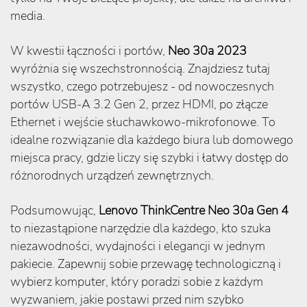
media.
W kwestii łączności i portów,
Neo 30a 2023
wyróżnia się wszechstronnością. Znajdziesz tutaj
wszystko, czego potrzebujesz - od nowoczesnych
portów USB-A 3.2 Gen 2, przez HDMI, po złącze
Ethernet i wejście słuchawkowo-mikrofonowe. To
idealne rozwiązanie dla każdego biura lub domowego
miejsca pracy, gdzie liczy się szybki i łatwy dostęp do
różnorodnych urządzeń zewnętrznych.
Podsumowując,
Lenovo ThinkCentre Neo 30a Gen 4
to niezastąpione narzędzie dla każdego, kto szuka
niezawodności, wydajności i elegancji w jednym
pakiecie. Zapewnij sobie przewagę technologiczną i
wybierz komputer, który poradzi sobie z każdym
wyzwaniem, jakie postawi przed nim szybko