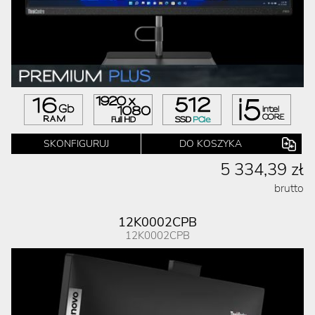
SKONFIGURUJ
DO KOSZYKA
5 334,39 zł
brutto
12K0002CPB
12K0002CPB