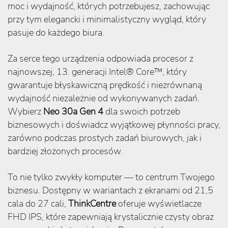
moc i wydajność, których potrzebujesz, zachowując
przy tym elegancki i minimalistyczny wygląd, który
pasuje do każdego biura.
Za serce tego urządzenia odpowiada procesor z
najnowszej, 13. generacji Intel® Core™, który
gwarantuje błyskawiczną prędkość i niezrównaną
wydajność niezależnie od wykonywanych zadań.
Wybierz
Neo 30a Gen 4
dla swoich potrzeb
biznesowych i doświadcz wyjątkowej płynności pracy,
zarówno podczas prostych zadań biurowych, jak i
bardziej złożonych procesów.
To nie tylko zwykły komputer — to centrum Twojego
biznesu. Dostępny w wariantach z ekranami od 21,5
cala do 27 cali,
ThinkCentre
oferuje wyświetlacze
FHD IPS, które zapewniają krystalicznie czysty obraz