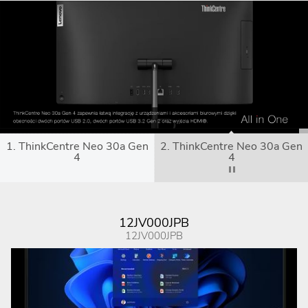
1. ThinkCentre Neo 30a Gen
2. ThinkCentre Neo 30a Gen
4
4
12JV000JPB
12JV000JPB