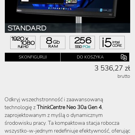
SKONFIGURUJ
DO KOSZYKA
3 536,27 zł
brutto
Odkryj wszechstronność i zaawansowaną
technologię z
ThinkCentre Neo 30a Gen 4
,
zaprojektowanym z myślą o dynamicznym
środowisku pracy. Ta kompaktowa stacja robocza
wszystko-w-jednym redefiniuje efektywność, oferując