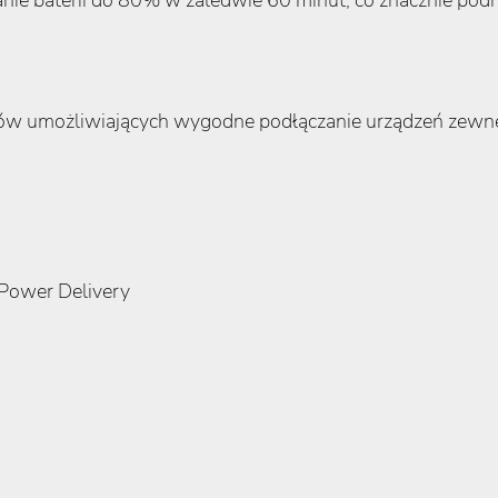
rtów umożliwiających wygodne podłączanie urządzeń zewnę
 Power Delivery