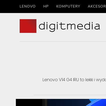
LENOVO
HP
KOMPUTERY
AKCESOR
Lenovo V14 G4 IRU to lekki i wy