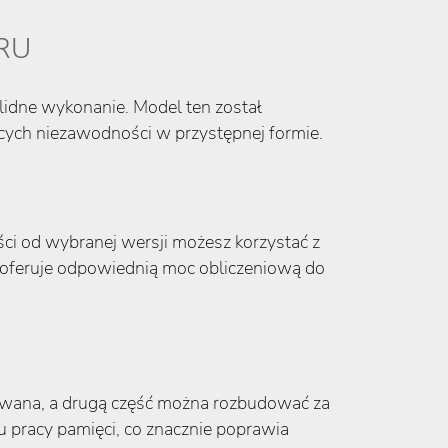
IRU
idne wykonanie. Model ten został
cych niezawodności w przystępnej formie.
ści od wybranej wersji możesz korzystać z
oferuje odpowiednią moc obliczeniową do
owana, a drugą część można rozbudować za
pracy pamięci, co znacznie poprawia