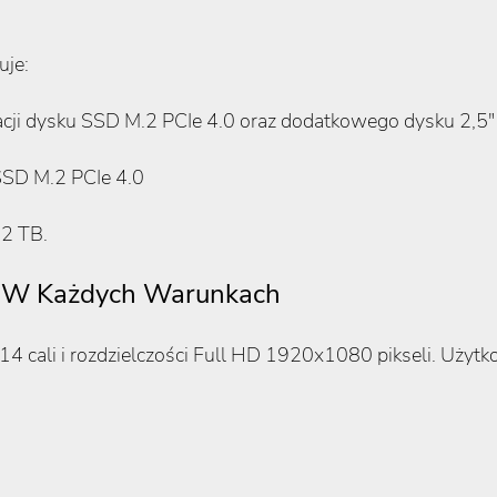
uje:
acji dysku SSD M.2 PCIe 4.0 oraz dodatkowego dysku 2,
SSD M.2 PCIe 4.0
2 TB.
a W Każdych Warunkach
4 cali i rozdzielczości Full HD 1920x1080 pikseli. Uży