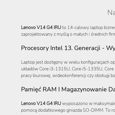
Na
Lenovo V14 G4 IRU
to 14-calowy laptop bizne
zaprojektowany z myślą o małych i średnich f
Procesory Intel 13. Generacji -
Laptop jest dostępny w wielu konfiguracjach op
układów Core i3-1315U, Core i5-1335U, Core 
pracy biurowej, wideokonferencji czy obsługi ba
Pamięć RAM I Magazynowanie D
Lenovo V14 G4 IRU
wyposażono w maksymal
pomocą dodatkowego gniazda SO-DIMM. To rozw