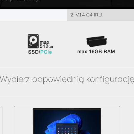
2. V14 G4 IRU
Wybierz odpowiednią konfiguracj