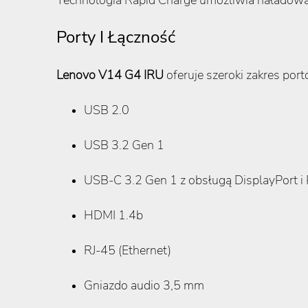
Porty I Łączność
Lenovo V14 G4 IRU
oferuje szeroki zakres po
USB 2.0
USB 3.2 Gen 1
USB-C 3.2 Gen 1 z obsługą DisplayPort i
HDMI 1.4b
RJ-45 (Ethernet)
Gniazdo audio 3,5 mm