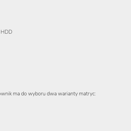
5" HDD
tkownik ma do wyboru dwa warianty matryc: