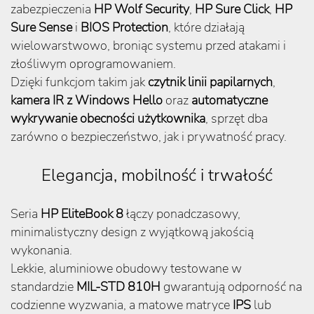
zabezpieczenia
HP Wolf Security
,
HP Sure Click
,
HP
Sure Sense
i
BIOS Protection
, które działają
wielowarstwowo, broniąc systemu przed atakami i
złośliwym oprogramowaniem.
Dzięki funkcjom takim jak
czytnik linii papilarnych
,
kamera IR z Windows Hello
oraz
automatyczne
wykrywanie obecności użytkownika
, sprzęt dba
zarówno o bezpieczeństwo, jak i prywatność pracy.
Elegancja, mobilność i trwałość
Seria
HP EliteBook 8
łączy ponadczasowy,
minimalistyczny design z wyjątkową jakością
wykonania.
Lekkie, aluminiowe obudowy testowane w
standardzie
MIL-STD 810H
gwarantują odporność na
codzienne wyzwania, a matowe matryce
IPS
lub