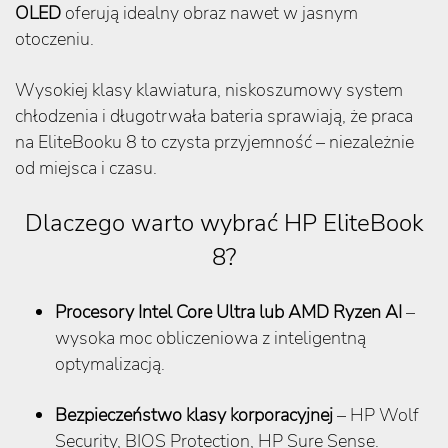
OLED
oferują idealny obraz nawet w jasnym
otoczeniu.
Wysokiej klasy klawiatura, niskoszumowy system
chłodzenia i długotrwała bateria sprawiają, że praca
na EliteBooku 8 to czysta przyjemność – niezależnie
od miejsca i czasu.
Dlaczego warto wybrać HP EliteBook
8?
Procesory Intel Core Ultra lub AMD Ryzen AI
–
wysoka moc obliczeniowa z inteligentną
optymalizacją.
Bezpieczeństwo klasy korporacyjnej
– HP Wolf
Security, BIOS Protection, HP Sure Sense.