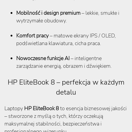
Mobilność i design premium
– lekkie, smukłe i
wytrzymałe obudowy.
Komfort pracy
– matowe ekrany IPS / OLED,
podświetlana klawiatura, cicha praca.
Nowoczesne funkcje AI
– inteligentne
zarządzanie energią, obrazem i dźwiękiem.
HP EliteBook 8 – perfekcja w każdym
detalu
Laptopy
HP EliteBook 8
to esencja biznesowej jakości
– stworzone z myślą o tych, którzy oczekują
maksymalnej stabilności, bezpieczeństwa i
profesjonalnego wizerunku.