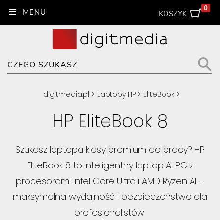
0
KOSZYK
digitmedia.pl
>
Laptopy HP
>
EliteBook
>
HP EliteBook 8
Szukasz laptopa klasy premium do pracy? HP
EliteBook 8 to inteligentny laptop AI PC z
procesorami Intel Core Ultra i AMD Ryzen AI –
maksymalna wydajność i bezpieczeństwo dla
profesjonalistów.