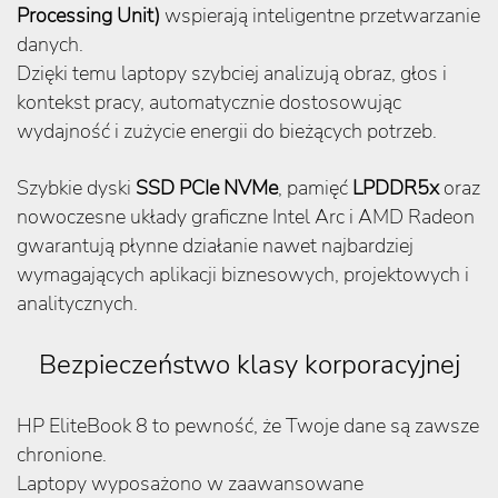
Processing Unit)
wspierają inteligentne przetwarzanie
danych.
Dzięki temu laptopy szybciej analizują obraz, głos i
kontekst pracy, automatycznie dostosowując
wydajność i zużycie energii do bieżących potrzeb.
Szybkie dyski
SSD PCIe NVMe
, pamięć
LPDDR5x
oraz
nowoczesne układy graficzne Intel Arc i AMD Radeon
gwarantują płynne działanie nawet najbardziej
wymagających aplikacji biznesowych, projektowych i
analitycznych.
Bezpieczeństwo klasy korporacyjnej
HP EliteBook 8 to pewność, że Twoje dane są zawsze
chronione.
Laptopy wyposażono w zaawansowane