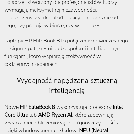
To sprzęt stworzony dla profesjonalistów, którzy
wymagają maksymalnej niezawodności,
bezpieczeństwa i komfortu pracy – niezależnie od
tego, czy pracują w biurze, czy w podróży.
Laptopy HP EliteBook 8 to połączenie nowoczesnego
designu z potężnymi podzespołami i inteligentnymi
funkcjami, które wspierają efektywność w
codziennych zadaniach.
Wydajność napędzana sztuczną
inteligencją
Nowe
HP EliteBook 8
wykorzystują procesory
Intel
Core Ultra
lub
AMD Ryzen AI
, które zapewniają
wysoką moc obliczeniową i energooszczędność, a
dzięki wbudowanemu układowi
NPU (Neural