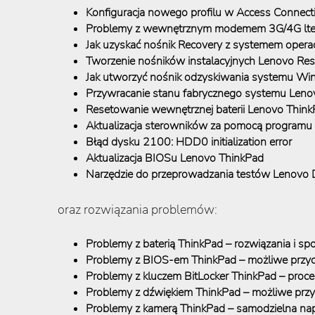
Konfiguracja nowego profilu w Access Connec
Problemy z wewnętrznym modemem 3G/4G lt
Jak uzyskać nośnik Recovery z systemem opera
Tworzenie nośników instalacyjnych Lenovo Re
Jak utworzyć nośnik odzyskiwania systemu W
Przywracanie stanu fabrycznego systemu Leno
Resetowanie wewnętrznej baterii Lenovo Thin
Aktualizacja sterowników za pomocą program
Błąd dysku 2100: HDD0 initialization error
Aktualizacja BIOSu Lenovo ThinkPad
Narzędzie do przeprowadzania testów Lenovo 
oraz rozwiązania problemów:
Problemy z baterią ThinkPad – rozwiązania i s
Problemy z BIOS-em ThinkPad – możliwe przy
Problemy z kluczem BitLocker ThinkPad – proce
Problemy z dźwiękiem ThinkPad – możliwe pr
Problemy z kamerą ThinkPad – samodzielna na