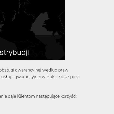
ci obsługi gwarancyjnej według praw
 usługi gwarancyjnej w Polsce oraz poza
nie daje Klientom następujące korzyści: