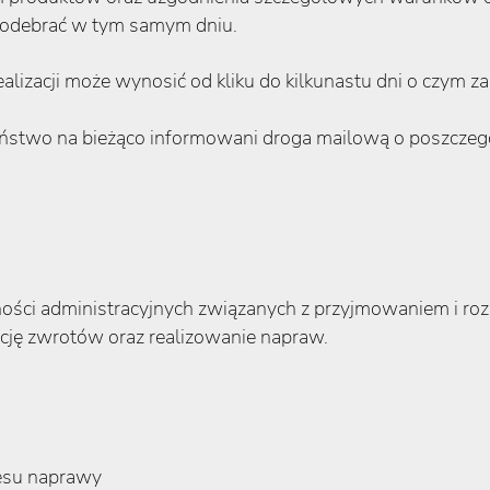
 odebrać w tym samym dniu.
alizacji może wynosić od kliku do kilkunastu dni o czym z
aństwo na bieżąco informowani droga mailową o poszczeg
ści administracyjnych związanych z przyjmowaniem i rozp
cję zwrotów oraz realizowanie napraw.
cesu naprawy