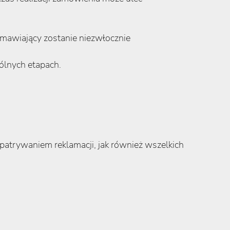
amawiający zostanie niezwłocznie
ólnych etapach.
atrywaniem reklamacji, jak również wszelkich