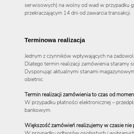
serwisowych) na wolny od wad w przypadku gdy
przekraczającym 14 dni od zawarcia transakcji.
Terminowa realizacja
Jednym z czynników wpływających na zadowoleni
Dlatego termin realizacji zamówienia staramy si
Dysponując aktualnymi stanami magazynowymi,
obietnic.
Termin realizacji zamówienia to czas od mome
W przypadku płatności elektronicznej – przedp
bankowym.
Większość zamówień realizujemy w czasie nie 
W przypadku odbiorów osobistych i wybranych