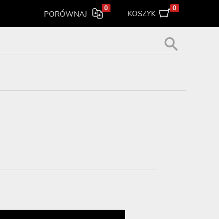
0
0
KOSZYK
PORÓWNAJ