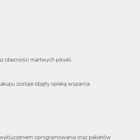
z obecności martwych pikseli.
akupu zostaje objęty opieką wsparcia
 wykluczeniem oprogramowania oraz pakietów