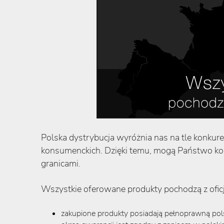
Polska dystrybucja wyróżnia nas na tle konkure
konsumenckich.
Dzięki temu, mogą Państwo kom
granicami.
Wszystkie oferowane produkty pochodzą z oficja
zakupione produkty posiadają pełnoprawną pol