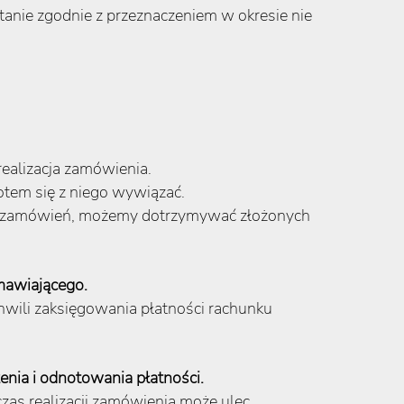
anie zgodnie z przeznaczeniem w okresie nie
ealizacja zamówienia.
potem się z niego wywiązać.
ji zamówień, możemy dotrzymywać złożonych
mawiającego.
hwili zaksięgowania płatności rachunku
nia i odnotowania płatności.
as realizacji zamówienia może ulec