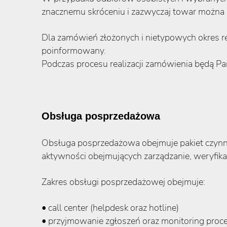
znacznemu skróceniu i zazwyczaj towar można
Dla zamówień złożonych i nietypowych okres re
poinformowany.
Podczas procesu realizacji zamówienia będą P
Obsługa posprzedażowa
Obsługa posprzedażowa obejmuje pakiet czynno
aktywności obejmujących zarządzanie, weryfika
Zakres obsługi posprzedażowej obejmuje:
• call center (helpdesk oraz hotline)
• przyjmowanie zgłoszeń oraz monitoring pro