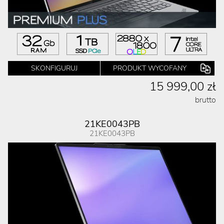
SKONFIGURUJ
PRODUKT WYCOFANY
15 999,00 zł
brutto
21KE0043PB
21KE0043PB