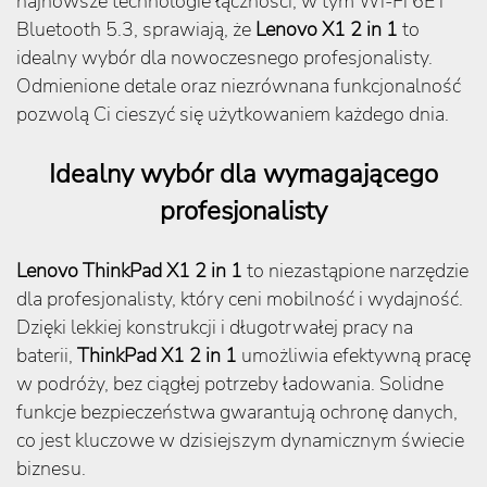
najnowsze technologie łączności, w tym Wi-Fi 6E i
Bluetooth 5.3, sprawiają, że
Lenovo X1 2 in 1
to
idealny wybór dla nowoczesnego profesjonalisty.
Odmienione detale oraz niezrównana funkcjonalność
pozwolą Ci cieszyć się użytkowaniem każdego dnia.
Idealny wybór dla wymagającego
profesjonalisty
Lenovo ThinkPad X1 2 in 1
to niezastąpione narzędzie
dla profesjonalisty, który ceni mobilność i wydajność.
Dzięki lekkiej konstrukcji i długotrwałej pracy na
baterii,
ThinkPad X1 2 in 1
umożliwia efektywną pracę
w podróży, bez ciągłej potrzeby ładowania. Solidne
funkcje bezpieczeństwa gwarantują ochronę danych,
co jest kluczowe w dzisiejszym dynamicznym świecie
biznesu.