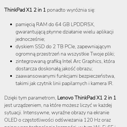
ThinkPad X1 2 in 1
ponadto wyróżnia się:
pamięcią RAM do 64 GB LPDDR5X,
gwarantującą płynne działanie wielu aplikacji
jednocześnie;
dyskiem SSD do 2 TB PCIe, zapewniającym
ogromną przestrzeń na wszystkie Twoje pliki;
zintegrowaną grafiką Intel Arc Graphics, która
dostarcza doskonałą jakość obrazu;
zaawansowanymi funkcjami bezpieczeństwa,
takimi jak czytnik linii papilarnych i kamera IR.
Dzięki tym parametrom,
Lenovo ThinkPad X1 2 in 1
jest urządzeniem, na które możesz liczyć w każdej
sytuacji. Intensywne, wyraźne obrazy na ekranie
OLED o częstotliwości odświeżania 120 Hz oraz