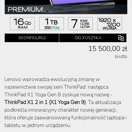
SKONFIGURUJ
DO KOSZYKA
15 500,00 zł
brutto
Lenovo wprowadza ewolucyjną zmianę w
nazewnictwie swojej serii ThinkPad: następca
ThinkPad X1 Yoga Gen 8 zyskuje nową nazwę -
ThinkPad X1 2 in 1 (X1 Yoga Gen 9)
. Ta aktualizacja
podkreśla innowacyjny charakter nowej generacji,
która oferuje zaawansowaną funkcjonalność laptopa i
tabletu w jednym urządzeniu.