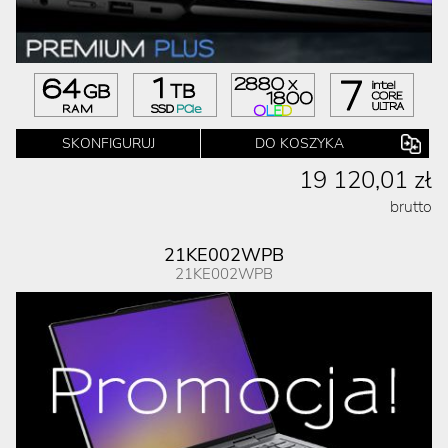
SKONFIGURUJ
DO KOSZYKA
19 120,01 zł
brutto
21KE002WPB
21KE002WPB