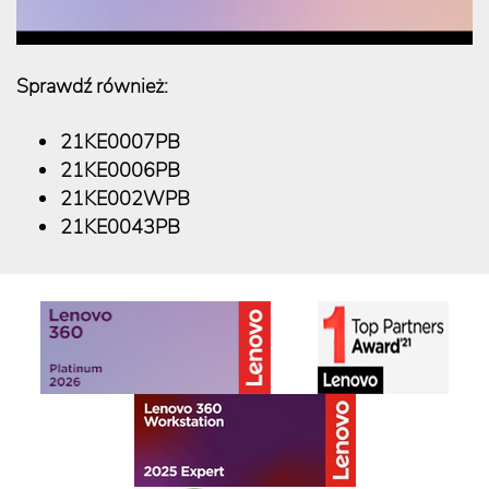
Sprawdź również:
21KE0007PB
21KE0006PB
21KE002WPB
21KE0043PB