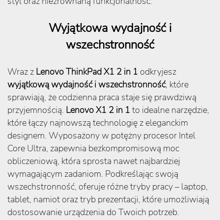
styl oraz niezrównaną funkcjonalność.
Wyjątkowa wydajność i
wszechstronność
Wraz z
Lenovo ThinkPad X1 2 in 1
odkryjesz
wyjątkową wydajność i wszechstronność
, które
sprawiają, że codzienna praca staje się prawdziwą
przyjemnością.
Lenovo X1 2 in 1
to idealne narzędzie,
które łączy najnowszą technologię z eleganckim
designem. Wyposażony w potężny procesor Intel
Core Ultra, zapewnia bezkompromisową moc
obliczeniową, która sprosta nawet najbardziej
wymagającym zadaniom. Podkreślając swoją
wszechstronność, oferuje różne tryby pracy – laptop,
tablet, namiot oraz tryb prezentacji, które umożliwiają
dostosowanie urządzenia do Twoich potrzeb.