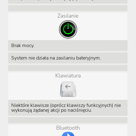
Zasilanie
Brak mocy.
System nie działa na zasilaniu bateryjnym.
Klawiatura
Niektóre klawisze (oprócz klawiszy funkcyjnych) nie
wykonują żądanej akcji po naciśnięciu.
Bluetooth