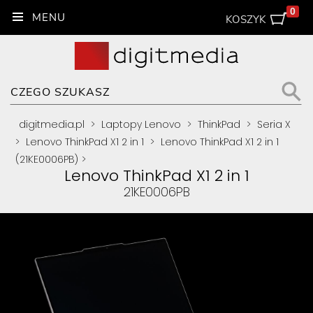
0
KOSZYK
digitmedia.pl
>
Laptopy Lenovo
>
ThinkPad
>
Seria X
>
Lenovo ThinkPad X1 2 in 1
>
Lenovo ThinkPad X1 2 in 1
(21KE0006PB)
>
Lenovo ThinkPad X1 2 in 1
21KE0006PB