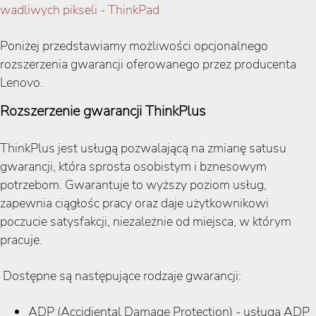
wadliwych pikseli - ThinkPad
Poniżej przedstawiamy możliwości opcjonalnego
rozszerzenia gwarancji oferowanego przez producenta
Lenovo.
Rozszerzenie gwarancji ThinkPlus
ThinkPlus jest usługą pozwalającą na zmianę satusu
gwarancji, która sprosta osobistym i bznesowym
potrzebom. Gwarantuje to wyższy poziom usług,
zapewnia ciągłośc pracy oraz daje użytkownikowi
poczucie satysfakcji, niezależnie od miejsca, w którym
pracuje.
Dostępne są następujące rodzaje gwarancji:
ADP (Accidiental Damage Protection) - usługa ADP