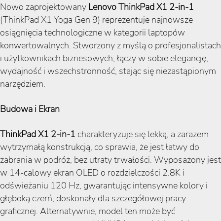
Nowo zaprojektowany
Lenovo ThinkPad X1 2-in-1
(ThinkPad X1 Yoga Gen 9) reprezentuje najnowsze
osiągnięcia technologiczne w kategorii laptopów
konwertowalnych. Stworzony z myślą o profesjonalistach
i użytkownikach biznesowych, łączy w sobie elegancję,
wydajność i wszechstronność, stając się niezastąpionym
narzędziem.
Budowa i Ekran
ThinkPad X1 2-in-1
charakteryzuje się lekką, a zarazem
wytrzymałą konstrukcją, co sprawia, że jest łatwy do
zabrania w podróż, bez utraty trwałości. Wyposażony jest
w 14-calowy ekran OLED o rozdzielczości 2.8K i
odświeżaniu 120 Hz, gwarantując intensywne kolory i
głęboką czerń, doskonały dla szczegółowej pracy
graficznej. Alternatywnie, model ten może być