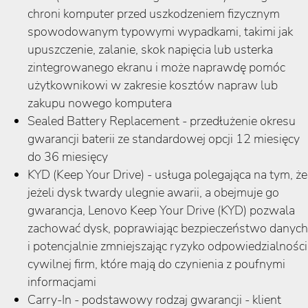
chroni komputer przed uszkodzeniem fizycznym
spowodowanym typowymi wypadkami, takimi jak
upuszczenie, zalanie, skok napięcia lub usterka
zintegrowanego ekranu i może naprawdę pomóc
użytkownikowi w zakresie kosztów napraw lub
zakupu nowego komputera
Sealed Battery Replacement - przedłużenie okresu
gwarancji baterii ze standardowej opcji 12 miesięcy
do 36 miesięcy
KYD (Keep Your Drive) - usługa polegająca na tym, że
jeżeli dysk twardy ulegnie awarii, a obejmuje go
gwarancja, Lenovo Keep Your Drive (KYD) pozwala
zachować dysk, poprawiając bezpieczeństwo danych
i potencjalnie zmniejszając ryzyko odpowiedzialności
cywilnej firm, które mają do czynienia z poufnymi
informacjami
Carry-In - podstawowy rodzaj gwarancji - klient