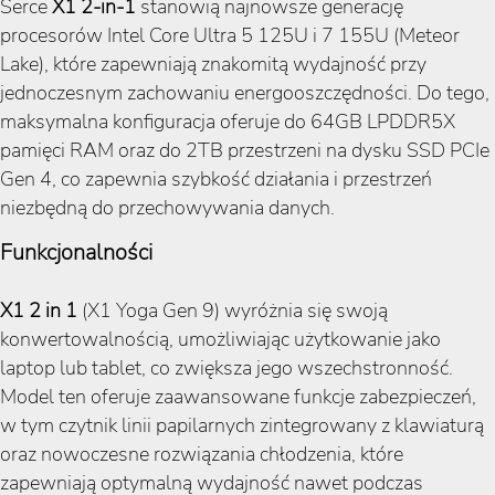
Serce
X1 2-in-1
stanowią najnowsze generację
procesorów Intel Core Ultra 5 125U i 7 155U (Meteor
Lake), które zapewniają znakomitą wydajność przy
jednoczesnym zachowaniu energooszczędności. Do tego,
maksymalna konfiguracja oferuje do 64GB LPDDR5X
pamięci RAM oraz do 2TB przestrzeni na dysku SSD PCIe
Gen 4, co zapewnia szybkość działania i przestrzeń
niezbędną do przechowywania danych.
Funkcjonalności
X1 2 in 1
(X1 Yoga Gen 9) wyróżnia się swoją
konwertowalnością, umożliwiając użytkowanie jako
laptop lub tablet, co zwiększa jego wszechstronność.
Model ten oferuje zaawansowane funkcje zabezpieczeń,
w tym czytnik linii papilarnych zintegrowany z klawiaturą
oraz nowoczesne rozwiązania chłodzenia, które
zapewniają optymalną wydajność nawet podczas