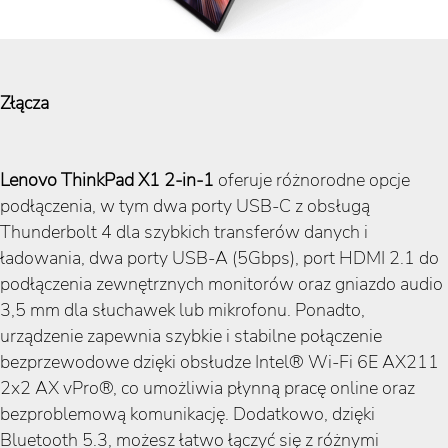
Złącza
Lenovo ThinkPad
X1 2-in-1
oferuje różnorodne opcje
podłączenia, w tym dwa porty USB-C z obsługą
Thunderbolt 4 dla szybkich transferów danych i
ładowania, dwa porty USB-A (5Gbps), port HDMI 2.1 do
podłączenia zewnętrznych monitorów oraz gniazdo audio
3,5 mm dla słuchawek lub mikrofonu. Ponadto,
urządzenie zapewnia szybkie i stabilne połączenie
bezprzewodowe dzięki obsłudze Intel® Wi-Fi 6E AX211
2x2 AX vPro®, co umożliwia płynną pracę online oraz
bezproblemową komunikację. Dodatkowo, dzięki
Bluetooth 5.3, możesz łatwo łączyć się z różnymi