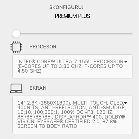
SKONFIGURUJ
PREMIUM PLUS
PROCESOR
INTEL® CORE™ ULTRA 7 155U PROCESSOR
(E-CORES UP TO 3.80 GHZ, P-CORES UP TO
4.80 GHZ)
EKRAN
14" 2.8K (2880X1800), MULTI-TOUCH, OLED,
400NITS, ANTI-REFLECTION, ANTI-SMUDGE,
16:10, 100,000:1, 100% DCI-P3, 120HZ,
85°/85°/85°/85°, DISPLAYHDR™ 400, DOLBY®
VISION, EYESAFE® CERTIFIED 2.0, 87.8%
SCREEN TO BODY RATIO