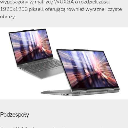
wyposażony w matrycę WUXGA o rozdzielczości
1920x1200 pikseli, oferującą również wyraźne i czyste
obrazy.
Podzespoły