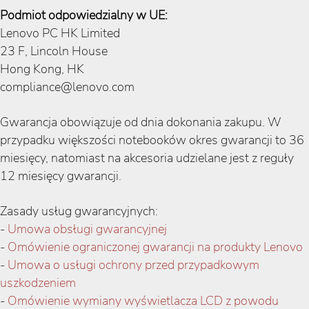
Podmiot odpowiedzialny w UE:
Lenovo PC HK Limited
23 F, Lincoln House
Hong Kong, HK
compliance@lenovo.com
Gwarancja obowiązuje od dnia dokonania zakupu. W
przypadku większości notebooków okres gwarancji to 36
miesięcy, natomiast na akcesoria udzielane jest z reguły
12 miesięcy gwarancji.
Zasady usług gwarancyjnych:
-
Umowa obsługi gwarancyjnej
-
Omówienie ograniczonej gwarancji na produkty Lenovo
-
Umowa o usługi ochrony przed przypadkowym
uszkodzeniem
-
Omówienie wymiany wyświetlacza LCD z powodu