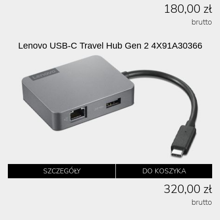
180,00 zł
brutto
Lenovo USB-C Travel Hub Gen 2 4X91A30366
SZCZEGÓŁY
DO KOSZYKA
320,00 zł
brutto