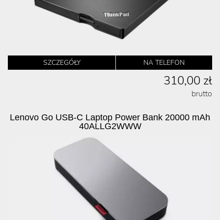
SZCZEGÓŁY
NA TELEFON
310,00 zł
brutto
Lenovo Go USB-C Laptop Power Bank 20000 mAh
40ALLG2WWW