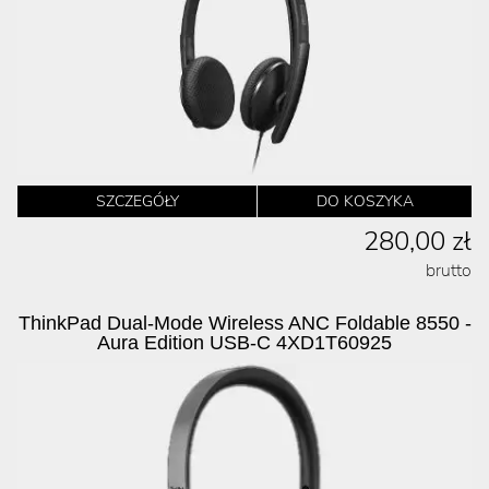
SZCZEGÓŁY
DO KOSZYKA
280,00 zł
brutto
ThinkPad Dual-Mode Wireless ANC Foldable 8550 -
Aura Edition USB-C 4XD1T60925