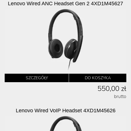
Lenovo Wired ANC Headset Gen 2 4XD1M45627
SZCZEGÓŁY
DO KOSZYKA
550,00 zł
brutto
Lenovo Wired VoIP Headset 4XD1M45626