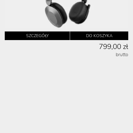
SZCZEGÓŁY
DO KOSZYKA
799,00 zł
brutto