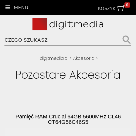
0
KOSZYK
digitmedia.pl
>
Akcesoria
>
Pozostałe Akcesoria
Pamięć RAM Crucial 64GB 5600MHz CL46
CT64G56C46S5