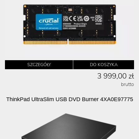
SZCZEGÓŁY
DO KOSZYKA
3 999,00 zł
brutto
ThinkPad UltraSlim USB DVD Burner 4XA0E97775