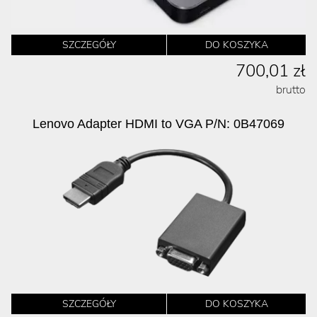
SZCZEGÓŁY
DO KOSZYKA
700,01 zł
brutto
Lenovo Adapter HDMI to VGA P/N: 0B47069
SZCZEGÓŁY
DO KOSZYKA