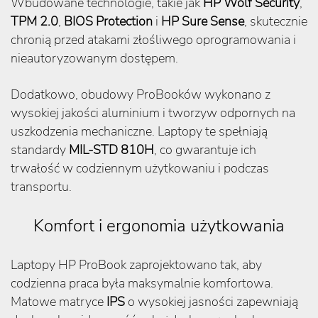
Wbudowane technologie, takie jak
HP Wolf Security
,
TPM 2.0
,
BIOS Protection
i
HP Sure Sense
, skutecznie
chronią przed atakami złośliwego oprogramowania i
nieautoryzowanym dostępem.
Dodatkowo, obudowy ProBooków wykonano z
wysokiej jakości aluminium i tworzyw odpornych na
uszkodzenia mechaniczne. Laptopy te spełniają
standardy
MIL-STD 810H
, co gwarantuje ich
trwałość w codziennym użytkowaniu i podczas
transportu.
Komfort i ergonomia użytkowania
Laptopy HP ProBook zaprojektowano tak, aby
codzienna praca była maksymalnie komfortowa.
Matowe matryce
IPS
o wysokiej jasności zapewniają