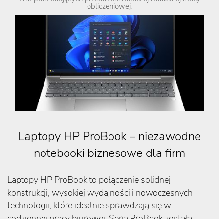
obliczeniowej.
Laptopy HP ProBook – niezawodne
notebooki biznesowe dla firm
Laptopy HP ProBook to połączenie solidnej
konstrukcji, wysokiej wydajności i nowoczesnych
technologii, które idealnie sprawdzają się w
codziennej pracy biurowej. Seria ProBook została