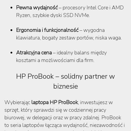
Pewna wydajność
– procesory Intel Core i AMD
Ryzen, szybkie dyski SSD NVMe.
Ergonomia i funkcjonalność
– wygodna
klawiatura, bogaty zestaw portów, niska waga.
Atrakcyjna cena
– idealny balans między
kosztami a możliwościami dla firm.
HP ProBook – solidny partner w
biznesie
Wybierając
laptopa HP ProBook
, inwestujesz w
sprzęt, który sprawdzi się w codziennej pracy
biurowej, w delegacji oraz w pracy zdalnej. ProBook
to seria laptopów łącząca wydajność, niezawodność i