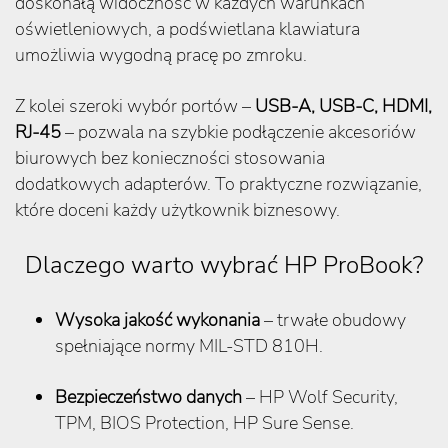
doskonałą widoczność w każdych warunkach
oświetleniowych, a podświetlana klawiatura
umożliwia wygodną pracę po zmroku.
Z kolei szeroki wybór portów –
USB-A, USB-C, HDMI,
RJ-45
– pozwala na szybkie podłączenie akcesoriów
biurowych bez konieczności stosowania
dodatkowych adapterów. To praktyczne rozwiązanie,
które doceni każdy użytkownik biznesowy.
Dlaczego warto wybrać HP ProBook?
Wysoka jakość wykonania
– trwałe obudowy
spełniające normy MIL-STD 810H.
Bezpieczeństwo danych
– HP Wolf Security,
TPM, BIOS Protection, HP Sure Sense.