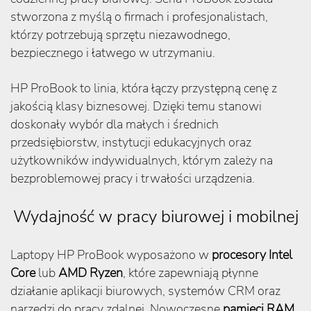
stworzona z myślą o firmach i profesjonalistach,
którzy potrzebują sprzętu niezawodnego,
bezpiecznego i łatwego w utrzymaniu.
HP ProBook to linia, która łączy przystępną cenę z
jakością klasy biznesowej. Dzięki temu stanowi
doskonały wybór dla małych i średnich
przedsiębiorstw, instytucji edukacyjnych oraz
użytkowników indywidualnych, którym zależy na
bezproblemowej pracy i trwałości urządzenia.
Wydajność w pracy biurowej i mobilnej
Laptopy HP ProBook wyposażono w
procesory Intel
Core
lub
AMD Ryzen
, które zapewniają płynne
działanie aplikacji biurowych, systemów CRM oraz
narzędzi do pracy zdalnej. Nowoczesne
pamięci RAM