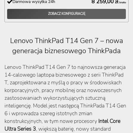
8 259,00
Darmowa wysyłka 24h
zł
brutto
ZOBACZ KONFIGURACJĘ
Lenovo ThinkPad T14 Gen 7 – nowa
generacja biznesowego ThinkPada
Lenovo ThinkPad T14 Gen 7 to najnowsza generacja
14-calowego laptopa biznesowego z serii ThinkPad
T, zaprojektowana z myślą o pracy w środowiskach
korporacyjnych, pracy mobilnej oraz nowoczesnych
zastosowaniach wykorzystujących sztuczną
inteligencję. Model jest następcą ThinkPada T14 Gen
6 i wprowadza szereg istotnych zmian
konstrukcyjnych, w tym nowe procesory
Intel Core
Ultra Series 3
, większą baterię, nowy standard