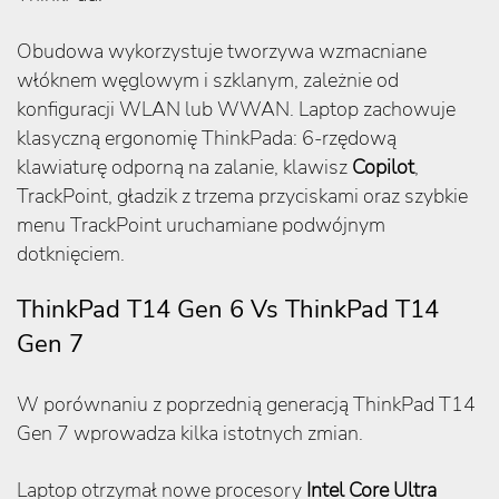
Obudowa wykorzystuje tworzywa wzmacniane
włóknem węglowym i szklanym, zależnie od
konfiguracji WLAN lub WWAN. Laptop zachowuje
klasyczną ergonomię ThinkPada: 6-rzędową
klawiaturę odporną na zalanie, klawisz
Copilot
,
TrackPoint, gładzik z trzema przyciskami oraz szybkie
menu TrackPoint uruchamiane podwójnym
dotknięciem.
ThinkPad T14 Gen 6 Vs ThinkPad T14
Gen 7
W porównaniu z poprzednią generacją ThinkPad T14
Gen 7 wprowadza kilka istotnych zmian.
Laptop otrzymał nowe procesory
Intel Core Ultra