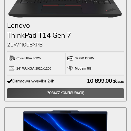
Lenovo
ThinkPad T14 Gen 7
21WN008XPB
Core Ultra 5 325
32 GB DDR5
14" WUXGA 1920x1200
Modem 5G
10 899,00
Darmowa wysyłka 24h
zł
brutto
ZOBACZ KONFIGURACJĘ