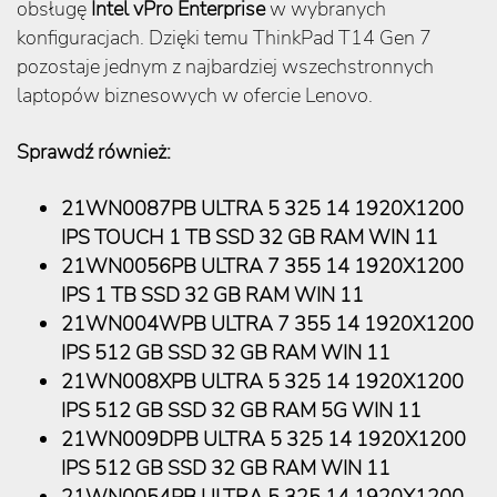
obsługę
Intel vPro Enterprise
w wybranych
konfiguracjach. Dzięki temu ThinkPad T14 Gen 7
pozostaje jednym z najbardziej wszechstronnych
laptopów biznesowych w ofercie Lenovo.
Sprawdź również:
21WN0087PB ULTRA 5 325 14 1920X1200
IPS TOUCH 1 TB SSD 32 GB RAM WIN 11
21WN0056PB ULTRA 7 355 14 1920X1200
IPS 1 TB SSD 32 GB RAM WIN 11
21WN004WPB ULTRA 7 355 14 1920X1200
IPS 512 GB SSD 32 GB RAM WIN 11
21WN008XPB ULTRA 5 325 14 1920X1200
IPS 512 GB SSD 32 GB RAM 5G WIN 11
21WN009DPB ULTRA 5 325 14 1920X1200
IPS 512 GB SSD 32 GB RAM WIN 11
21WN0054PB ULTRA 5 325 14 1920X1200