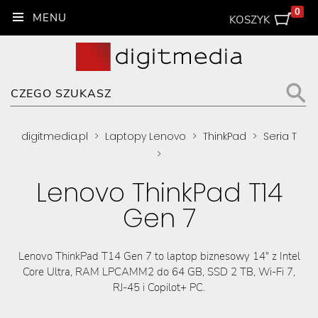
0
KOSZYK
digitmedia.pl
>
Laptopy Lenovo
>
ThinkPad
>
Seria T
>
Lenovo ThinkPad T14
Gen 7
Lenovo ThinkPad T14 Gen 7 to laptop biznesowy 14″ z Intel
Core Ultra, RAM LPCAMM2 do 64 GB, SSD 2 TB, Wi-Fi 7,
RJ-45 i Copilot+ PC.