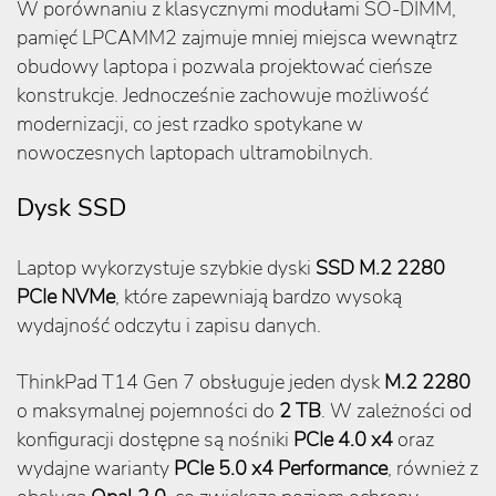
W porównaniu z klasycznymi modułami SO-DIMM,
pamięć LPCAMM2 zajmuje mniej miejsca wewnątrz
obudowy laptopa i pozwala projektować cieńsze
konstrukcje. Jednocześnie zachowuje możliwość
modernizacji, co jest rzadko spotykane w
nowoczesnych laptopach ultramobilnych.
Dysk SSD
Laptop wykorzystuje szybkie dyski
SSD M.2 2280
PCIe NVMe
, które zapewniają bardzo wysoką
wydajność odczytu i zapisu danych.
ThinkPad T14 Gen 7 obsługuje jeden dysk
M.2 2280
o maksymalnej pojemności do
2 TB
. W zależności od
konfiguracji dostępne są nośniki
PCIe 4.0 x4
oraz
wydajne warianty
PCIe 5.0 x4 Performance
, również z