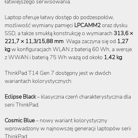
łatwiejszego serwisowania.
Laptop oferuje łatwy dostęp do podzespołów,
możliwość wymiany pamięci
LPCAMM2
oraz dysku
SSD, a także smukłą konstrukcję o wymiarach
313,6 ×
221,7 × 11,3/15,88 mm
. Waga zaczyna się od
1,27
kg
w konfiguracjach WLAN z baterią 60 Wh, a wersje
z WWAN i baterią 75 Wh ważą od około
1,42 kg
.
ThinkPad T14 Gen 7 dostępny jest w dwóch
wariantach kolorystycznych:
Eclipse Black
– klasyczna czerń charakterystyczna dla
serii ThinkPad.
Cosmic Blue
– nowy wariant kolorystyczny
wprowadzony w najnowszej generacji laptopów serii
ThinkPad.