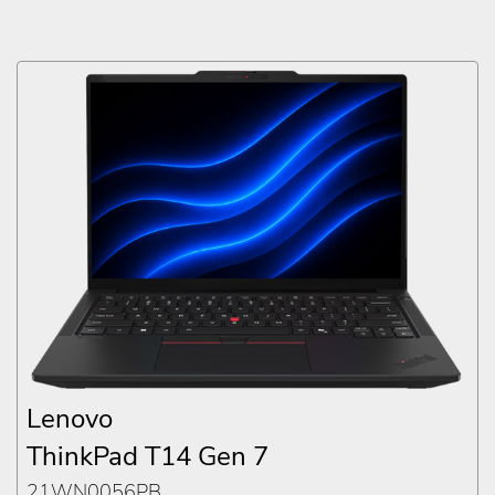
Lenovo
ThinkPad T14 Gen 7
21WN0056PB