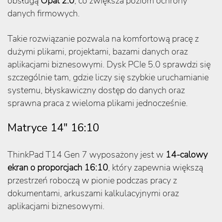
obsługą
Opal 2.0
, co zwiększa poziom ochrony
danych firmowych.
Takie rozwiązanie pozwala na komfortową pracę z
dużymi plikami, projektami, bazami danych oraz
aplikacjami biznesowymi. Dysk PCIe 5.0 sprawdzi się
szczególnie tam, gdzie liczy się szybkie uruchamianie
systemu, błyskawiczny dostęp do danych oraz
sprawna praca z wieloma plikami jednocześnie.
Matryce 14″ 16:10
ThinkPad T14 Gen 7 wyposażony jest w
14-calowy
ekran o proporcjach 16:10
, który zapewnia większą
przestrzeń roboczą w pionie podczas pracy z
dokumentami, arkuszami kalkulacyjnymi oraz
aplikacjami biznesowymi.