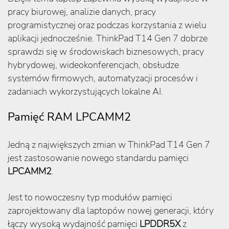
pracy biurowej, analizie danych, pracy
programistycznej oraz podczas korzystania z wielu
aplikacji jednocześnie. ThinkPad T14 Gen 7 dobrze
sprawdzi się w środowiskach biznesowych, pracy
hybrydowej, wideokonferencjach, obsłudze
systemów firmowych, automatyzacji procesów i
zadaniach wykorzystujących lokalne AI.
Pamięć RAM LPCAMM2
Jedną z największych zmian w ThinkPad T14 Gen 7
jest zastosowanie nowego standardu pamięci
LPCAMM2
.
Jest to nowoczesny typ modułów pamięci
zaprojektowany dla laptopów nowej generacji, który
łączy wysoką wydajność pamięci
LPDDR5X
z