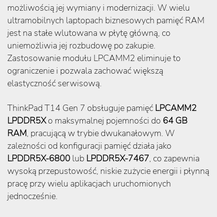
możliwością jej wymiany i modernizacji. W wielu
ultramobilnych laptopach biznesowych pamięć RAM
jest na stałe wlutowana w płytę główną, co
uniemożliwia jej rozbudowę po zakupie.
Zastosowanie modułu LPCAMM2 eliminuje to
ograniczenie i pozwala zachować większą
elastyczność serwisową.
ThinkPad T14 Gen 7 obsługuje pamięć
LPCAMM2
LPDDR5X
o maksymalnej pojemności do
64 GB
RAM
, pracującą w trybie dwukanałowym. W
zależności od konfiguracji pamięć działa jako
LPDDR5X-6800
lub
LPDDR5X-7467
, co zapewnia
wysoką przepustowość, niskie zużycie energii i płynną
pracę przy wielu aplikacjach uruchomionych
jednocześnie.