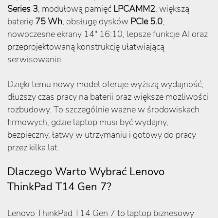
Series 3
, modułową pamięć
LPCAMM2
, większą
baterię
75 Wh
, obsługę dysków
PCIe 5.0
,
nowoczesne ekrany 14″ 16:10, lepsze funkcje AI oraz
przeprojektowaną konstrukcję ułatwiającą
serwisowanie.
Dzięki temu nowy model oferuje wyższą wydajność,
dłuższy czas pracy na baterii oraz większe możliwości
rozbudowy. To szczególnie ważne w środowiskach
firmowych, gdzie laptop musi być wydajny,
bezpieczny, łatwy w utrzymaniu i gotowy do pracy
przez kilka lat.
Dlaczego Warto Wybrać Lenovo
ThinkPad T14 Gen 7?
Lenovo ThinkPad T14 Gen 7 to laptop biznesowy