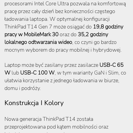
procesorami Intel Core Ultra pozwala na komfortową
pracę przez cały dzień bez konieczności częstego
ładowania laptopa. W optymalnej konfiguracji
ThinkPad T14 Gen 7 może osiągać do
19,8 godziny
pracy w MobileMark 30
oraz do
35,2 godziny
lokalnego odtwarzania wideo
, co czyni go bardzo
mocnym wyborem do pracy mobilnej i hybrydowej.
Laptop może być zasilany przez zasilacze
USB-C 65
W
lub
USB-C 100 W
, w tym warianty GaN i Slim, co
ułatwia korzystanie z jednego ładowania w biurze,
domu i podróży.
Konstrukcja I Kolory
Nowa generacja ThinkPad T14 została
przeprojektowana pod kątem mobilności oraz