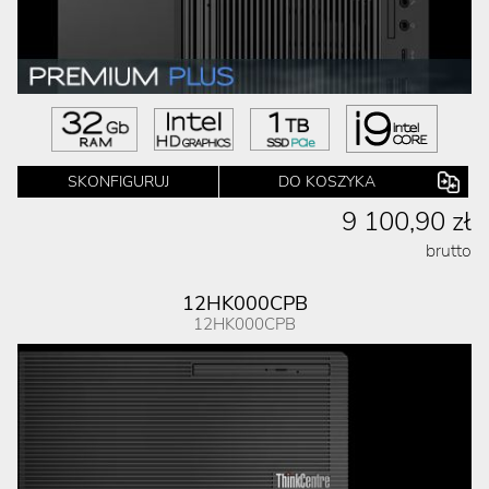
SKONFIGURUJ
DO KOSZYKA
9 100,90 zł
brutto
12HK000CPB
12HK000CPB