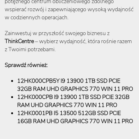
potężnego centrum obliczeniowego zdolnego
wspierać rozwój i zapewniającego wysoką wydajność
w codziennych operacjach.
Zainwestuj w przyszłość swojego biznesu z
ThinkCentre
– wybierz wydajność, która rośnie razem
z Twoimi potrzebami.
Sprawdź również:
12HK000CPB5Y I9 13900 1TB SSD PCIE
32GB RAM UHD GRAPHICS 770 WIN 11 PRO
12HK000CPB I9 13900 1TB SSD PCIE 32GB
RAM UHD GRAPHICS 770 WIN 11 PRO
12HK0001PB I5 13500 512GB SSD PCIE
16GB RAM UHD GRAPHICS 770 WIN 11 PRO