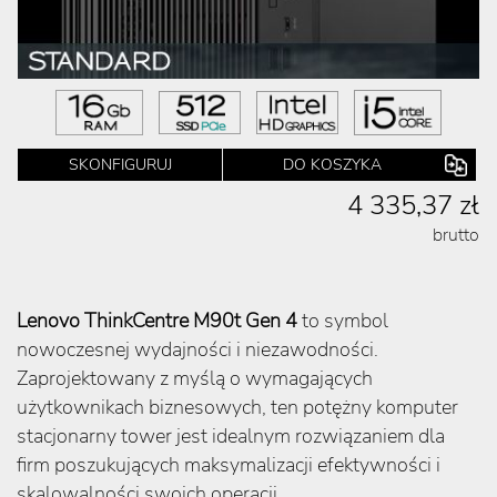
SKONFIGURUJ
DO KOSZYKA
4 335,37 zł
brutto
Lenovo ThinkCentre M90t Gen 4
to symbol
nowoczesnej wydajności i niezawodności.
Zaprojektowany z myślą o wymagających
użytkownikach biznesowych, ten potężny komputer
stacjonarny tower jest idealnym rozwiązaniem dla
firm poszukujących maksymalizacji efektywności i
skalowalności swoich operacji.