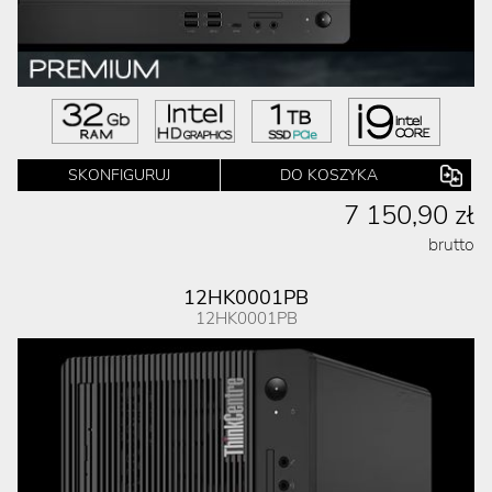
SKONFIGURUJ
DO KOSZYKA
7 150,90 zł
brutto
12HK0001PB
12HK0001PB