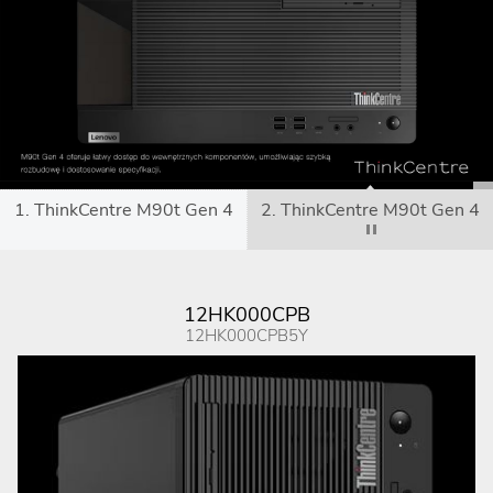
1. ThinkCentre M90t Gen 4
2. ThinkCentre M90t Gen 4
12HK000CPB
12HK000CPB5Y