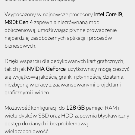
Wyposażony w najnowsze procesory
Intel Core i9
,
M90t Gen 4
zapewnia niezrównaną moc
obliczeniową, umożliwiając płynne prowadzenie
najbardziej zasobożernych aplikacji i procesów
biznesowych.
Dzięki wsparciu dla dedykowanych kart graficznych,
takich jak
NVIDIA GeForce
, użytkownicy mogą cieszyć
się wyjątkową jakością grafiki i płynnością działania,
niezbędną w pracy z zaawansowanymi projektami
graficznymi i wideo.
Możliwość konfiguracji do
128 GB
pamięci RAM i
wielu dysków SSD oraz HDD zapewnia błyskawiczny
dostęp do danych i bezproblemową
wielozadaniowość.