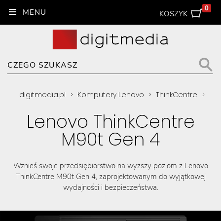
0
KOSZYK
digitmedia.pl
>
Komputery Lenovo
>
ThinkCentre
>
Lenovo ThinkCentre
M90t Gen 4
Wznieś swoje przedsiębiorstwo na wyższy poziom z Lenovo
ThinkCentre M90t Gen 4, zaprojektowanym do wyjątkowej
wydajności i bezpieczeństwa.