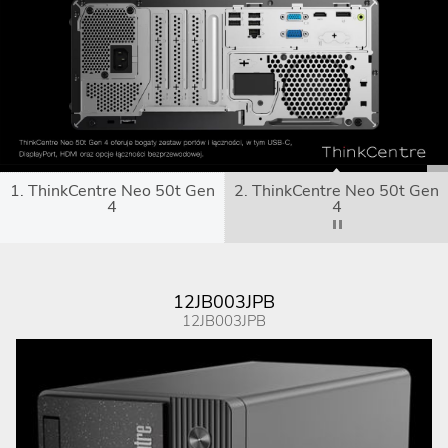
1. ThinkCentre Neo 50t Gen
2. ThinkCentre Neo 50t Gen
4
4
12JB003JPB
12JB003JPB