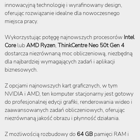
innowacyjną technologię i wyrafinowany design,
oferując rozwiązanie idealne dla nowoczesnego
miejsca pracy.
Wykorzystując potęgę najnowszych procesorów
Intel
Core
lub
AMD Ryzen
,
ThinkCentre Neo 50t Gen 4
dostarcza niezrównaną moc obliczeniową, niezbędną
dla najbardziej wymagających zadań i aplikacji
biznesowych.
Z opcjami najnowszych kart graficznych, w tym
NVIDIA i AMD, ten komputer stacjonarny jest gotowy
do profesjonalnej edycji grafiki, renderowania wideo i
zaawansowanych zadań obliczeniowych, oferując
niezrównaną jakość obrazu i płynność działania.
Z możliwością rozbudowy do
64 GB
pamięci RAM i