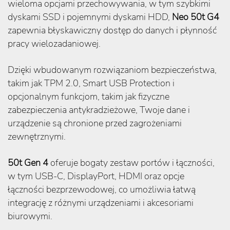
wieloma opcjami przechowywania, w tym szybkimi
dyskami SSD i pojemnymi dyskami HDD,
Neo 50t G4
zapewnia błyskawiczny dostęp do danych i płynność
pracy wielozadaniowej.
Dzięki wbudowanym rozwiązaniom bezpieczeństwa,
takim jak TPM 2.0, Smart USB Protection i
opcjonalnym funkcjom, takim jak fizyczne
zabezpieczenia antykradzieżowe, Twoje dane i
urządzenie są chronione przed zagrożeniami
zewnętrznymi.
50t Gen 4
oferuje bogaty zestaw portów i łączności,
w tym USB-C, DisplayPort, HDMI oraz opcje
łączności bezprzewodowej, co umożliwia łatwą
integrację z różnymi urządzeniami i akcesoriami
biurowymi.