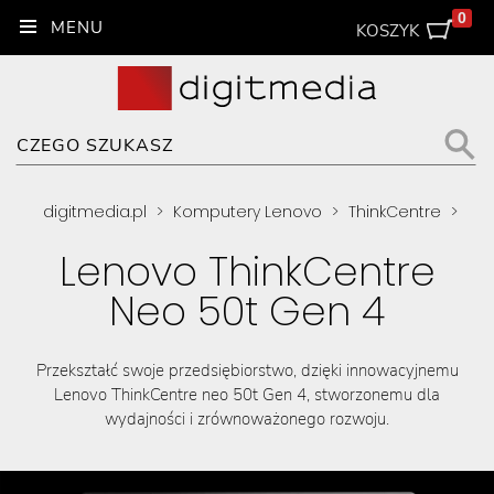
0
KOSZYK
digitmedia.pl
>
Komputery Lenovo
>
ThinkCentre
>
Lenovo ThinkCentre
Neo 50t Gen 4
Przekształć swoje przedsiębiorstwo, dzięki innowacyjnemu
Lenovo ThinkCentre neo 50t Gen 4, stworzonemu dla
wydajności i zrównoważonego rozwoju.