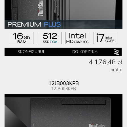
SKONFIGURUJ
DO KOSZYKA
4 176,48 zł
brutto
12JB003KPB
12JB003KPB