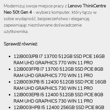
Modernizuj swoje miejsce pracy z
Lenovo ThinkCentre
Neo 50t Gen 4
- wybierz komputer, który łączy w
sobie wydajność, bezpieczeństwo i elegancję,
zapewniając niezrównane doświadczenie
użytkownika.
Sprawdź również:
12JB003JPB I7 13700 512GB SSD PCIE 16GB
RAM UHD GRAPHICS 770 WIN 11 PRO
12JB003FPB I7 13700 512GB SSD PCIE 8GB
RAM UHD GRAPHICS 770 WIN 11 PRO
12JB003KPB I5 12400 512GB SSD PCIE 16GB
RAM UHD GRAPHICS 730 WIN 11 PRO
12JB003EPB I5 12400 512GB SSD PCIE 8GB
RAM UHD GRAPHICS 730 WIN 11 PRO
12JB003HPB I5 12400 256GB SSD PCIE 8GB