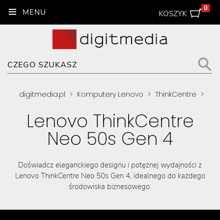
0
KOSZYK
digitmedia.pl
>
Komputery Lenovo
>
ThinkCentre
>
Lenovo ThinkCentre
Neo 50s Gen 4
Doświadcz eleganckiego designu i potężnej wydajności z
Lenovo ThinkCentre Neo 50s Gen 4, idealnego do każdego
środowiska biznesowego.