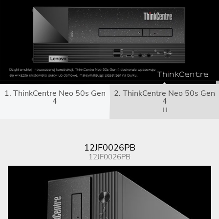
1. ThinkCentre Neo 50s Gen
2. ThinkCentre Neo 50s Gen
4
4
12JF0026PB
12JF0026PB