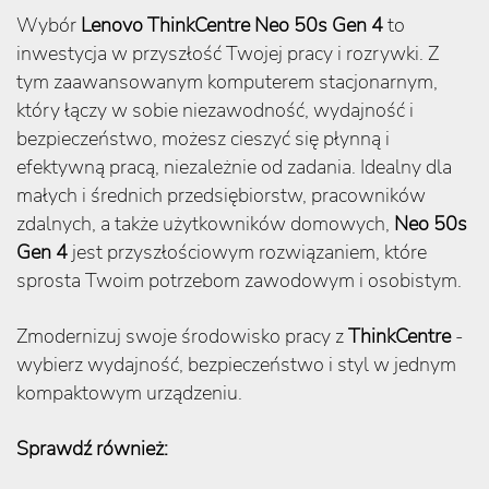
Wybór
Lenovo ThinkCentre Neo 50s Gen 4
to
inwestycja w przyszłość Twojej pracy i rozrywki. Z
tym zaawansowanym komputerem stacjonarnym,
który łączy w sobie niezawodność, wydajność i
bezpieczeństwo, możesz cieszyć się płynną i
efektywną pracą, niezależnie od zadania. Idealny dla
małych i średnich przedsiębiorstw, pracowników
zdalnych, a także użytkowników domowych,
Neo 50s
Gen 4
jest przyszłościowym rozwiązaniem, które
sprosta Twoim potrzebom zawodowym i osobistym.
Zmodernizuj swoje środowisko pracy z
ThinkCentre
-
wybierz wydajność, bezpieczeństwo i styl w jednym
kompaktowym urządzeniu.
Sprawdź również: