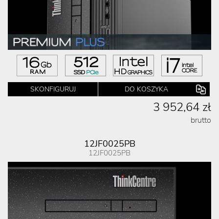
SKONFIGURUJ
DO KOSZYKA
3 952,64 zł
brutto
12JF0025PB
12JF0025PB