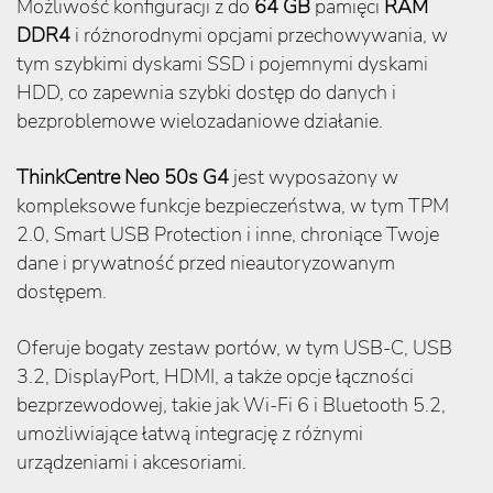
Możliwość konfiguracji z do
64 GB
pamięci
RAM
DDR4
i różnorodnymi opcjami przechowywania, w
tym szybkimi dyskami SSD i pojemnymi dyskami
HDD, co zapewnia szybki dostęp do danych i
bezproblemowe wielozadaniowe działanie.
ThinkCentre Neo 50s G4
jest wyposażony w
kompleksowe funkcje bezpieczeństwa, w tym TPM
2.0, Smart USB Protection i inne, chroniące Twoje
dane i prywatność przed nieautoryzowanym
dostępem.
Oferuje bogaty zestaw portów, w tym USB-C, USB
3.2, DisplayPort, HDMI, a także opcje łączności
bezprzewodowej, takie jak Wi-Fi 6 i Bluetooth 5.2,
umożliwiające łatwą integrację z różnymi
urządzeniami i akcesoriami.