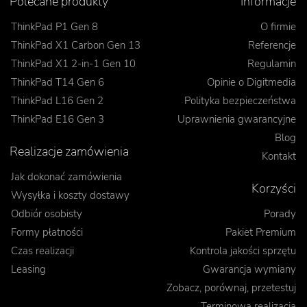
Polecane produkty
Informacje
ThinkPad P1 Gen 8
O firmie
ThinkPad X1 Carbon Gen 13
Referencje
ThinkPad X1 2-in-1 Gen 10
Regulamin
ThinkPad T14 Gen 6
Opinie o Digitmedia
ThinkPad L16 Gen 2
Polityka bezpieczeństwa
ThinkPad E16 Gen 3
Uprawnienia gwarancyjne
Blog
Realizacje zamówienia
Kontakt
Jak dokonać zamówienia
Korzyści
Wysyłka i koszty dostawy
Odbiór osobisty
Porady
Formy płatności
Pakiet Premium
Czas realizacji
Kontrola jakości sprzętu
Leasing
Gwarancja wymiany
Zobacz, porównaj, przetestuj
Terminowa realizacja