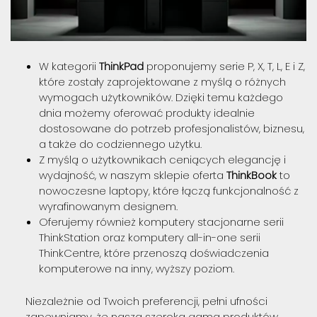
W kategorii
ThinkPad
proponujemy serie P, X, T, L, E i Z,
które zostały zaprojektowane z myślą o różnych
wymogach użytkowników. Dzięki temu każdego
dnia możemy oferować produkty idealnie
dostosowane do potrzeb profesjonalistów, biznesu,
a także do codziennego użytku.
Z myślą o użytkownikach ceniących elegancję i
wydajność, w naszym sklepie oferta
ThinkBook
to
nowoczesne laptopy, które łączą funkcjonalność z
wyrafinowanym designem.
Oferujemy również komputery stacjonarne serii
ThinkStation oraz komputery all-in-one serii
ThinkCentre, które przenoszą doświadczenia
komputerowe na inny, wyższy poziom.
Niezależnie od Twoich preferencji, pełni ufności
zapewniamy, że nasza szeroka gama produktów