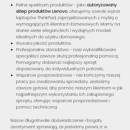
Pełne spektrum produktów - jako
autoryzowany
sklep produktów Lenovo
, oferujemy szeroki wybór
laptopów ThinkPad, zaprojektowanych z myślą o
wymagających klientach biznesowych. Mamy na
stanie wiele eleganckich i wydajnych modeli
idealnych do użytku domowego;
Wysoka jakość produktów.
Profesjonalne doradztwo - nasi wykwalifikowani
specjaliści zawsze służą profesjonalną pomocą.
Pomagamy dobierać najlepszy sprzęt
dopasowany do indywidualnych potrzeb;
Wsparcie posprzedażowe - nie kończymy naszej
pracy po zrealizowaniu sprzedaży. Jesteśmy
zawsze gotowi, aby pomóc naszym klientom w jak
najpełniejszym wykorzystaniu ich zakupionego
sprzętu, oferując wsparcie posprzedażowe i
pomoc techniczną.
Nasze długotrwałe doświadczenie i bogaty
asortyment sprawiają, że jesteśmy pewni, iż w