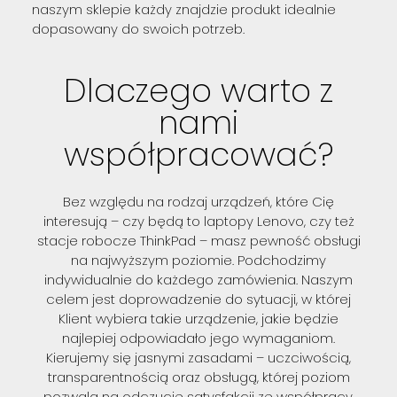
naszym sklepie każdy znajdzie produkt idealnie
dopasowany do swoich potrzeb.
Dlaczego warto z
nami
współpracować?
Bez względu na rodzaj urządzeń, które Cię
interesują – czy będą to laptopy Lenovo, czy też
stacje robocze ThinkPad – masz pewność obsługi
na najwyższym poziomie. Podchodzimy
indywidualnie do każdego zamówienia. Naszym
celem jest doprowadzenie do sytuacji, w której
Klient wybiera takie urządzenie, jakie będzie
najlepiej odpowiadało jego wymaganiom.
Kierujemy się jasnymi zasadami – uczciwością,
transparentnością oraz obsługą, której poziom
pozwala na odczucie satysfakcji ze współpracy.