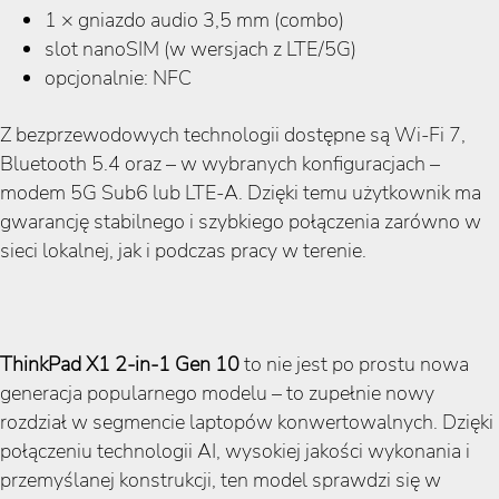
1 × gniazdo audio 3,5 mm (combo)
slot nanoSIM (w wersjach z LTE/5G)
opcjonalnie: NFC
Z bezprzewodowych technologii dostępne są Wi-Fi 7,
Bluetooth 5.4 oraz – w wybranych konfiguracjach –
modem 5G Sub6 lub LTE-A. Dzięki temu użytkownik ma
gwarancję stabilnego i szybkiego połączenia zarówno w
sieci lokalnej, jak i podczas pracy w terenie.
ThinkPad X1 2-in-1 Gen 10
to nie jest po prostu nowa
generacja popularnego modelu – to zupełnie nowy
rozdział w segmencie laptopów konwertowalnych. Dzięki
połączeniu technologii AI, wysokiej jakości wykonania i
przemyślanej konstrukcji, ten model sprawdzi się w