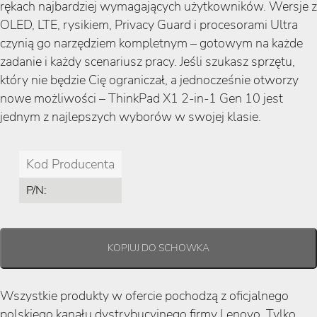
rękach najbardziej wymagających użytkowników. Wersje z
OLED, LTE, rysikiem, Privacy Guard i procesorami Ultra
czynią go narzędziem kompletnym – gotowym na każde
zadanie i każdy scenariusz pracy. Jeśli szukasz sprzętu,
który nie będzie Cię ograniczał, a jednocześnie otworzy
nowe możliwości – ThinkPad X1 2-in-1 Gen 10 jest
jednym z najlepszych wyborów w swojej klasie.
Kod Producenta
P/N:
Wszystkie produkty w ofercie pochodzą z oficjalnego
polskiego kanału dystrybucyjnego firmy Lenovo. Tylko