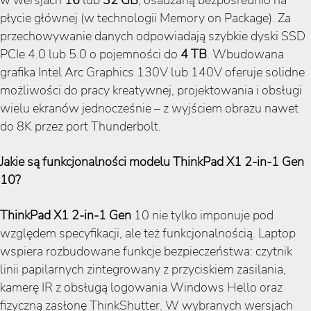
płycie głównej (w technologii Memory on Package). Za
przechowywanie danych odpowiadają szybkie dyski SSD
PCIe 4.0 lub 5.0 o pojemności do
4 TB
. Wbudowana
grafika Intel Arc Graphics 130V lub 140V oferuje solidne
możliwości do pracy kreatywnej, projektowania i obsługi
wielu ekranów jednocześnie – z wyjściem obrazu nawet
do 8K przez port Thunderbolt.
Jakie są funkcjonalności modelu ThinkPad X1 2-in-1 Gen
10?
ThinkPad X1 2-in-1 Gen
10 nie tylko imponuje pod
względem specyfikacji, ale też funkcjonalnością. Laptop
wspiera rozbudowane funkcje bezpieczeństwa: czytnik
linii papilarnych zintegrowany z przyciskiem zasilania,
kamerę IR z obsługą logowania Windows Hello oraz
fizyczną zasłonę ThinkShutter. W wybranych wersjach