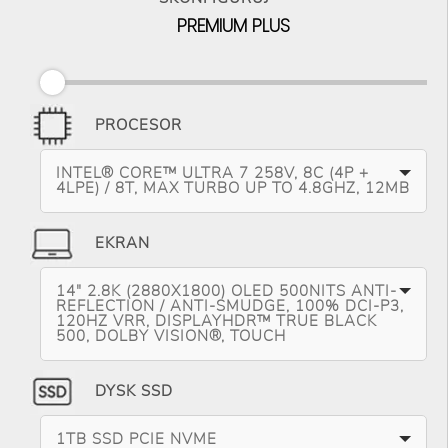
PREMIUM PLUS
PROCESOR
INTEL® CORE™ ULTRA 7 258V, 8C (4P +
4LPE) / 8T, MAX TURBO UP TO 4.8GHZ, 12MB
EKRAN
14" 2.8K (2880X1800) OLED 500NITS ANTI-
REFLECTION / ANTI-SMUDGE, 100% DCI-P3,
120HZ VRR, DISPLAYHDR™ TRUE BLACK
500, DOLBY VISION®, TOUCH
DYSK SSD
1TB SSD PCIE NVME