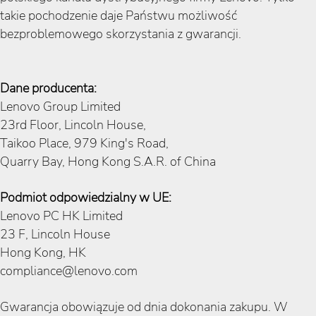
takie pochodzenie daje Państwu możliwość
bezproblemowego skorzystania z gwarancji.
Dane producenta:
Lenovo Group Limited
23rd Floor, Lincoln House,
Taikoo Place, 979 King's Road,
Quarry Bay, Hong Kong S.A.R. of China
Podmiot odpowiedzialny w UE:
Lenovo PC HK Limited
23 F, Lincoln House
Hong Kong, HK
compliance@lenovo.com
Gwarancja obowiązuje od dnia dokonania zakupu. W