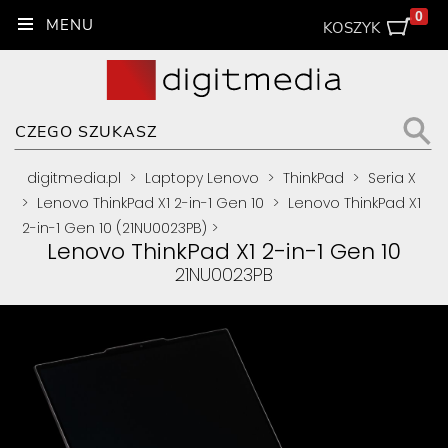
0
KOSZYK
digitmedia.pl
>
Laptopy Lenovo
>
ThinkPad
>
Seria X
>
Lenovo ThinkPad X1 2-in-1 Gen 10
>
Lenovo ThinkPad X1
2-in-1 Gen 10 (21NU0023PB)
>
Lenovo ThinkPad X1 2-in-1 Gen 10
21NU0023PB