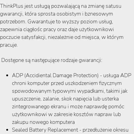
ThinkPlus jest usługą pozwalającą na zmianę satusu
gwarancji, która sprosta osobistym i bznesowym
potrzebom. Gwarantuje to wyższy poziom usług,
zapewnia ciągłośc pracy oraz daje użytkownikowi
poczucie satysfakcji, niezależnie od miejsca, w którym
pracuje.
Dostępne są następujące rodzaje gwarancji:
ADP (Accidiental Damage Protection) - usługa ADP
chroni komputer przed uszkodzeniem fizycznym
spowodowanym typowymi wypadkami, takimi jak
upuszczenie, zalanie, skok napięcia lub usterka
zintegrowanego ekranu i może naprawdę pomóc
użytkownikowi w zakresie kosztów napraw lub
zakupu nowego komputera
Sealed Battery Replacement - przedłużenie okresu