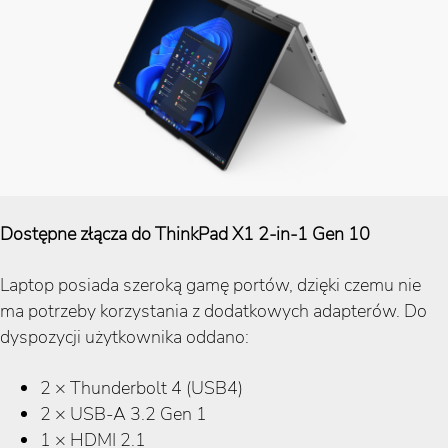
Dostępne złącza do ThinkPad X1 2-in-1 Gen 10
Laptop posiada szeroką gamę portów, dzięki czemu nie
ma potrzeby korzystania z dodatkowych adapterów. Do
dyspozycji użytkownika oddano:
2 × Thunderbolt 4 (USB4)
2 × USB-A 3.2 Gen 1
1 × HDMI 2.1