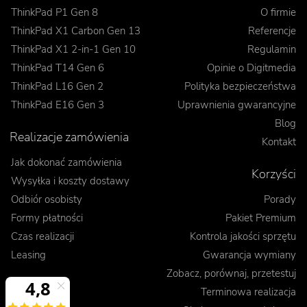
ThinkPad P1 Gen 8
O firmie
ThinkPad X1 Carbon Gen 13
Referencje
ThinkPad X1 2-in-1 Gen 10
Regulamin
ThinkPad T14 Gen 6
Opinie o Digitmedia
ThinkPad L16 Gen 2
Polityka bezpieczeństwa
ThinkPad E16 Gen 3
Uprawnienia gwarancyjne
Blog
Realizacje zamówienia
Kontakt
Jak dokonać zamówienia
Korzyści
Wysyłka i koszty dostawy
Odbiór osobisty
Porady
Formy płatności
Pakiet Premium
Czas realizacji
Kontrola jakości sprzętu
Leasing
Gwarancja wymiany
Zobacz, porównaj, przetestuj
Terminowa realizacja