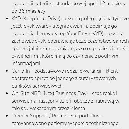
gwarancji baterii ze standardowej opcji 12 miesięcy
do 36 miesięcy
KYD (Keep Your Drive) - usługa polegająca na tym, że
jeżeli dysk twardy ulegnie awarii, a obejmuje go
gwarancja, Lenovo Keep Your Drive (KYD) pozwala
zachować dysk, poprawiając bezpieczeństwo danych
i potencjalnie zmniejszając ryzyko odpowiedzialności
cywilnej firm, które mają do czynienia z poufnymi
informacjami
Carry-In - podstawowy rodzaj gwarancji - klient
dostarcza sprzęt do jednego z autoryzowanych
punktów serwisowych
On-Site NBD (Next Business Day) - czas reakcji
serwisu na następny dzień roboczy z naprawą w
miejscu wskazanym przez klienta
Premier Support / Premier Support Plus –
zaawansowane poziomy wsparcia technicznego