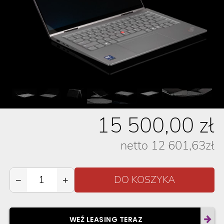
15 500,00
zł
netto
12 601,63
zł
−
+
WEŹ LEASING TERAZ