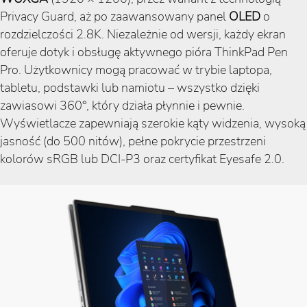
Privacy Guard, aż po zaawansowany panel
OLED
o
rozdzielczości 2.8K. Niezależnie od wersji, każdy ekran
oferuje dotyk i obsługę aktywnego pióra ThinkPad Pen
Pro. Użytkownicy mogą pracować w trybie laptopa,
tabletu, podstawki lub namiotu – wszystko dzięki
zawiasowi 360°, który działa płynnie i pewnie.
Wyświetlacze zapewniają szerokie kąty widzenia, wysoką
jasność (do 500 nitów), pełne pokrycie przestrzeni
kolorów sRGB lub DCI-P3 oraz certyfikat Eyesafe 2.0.