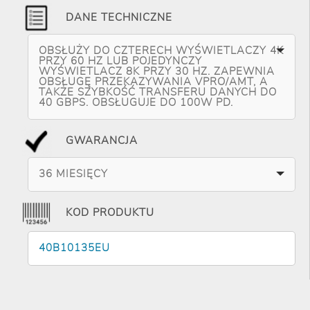
DANE TECHNICZNE
OBSŁUŻY DO CZTERECH WYŚWIETLACZY 4K
PRZY 60 HZ LUB POJEDYNCZY
WYŚWIETLACZ 8K PRZY 30 HZ. ZAPEWNIA
OBSŁUGĘ PRZEKAZYWANIA VPRO/AMT, A
TAKŻE SZYBKOŚĆ TRANSFERU DANYCH DO
40 GBPS. OBSŁUGUJE DO 100W PD.
GWARANCJA
36 MIESIĘCY
KOD PRODUKTU
40B10135EU