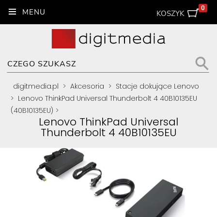
0
KOSZYK
digitmedia.pl
>
Akcesoria
>
Stacje dokujące Lenovo
>
Lenovo ThinkPad Universal Thunderbolt 4 40B10135EU
(40B10135EU)
>
Lenovo ThinkPad Universal
Thunderbolt 4 40B10135EU