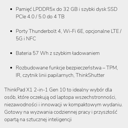
Pamięć LPDDR5x do 32 GB i szybki dysk SSD
PCIe 4.0 / 5.0 do 4 TB
Porty Thunderbolt 4, Wi-Fi 6E, opcjonalne LTE /
5G i NFC
Bateria 57 Wh z szybkim ładowaniem
Rozbudowane funkcje bezpieczeństwa – TPM,
IR, czytnik linii papilarnych, ThinkShutter
ThinkPad X1 2-in-1 Gen 10 to idealny wybór dla
osób, które oczekują od laptopa wszechstronności,
niezawodności i innowacji w kompaktowym wydaniu.
Gotowy na wyzwania codziennej pracy i przyszłość
opartą na sztucznej inteligencji