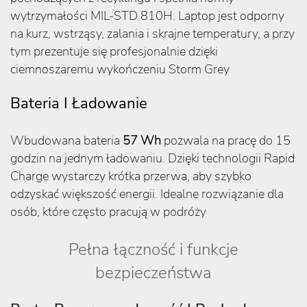
wytrzymałości MIL-STD 810H. Laptop jest odporny
na kurz, wstrząsy, zalania i skrajne temperatury, a przy
tym prezentuje się profesjonalnie dzięki
ciemnoszaremu wykończeniu Storm Grey
Bateria I Ładowanie
Wbudowana bateria
57 Wh
pozwala na pracę do 15
godzin na jednym ładowaniu. Dzięki technologii Rapid
Charge wystarczy krótka przerwa, aby szybko
odzyskać większość energii. Idealne rozwiązanie dla
osób, które często pracują w podróży
Pełna łączność i funkcje
bezpieczeństwa