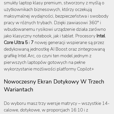
smukły laptop klasy premium, stworzony z myślą o
użytkownikach biznesowych, którzy oczekują
maksymalnej wydajności, bezpieczeństwa i swobody
pracy w różnych trybach. Dzięki zawiasowi 360° i
wbudowanemu rysikowi urządzenie działa zarówno
jako klasyczny notebook, jak i tablet. Procesory
Intel
Core Ultra 5
i
7
nowej generacji wspierane są przez
dedykowaną jednostkę AI Boost oraz zintegrowaną
grafikę Intel Arc, co czyni ten model jednym z
pierwszych laptopów gotowych na pełne
wykorzystanie możliwości platformy Copilot+
Nowoczesny Ekran Dotykowy W Trzech
Wariantach
Do wyboru masz trzy wersje matrycy – wszystkie 14-
calowe, dotykowe, w proporcjach 16:10 i z