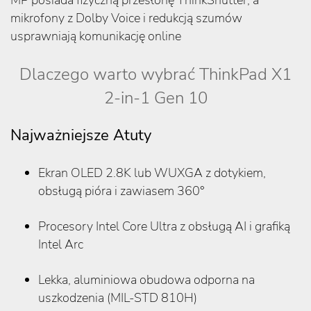
MP posiada fizyczną przesłonę ThinkShutter, a
mikrofony z Dolby Voice i redukcją szumów
usprawniają komunikację online
Dlaczego warto wybrać ThinkPad X1
2-in-1 Gen 10
Najważniejsze Atuty
Ekran OLED 2.8K lub WUXGA z dotykiem,
obsługą pióra i zawiasem 360°
Procesory Intel Core Ultra z obsługą AI i grafiką
Intel Arc
Lekka, aluminiowa obudowa odporna na
uszkodzenia (MIL-STD 810H)