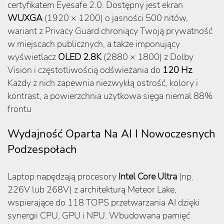
certyfikatem Eyesafe 2.0. Dostępny jest ekran
WUXGA
(1920 × 1200) o jasności 500 nitów,
wariant z Privacy Guard chroniący Twoją prywatność
w miejscach publicznych, a także imponujący
wyświetlacz
OLED 2.8K
(2880 × 1800) z Dolby
Vision i częstotliwością odświeżania do
120 Hz
.
Każdy z nich zapewnia niezwykłą ostrość, kolory i
kontrast, a powierzchnia użytkowa sięga niemal 88%
frontu
Wydajność Oparta Na AI I Nowoczesnych
Podzespołach
Laptop napędzają procesory
Intel Core Ultra
(np.
226V lub 268V) z architekturą Meteor Lake,
wspierające do 118 TOPS przetwarzania AI dzięki
synergii CPU, GPU i NPU. Wbudowana pamięć