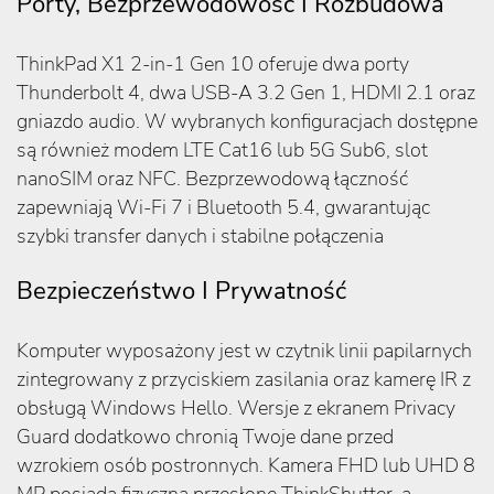
Porty, Bezprzewodowość I Rozbudowa
ThinkPad X1 2-in-1 Gen 10 oferuje dwa porty
Thunderbolt 4, dwa USB-A 3.2 Gen 1, HDMI 2.1 oraz
gniazdo audio. W wybranych konfiguracjach dostępne
są również modem LTE Cat16 lub 5G Sub6, slot
nanoSIM oraz NFC. Bezprzewodową łączność
zapewniają Wi-Fi 7 i Bluetooth 5.4, gwarantując
szybki transfer danych i stabilne połączenia
Bezpieczeństwo I Prywatność
Komputer wyposażony jest w czytnik linii papilarnych
zintegrowany z przyciskiem zasilania oraz kamerę IR z
obsługą Windows Hello. Wersje z ekranem Privacy
Guard dodatkowo chronią Twoje dane przed
wzrokiem osób postronnych. Kamera FHD lub UHD 8