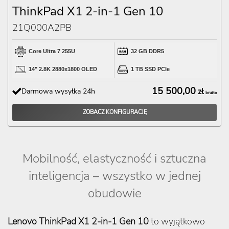
ThinkPad X1 2-in-1 Gen 10
21Q000A2PB
Core Ultra 7 255U
32 GB DDR5
14" 2.8K 2880x1800 OLED
1 TB SSD PCIe
15 500,00
Darmowa wysyłka 24h
zł
brutto
ZOBACZ KONFIGURACJĘ
Mobilność, elastyczność i sztuczna
inteligencja – wszystko w jednej
obudowie
Lenovo ThinkPad X1 2-in-1 Gen 10
to wyjątkowo