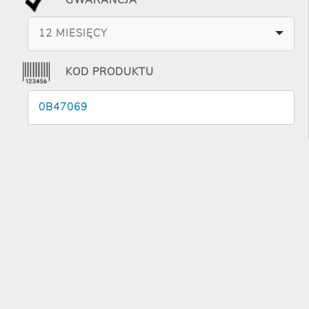
12 MIESIĘCY
KOD PRODUKTU
0B47069