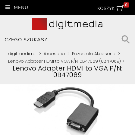
0
KOSZYK
digitmedia.pl
>
Akcesoria
>
Pozostałe Akcesoria
>
Lenovo Adapter HDMI to VGA P/N: 0B47069 (0B47069)
>
Lenovo Adapter HDMI to VGA P/N:
0B47069