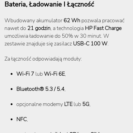
Bateria, Ładowanie I Łączność
Wbudowany akumulator
62 Wh
pozwala pracować
nawet do
21 godzin
, a technologia
HP Fast Charge
umożliwia ładowanie do 50% w 30 minut. W
zestawie znajduje się zasilacz
USB-C 100 W
.
Za łączność odpowiadają moduły:
Wi-Fi 7
lub
Wi-Fi 6E
,
Bluetooth® 5.3 / 5.4
,
opcjonalne modemy
LTE
lub
5G
,
NFC
,