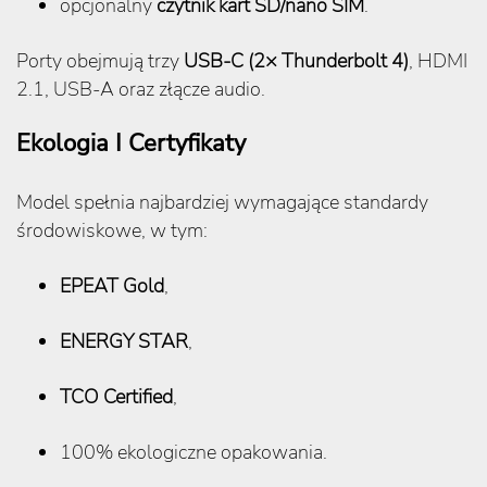
opcjonalny
czytnik kart SD/nano SIM
.
Porty obejmują trzy
USB-C (2× Thunderbolt 4)
, HDMI
2.1, USB-A oraz złącze audio.
Ekologia I Certyfikaty
Model spełnia najbardziej wymagające standardy
środowiskowe, w tym:
EPEAT Gold
,
ENERGY STAR
,
TCO Certified
,
100% ekologiczne opakowania.