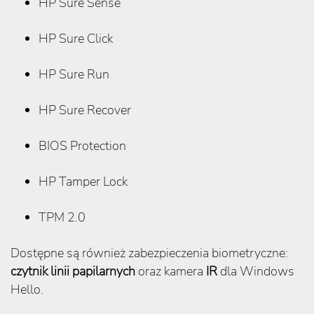
HP Sure Sense
HP Sure Click
HP Sure Run
HP Sure Recover
BIOS Protection
HP Tamper Lock
TPM 2.0
Dostępne są również zabezpieczenia biometryczne:
czytnik linii papilarnych
oraz kamera
IR
dla Windows
Hello.