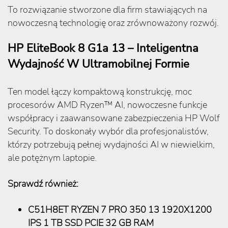
To rozwiązanie stworzone dla firm stawiających na
nowoczesną technologię oraz zrównoważony rozwój.
HP EliteBook 8 G1a 13 – Inteligentna
Wydajność W Ultramobilnej Formie
Ten model łączy kompaktową konstrukcję, moc
procesorów AMD Ryzen™ AI, nowoczesne funkcje
współpracy i zaawansowane zabezpieczenia HP Wolf
Security. To doskonały wybór dla profesjonalistów,
którzy potrzebują pełnej wydajności AI w niewielkim,
ale potężnym laptopie.
Sprawdź również:
C51H8ET RYZEN 7 PRO 350 13 1920X1200
IPS 1 TB SSD PCIE 32 GB RAM