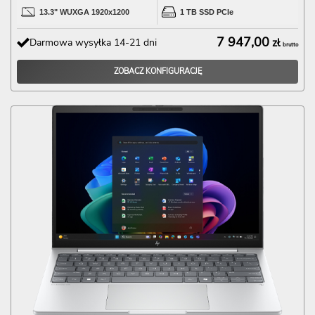
13.3" WUXGA 1920x1200
1 TB SSD PCIe
7 947,00
Darmowa wysyłka 14-21 dni
zł
brutto
ZOBACZ KONFIGURACJĘ