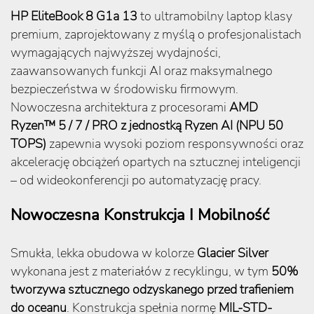
HP EliteBook 8 G1a 13
to ultramobilny laptop klasy
premium, zaprojektowany z myślą o profesjonalistach
wymagających najwyższej wydajności,
zaawansowanych funkcji AI oraz maksymalnego
bezpieczeństwa w środowisku firmowym.
Nowoczesna architektura z procesorami
AMD
Ryzen™ 5 / 7 / PRO z jednostką Ryzen AI (NPU 50
TOPS)
zapewnia wysoki poziom responsywności oraz
akcelerację obciążeń opartych na sztucznej inteligencji
– od wideokonferencji po automatyzację pracy.
Nowoczesna Konstrukcja I Mobilność
Smukła, lekka obudowa w kolorze
Glacier Silver
wykonana jest z materiałów z recyklingu, w tym
50%
tworzywa sztucznego odzyskanego przed trafieniem
do oceanu
. Konstrukcja spełnia normę
MIL-STD-