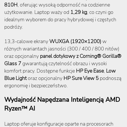
810H
, oferując wysoką odporność na codzienne
użytkowanie. Laptop waży od
1,29 kg
, co czyni go
idealnym wyborem do pracy hybrydowej i częstych
podróży.
13,3-calowe ekrany
WUXGA (1920×1200)
w
różnych wariantach jasności (300 / 400 / 800 nitów)
oraz opcjonalny
panel dotykowy z Corning® Gorilla®
Glass 7
gwarantują czytelność obrazu i wysoki
komfort pracy. Dostępne funkcje
HP Eye Ease
,
Low
Blue Light
oraz opcjonalny
HP Sure View 5
podnoszą
ergonomię i bezpieczeństwo.
Wydajność Napędzana Inteligencją AMD
Ryzen™ AI
Laptop oferuje konfiguracje oparte na procesorach