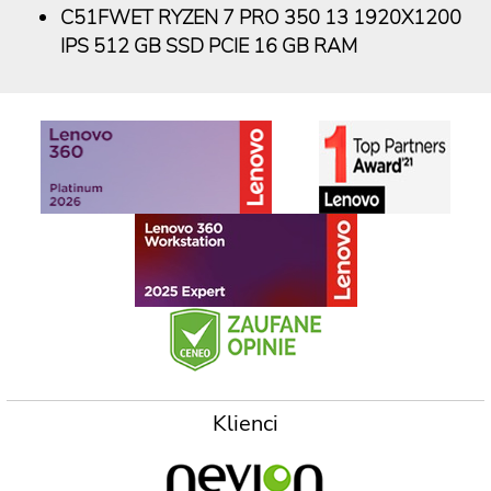
C51FWET RYZEN 7 PRO 350 13 1920X1200
IPS 512 GB SSD PCIE 16 GB RAM
Klienci