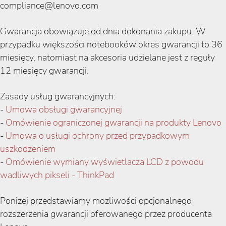
compliance@lenovo.com
Gwarancja obowiązuje od dnia dokonania zakupu. W
przypadku większości notebooków okres gwarancji to 36
miesięcy, natomiast na akcesoria udzielane jest z reguły
12 miesięcy gwarancji.
Zasady usług gwarancyjnych:
-
Umowa obsługi gwarancyjnej
-
Omówienie ograniczonej gwarancji na produkty Lenovo
-
Umowa o usługi ochrony przed przypadkowym
uszkodzeniem
-
Omówienie wymiany wyświetlacza LCD z powodu
wadliwych pikseli - ThinkPad
Poniżej przedstawiamy możliwości opcjonalnego
rozszerzenia gwarancji oferowanego przez producenta