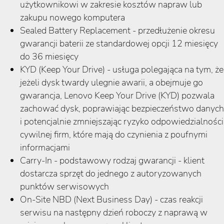
użytkownikowi w zakresie kosztów napraw lub
zakupu nowego komputera
Sealed Battery Replacement - przedłużenie okresu
gwarancji baterii ze standardowej opcji 12 miesięcy
do 36 miesięcy
KYD (Keep Your Drive) - usługa polegająca na tym, że
jeżeli dysk twardy ulegnie awarii, a obejmuje go
gwarancja, Lenovo Keep Your Drive (KYD) pozwala
zachować dysk, poprawiając bezpieczeństwo danych
i potencjalnie zmniejszając ryzyko odpowiedzialności
cywilnej firm, które mają do czynienia z poufnymi
informacjami
Carry-In - podstawowy rodzaj gwarancji - klient
dostarcza sprzęt do jednego z autoryzowanych
punktów serwisowych
On-Site NBD (Next Business Day) - czas reakcji
serwisu na następny dzień roboczy z naprawą w