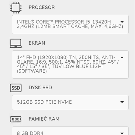
PROCESOR
INTEL® CORE™ PROCESSOR I5-13420H
3,4GHZ (12MB SMART CACHE, MAX. 4,6GHZ)
EKRAN
14" FHD (1920X1080) TN, 250NITS, ANTI-
GLARE, 16:9, 500:1, 45% NTSC, 60HZ, 45° /
45° / 15° / 35°, TÜV LOW BLUE LIGHT
(SOFTWARE)
DYSK SSD
512GB SSD PCIE NVME
PAMIĘĆ RAM
8 GB DDR4