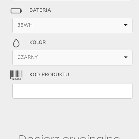
BATERIA
38WH
KOLOR
CZARNY
KOD PRODUKTU