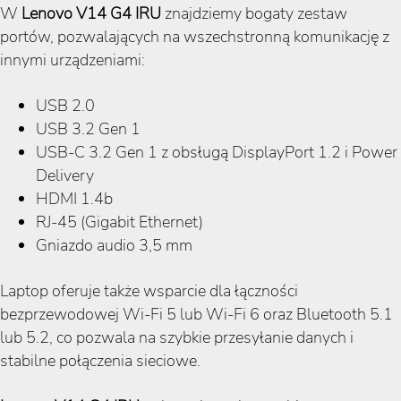
W
Lenovo V14 G4 IRU
znajdziemy bogaty zestaw
portów, pozwalających na wszechstronną komunikację z
innymi urządzeniami:
USB 2.0
USB 3.2 Gen 1
USB-C 3.2 Gen 1 z obsługą DisplayPort 1.2 i Power
Delivery
HDMI 1.4b
RJ-45 (Gigabit Ethernet)
Gniazdo audio 3,5 mm
Laptop oferuje także wsparcie dla łączności
bezprzewodowej Wi-Fi 5 lub Wi-Fi 6 oraz Bluetooth 5.1
lub 5.2, co pozwala na szybkie przesyłanie danych i
stabilne połączenia sieciowe.