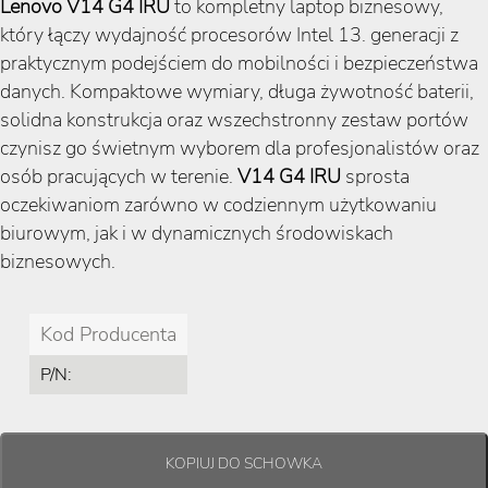
Lenovo V14 G4 IRU
to kompletny laptop biznesowy,
który łączy wydajność procesorów Intel 13. generacji z
praktycznym podejściem do mobilności i bezpieczeństwa
danych. Kompaktowe wymiary, długa żywotność baterii,
solidna konstrukcja oraz wszechstronny zestaw portów
czynisz go świetnym wyborem dla profesjonalistów oraz
osób pracujących w terenie.
V14 G4 IRU
sprosta
oczekiwaniom zarówno w codziennym użytkowaniu
biurowym, jak i w dynamicznych środowiskach
biznesowych.
Kod Producenta
P/N: