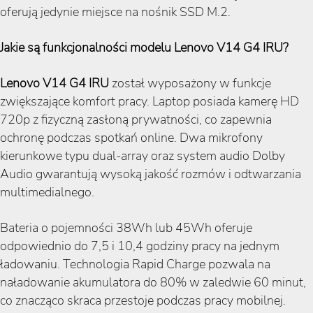
oferują jedynie miejsce na nośnik SSD M.2.
Jakie są funkcjonalności modelu Lenovo V14 G4 IRU?
Lenovo V14 G4 IRU
został wyposażony w funkcje
zwiększające komfort pracy. Laptop posiada kamerę HD
720p z fizyczną zasłoną prywatności, co zapewnia
ochronę podczas spotkań online. Dwa mikrofony
kierunkowe typu dual-array oraz system audio Dolby
Audio gwarantują wysoką jakość rozmów i odtwarzania
multimedialnego.
Bateria o pojemności 38Wh lub 45Wh oferuje
odpowiednio do 7,5 i 10,4 godziny pracy na jednym
ładowaniu. Technologia Rapid Charge pozwala na
naładowanie akumulatora do 80% w zaledwie 60 minut,
co znacząco skraca przestoje podczas pracy mobilnej.