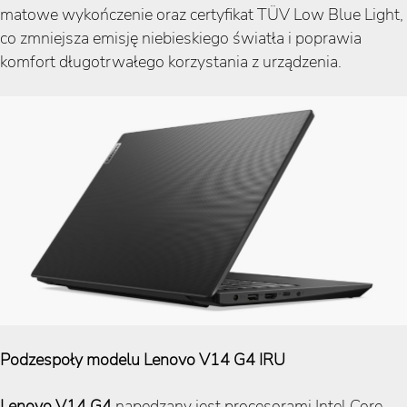
matowe wykończenie oraz certyfikat TÜV Low Blue Light,
co zmniejsza emisję niebieskiego światła i poprawia
komfort długotrwałego korzystania z urządzenia.
Podzespoły modelu Lenovo V14 G4 IRU
Lenovo V14 G4
napędzany jest procesorami Intel Core