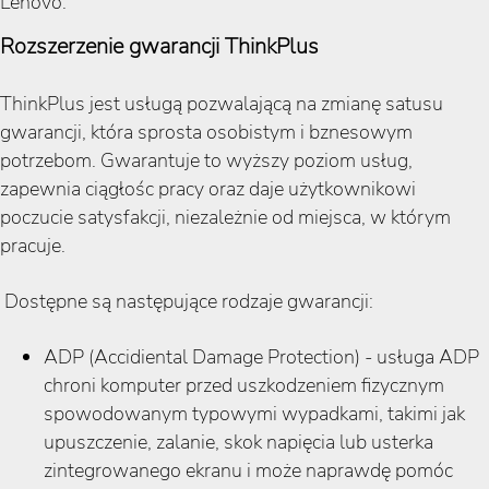
Lenovo.
Rozszerzenie gwarancji ThinkPlus
ThinkPlus jest usługą pozwalającą na zmianę satusu
gwarancji, która sprosta osobistym i bznesowym
potrzebom. Gwarantuje to wyższy poziom usług,
zapewnia ciągłośc pracy oraz daje użytkownikowi
poczucie satysfakcji, niezależnie od miejsca, w którym
pracuje.
Dostępne są następujące rodzaje gwarancji:
ADP (Accidiental Damage Protection) - usługa ADP
chroni komputer przed uszkodzeniem fizycznym
spowodowanym typowymi wypadkami, takimi jak
upuszczenie, zalanie, skok napięcia lub usterka
zintegrowanego ekranu i może naprawdę pomóc