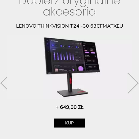
Dobierz oryginalne
akcesoria
PL
LENOVO THINKVISION T24I-30 63CFMATXEU
+ 649,00 ZŁ
KUP