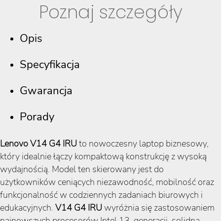
Poznaj szczegóły
Opis
Specyfikacja
Gwarancja
Porady
Lenovo V14 G4 IRU
to nowoczesny laptop biznesowy,
który idealnie łączy kompaktową konstrukcję z wysoką
wydajnością. Model ten skierowany jest do
użytkowników ceniących niezawodność, mobilność oraz
funkcjonalność w codziennych zadaniach biurowych i
edukacyjnych.
V14 G4 IRU
wyróżnia się zastosowaniem
najnowszych procesorów Intel 13. generacji, solidną