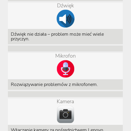
Dźwięk
Dźwięk nie działa – problem może mieć wiele
przyczyn.
Mikrofon
Rozwiązywanie problemów z mikrofonem.
Kamera
Włączanie kamery za pośrednictwem Lenovo