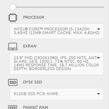
PROCESOR
INTEL® CORE™ PROCESSOR I5-13420H
3,4GHZ (12MB SMART CACHE, MAX. 4,6GHZ)
EKRAN
23.8" FHD (1920X1080), IPS, 250 NITS, ANTI-
GLARE, 16:9, 1000:1, 72% NTSC, 60 HZ,
14MS RESPONSE TIME, 16.7 MILLION COLOR
DEPTH, BORDERLESS DESIGN
DYSK SSD
512GB SSD PCIE NVME
PAMIĘĆ RAM