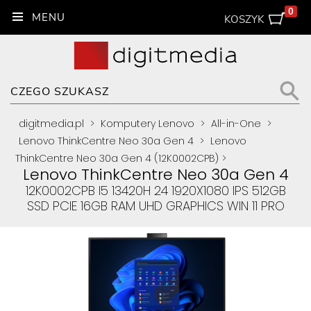
0
KOSZYK
digitmedia.pl
>
Komputery Lenovo
>
All-in-One
>
Lenovo ThinkCentre Neo 30a Gen 4
>
Lenovo
ThinkCentre Neo 30a Gen 4 (12K0002CPB)
>
Lenovo ThinkCentre Neo 30a Gen 4
12K0002CPB I5 13420H 24 1920X1080 IPS 512GB
SSD PCIE 16GB RAM UHD GRAPHICS WIN 11 PRO