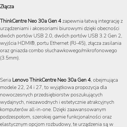
Złącza
ThinkCentre Neo 30a Gen 4
zapewnia łatwą integrację z
urządzeniami i akcesoriami biurowymi dzięki obecności
dwóch portów USB 2.0, dwóch portów USB 3.2 Gen 2,
wyjścia HDMI®, portu Ethernet (RJ-45), złącza zasilania
oraz gniazda combo słuchawkowego/mikrofonowego
(3.5mm).
Seria
Lenovo ThinkCentre Neo 30a Gen 4
, obejmująca
modele 22, 24 i 27, to wyjątkowa propozycja dla
nowoczesnych przedsiębiorstw poszukujących
wydajnych, niezawodnych i estetycznie atrakcyjnych
komputerów all-in-one. Dzięki zaawansowanym
podzespołom, szerokiej gamie funkcjonalności oraz
elastycznym opcjom rozbudowy, te urządzenia są w