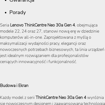
Gwarancja
Porady
Seria
Lenovo ThinkCentre Neo 30a Gen 4
, obejmująca
modele 22, 24 oraz 27, stanowi nową erę w dziedzinie
komputerów all-in-one. Zaprojektowana z myślą o
maksymalizacji wydajności pracy, elegancji oraz
nowoczesnych potrzebach biznesowych, ta linia urządzeń
jest idealnym rozwiązaniem dla profesjonalistów
ceniących innowacyjność i funkcjonalność.
Budowa i Ekran
Każdy model z serii
ThinkCentre Neo 30a Gen 4
wyróżnia
się nowoczesnym designem i zaawansowaną technologią