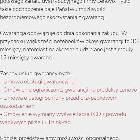
polskiego kanału dystrybucyjnego firmy Lenovo. Tylko
takie pochodzenie daje Państwu możliwość
bezproblemowego skorzystania z gwarancji.
Gwarancja obowiązuje od dnia dokonania zakupu. W
przypadku większości notebooków okres gwarancji to 36
miesięcy, natomiast na akcesoria udzielane jest z reguły
12 miesięcy gwarancji.
Zasady usług gwarancyjnych:
-
Umowa obsługi gwarancyjnej
-
Omówienie ograniczonej gwarancji na produkty Lenovo
-
Umowa o usługi ochrony przed przypadkowym
uszkodzeniem
-
Omówienie wymiany wyświetlacza LCD z powodu
wadliwych pikseli - ThinkPad
Poniżej przedstawiamy możliwości opcjonalnego