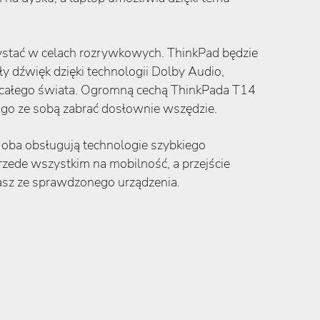
rzystać w celach rozrywkowych. ThinkPad będzie
 dźwięk dzięki technologii Dolby Audio,
z całego świata. Ogromną cechą ThinkPada T14
 go ze sobą zabrać dosłownie wszędzie.
 oba obsługują technologie szybkiego
zede wszystkim na mobilność, a przejście
asz ze sprawdzonego urządzenia.