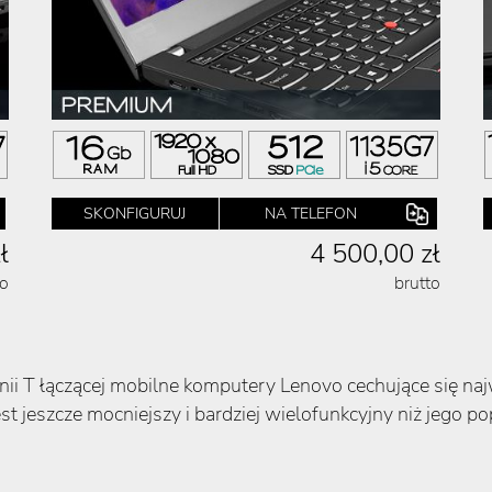
SKONFIGURUJ
NA TELEFON
ł
4 500,00 zł
to
brutto
inii T łączącej mobilne komputery Lenovo cechujące się 
st jeszcze mocniejszy i bardziej wielofunkcyjny niż jego 