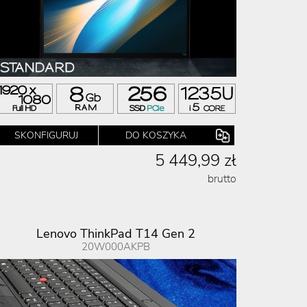
SKONFIGURUJ
DO KOSZYKA
5 449,99 zł
brutto
Lenovo ThinkPad T14 Gen 2
20W000AKPB