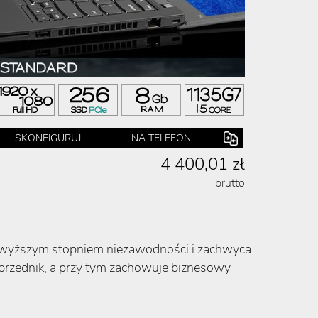
SKONFIGURUJ
NA TELEFON
4 400,01 zł
brutto
najwyższym stopniem niezawodności i zachwyca
poprzednik, a przy tym zachowuje biznesowy