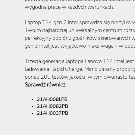
wygodną pracę w każdych warunkach.
Laptop T14 gen 2 Intel sprawdza się nie tylko
Twoim najbardziej uniwersalnym centrum rozryw
perfekcyjny odbiór z głośników skierowanych 
gen 3 Intel jest wyjątkowo niska waga – w po
Trzecia generacja laptopa Lenovo T14 Intel j
ładowania Rapid Charge. Mimo zmiany proporcj
ponad 200 testów jakości, w tym dwunastu te
Sprawdź również:
21AH008LPB
21AH0082PB
21AH0037PB