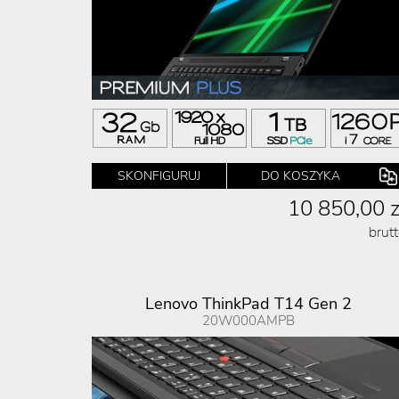
SKONFIGURUJ
DO KOSZYKA
10 850,00 z
brut
Lenovo ThinkPad T14 Gen 2
20W000AMPB