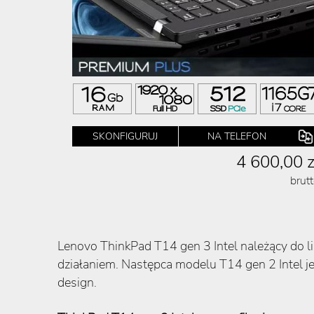
SKONFIGURUJ
NA TELEFON
4 600,00 z
brut
Lenovo ThinkPad T14 gen 3 Intel należący do l
działaniem. Następca modelu T14 gen 2 Intel je
design.