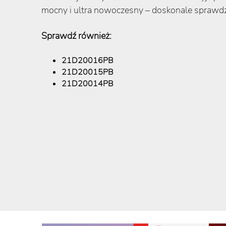
mocny i ultra nowoczesny – doskonale sprawdz
Sprawdź również:
21D20016PB
21D20015PB
21D20014PB