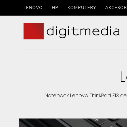
LENOVO
HP
KOMPUTERY
AKCESOR
L
Notebook Lenovo ThinkPad Z13 ce