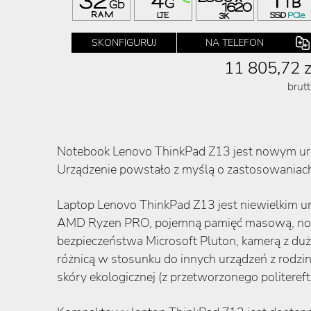
SKONFIGURUJ
NA TELEFON
11 805,72 z
brut
Notebook Lenovo ThinkPad Z13 jest nowym urz
Urządzenie powstało z myślą o zastosowaniach 
Laptop Lenovo ThinkPad Z13 jest niewielkim 
AMD Ryzen PRO, pojemną pamięć masową, nowy 
bezpieczeństwa Microsoft Pluton, kamerą z du
różnicą w stosunku do innych urządzeń z rodzi
skóry ekologicznej (z przetworzonego politere