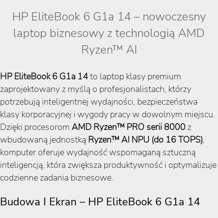
HP EliteBook 6 G1a 14 – nowoczesny
laptop biznesowy z technologią AMD
Ryzen™ AI
HP EliteBook 6 G1a 14
to laptop klasy premium
zaprojektowany z myślą o profesjonalistach, którzy
potrzebują inteligentnej wydajności, bezpieczeństwa
klasy korporacyjnej i wygody pracy w dowolnym miejscu.
Dzięki procesorom
AMD Ryzen™ PRO serii 8000
z
wbudowaną jednostką
Ryzen™ AI NPU (do 16 TOPS)
,
komputer oferuje wydajność wspomaganą sztuczną
inteligencją, która zwiększa produktywność i optymalizuje
codzienne zadania biznesowe.
Budowa I Ekran – HP EliteBook 6 G1a 14