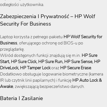
odległości użytkownika.
Zabezpieczenia I Prywatność – HP Wolf
Security For Business
Laptop korzysta z pełnego pakietu
HP Wolf Security for
Business
, oferującego ochronę od BIOS-u po
przeglądarkę.
Wśród dostępnych funkcji znajdują się m.in.
HP Sure
Start, HP Sure Click, HP Sure Run, HP Sure Sense, HP
DriveLock, HP Tamper Lock
oraz
HP Secure Erase
.
Dodatkowo obsługuje logowanie biometryczne (kamera
IR lub czytnik linii papilarnych) i funkcję
HP Auto Lock &
Awake
, zwiększającą bezpieczeństwo danych.
Bateria I Zasilanie