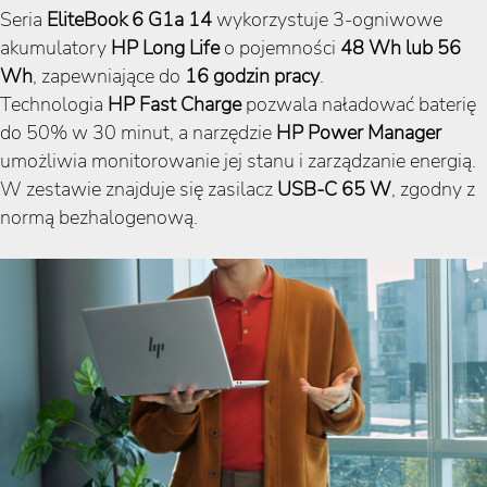
Seria
EliteBook 6 G1a 14
wykorzystuje 3-ogniwowe
akumulatory
HP Long Life
o pojemności
48 Wh lub 56
Wh
, zapewniające do
16 godzin pracy
.
Technologia
HP Fast Charge
pozwala naładować baterię
do 50% w 30 minut, a narzędzie
HP Power Manager
umożliwia monitorowanie jej stanu i zarządzanie energią.
W zestawie znajduje się zasilacz
USB-C 65 W
, zgodny z
normą bezhalogenową.