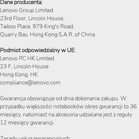
Dane producenta:
Lenovo Group Limited
23rd Floor, Lincoln House,
Taikoo Place, 979 King's Road,
Quarry Bay, Hong Kong S.A.R. of China
Podmiot odpowiedzialny w UE:
Lenovo PC HK Limited
23 F, Lincoln House
Hong Kong, HK
compliance@lenovo.com
Gwarancja obowiązuje od dnia dokonania zakupu. W
przypadku większości notebooków okres gwarancji to 36
miesięcy, natomiast na akcesoria udzielane jest z reguły
12 miesięcy gwarancji.
Zasady usług gwarancyjnych: