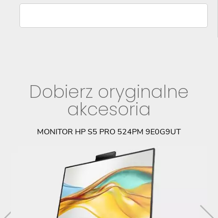
Dobierz oryginalne
akcesoria
MONITOR HP S5 PRO 524PM 9E0G9UT