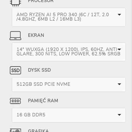
PROCESOR
AMD RYZEN AI 5 PRO 340 (6C / 12T, 2.0
/4.8GHZ, 6MB L2 / 16MB L3)
EKRAN
14" WUXGA (1920 X 1200), IPS, 60HZ, ANTI-
GLARE, 300 NITS, LOW POWER, 62.5% SRGB
DYSK SSD
512GB SSD PCIE NVME
PAMIĘĆ RAM
16 GB DDR5
GRAFIKA