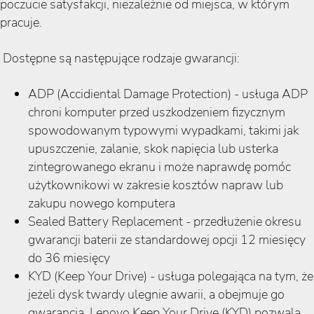
poczucie satysfakcji, niezależnie od miejsca, w którym
pracuje.
Dostępne są następujące rodzaje gwarancji:
ADP (Accidiental Damage Protection) - usługa ADP
chroni komputer przed uszkodzeniem fizycznym
spowodowanym typowymi wypadkami, takimi jak
upuszczenie, zalanie, skok napięcia lub usterka
zintegrowanego ekranu i może naprawdę pomóc
użytkownikowi w zakresie kosztów napraw lub
zakupu nowego komputera
Sealed Battery Replacement - przedłużenie okresu
gwarancji baterii ze standardowej opcji 12 miesięcy
do 36 miesięcy
KYD (Keep Your Drive) - usługa polegająca na tym, że
jeżeli dysk twardy ulegnie awarii, a obejmuje go
gwarancja, Lenovo Keep Your Drive (KYD) pozwala