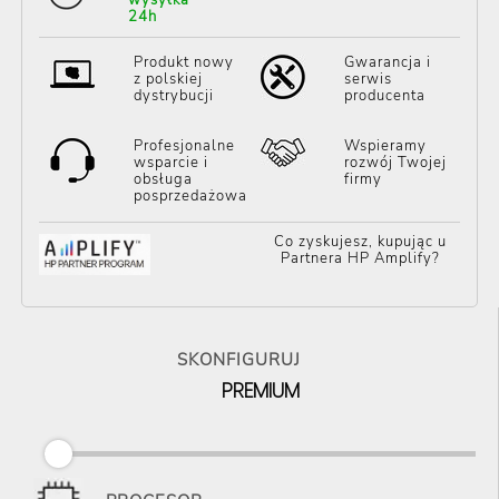
24h
Produkt nowy
Gwarancja i
z polskiej
serwis
dystrybucji
producenta
Profesjonalne
Wspieramy
wsparcie i
rozwój Twojej
obsługa
firmy
posprzedażowa
Co zyskujesz, kupując u
Partnera HP Amplify?
SKONFIGURUJ
PREMIUM