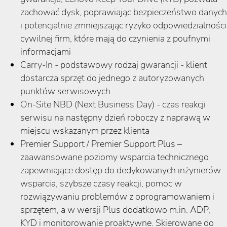
zachować dysk, poprawiając bezpieczeństwo danych
i potencjalnie zmniejszając ryzyko odpowiedzialności
cywilnej firm, które mają do czynienia z poufnymi
informacjami
Carry-In - podstawowy rodzaj gwarancji - klient
dostarcza sprzęt do jednego z autoryzowanych
punktów serwisowych
On-Site NBD (Next Business Day) - czas reakcji
serwisu na następny dzień roboczy z naprawą w
miejscu wskazanym przez klienta
Premier Support / Premier Support Plus –
zaawansowane poziomy wsparcia technicznego
zapewniające dostęp do dedykowanych inżynierów
wsparcia, szybsze czasy reakcji, pomoc w
rozwiązywaniu problemów z oprogramowaniem i
sprzętem, a w wersji Plus dodatkowo m.in. ADP,
KYD i monitorowanie proaktywne. Skierowane do