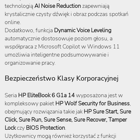
technologią
AI Noise Reduction
zapewniają
krystalicznie czysty dźwięk i obraz podczas spotkań
online.
Dodatkowo, funkcja
Dynamic Voice Leveling
automatycznie dostosowuje poziom głosu, a
współpraca z Microsoft Copilot w Windows 11
umożliwia inteligentne podsumowywanie i
organizowanie pracy.
Bezpieczeństwo Klasy Korporacyjnej
Seria
HP EliteBook 6 G1a 14
wyposażona jest w
kompleksowy pakiet
HP Wolf Security for Business
,
obejmujący rozwiązania takie jak
HP Sure Start, Sure
Click, Sure Run, Sure Sense, Sure Recover, Tamper
Lock
czy
BIOS Protection
.
Użytkownicy mogą również korzystać z funkcji