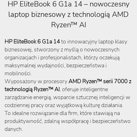
HP EliteBook 6 G1a 14 – nowoczesny
laptop biznesowy z technologią AMD
Ryzen™ AI
HP EliteBook 6 G1a 14
to innowacyjny laptop klasy
biznesowej, stworzony z myślą o nowoczesnych
organizacjach i profesjonalistach, którzy oczekują
maksymalnej wydajności, bezpieczeństwa i
mobilności.
Wyposażony w procesory
AMD Ryzen™ serii 7000 z
technologią Ryzen™ AI
, oferuje inteligentne
zarządzanie energią, wsparcie sztucznej inteligencji w
codziennej pracy oraz wyjątkową kulturę działania.
To idealne rozwiązanie dla firm, które stawiają na
produktywność, zdalną współpracę i bezpieczeństwo
danych.