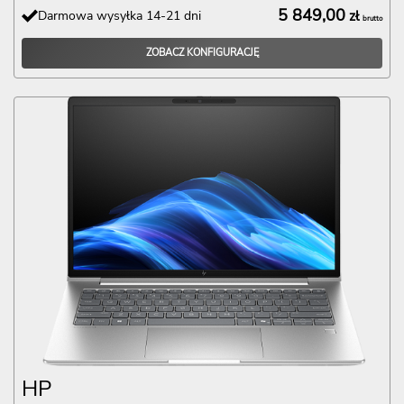
5 849,00
Darmowa wysyłka 14-21 dni
zł
brutto
ZOBACZ KONFIGURACJĘ
HP