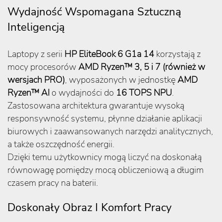
Wydajność Wspomagana Sztuczną
Inteligencją
Laptopy z serii
HP EliteBook 6 G1a 14
korzystają z
mocy procesorów
AMD Ryzen™ 3, 5 i 7 (również w
wersjach PRO)
, wyposażonych w jednostkę
AMD
Ryzen™ AI
o wydajności do
16 TOPS NPU
.
Zastosowana architektura gwarantuje wysoką
responsywność systemu, płynne działanie aplikacji
biurowych i zaawansowanych narzędzi analitycznych,
a także oszczędność energii.
Dzięki temu użytkownicy mogą liczyć na doskonałą
równowagę pomiędzy mocą obliczeniową a długim
czasem pracy na baterii.
Doskonały Obraz I Komfort Pracy