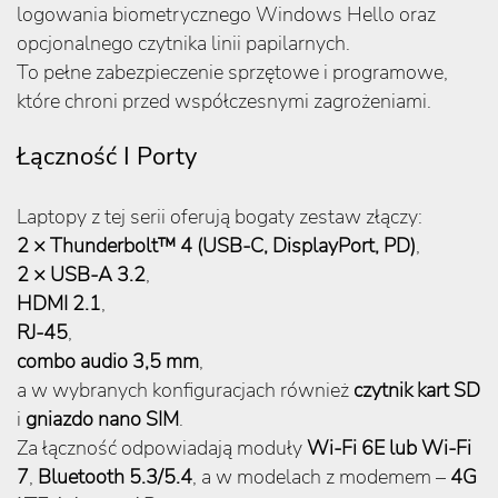
logowania biometrycznego Windows Hello oraz
opcjonalnego czytnika linii papilarnych.
To pełne zabezpieczenie sprzętowe i programowe,
które chroni przed współczesnymi zagrożeniami.
Łączność I Porty
Laptopy z tej serii oferują bogaty zestaw złączy:
2 × Thunderbolt™ 4 (USB-C, DisplayPort, PD)
,
2 × USB-A 3.2
,
HDMI 2.1
,
RJ-45
,
combo audio 3,5 mm
,
a w wybranych konfiguracjach również
czytnik kart SD
i
gniazdo nano SIM
.
Za łączność odpowiadają moduły
Wi-Fi 6E lub Wi-Fi
7
,
Bluetooth 5.3/5.4
, a w modelach z modemem –
4G