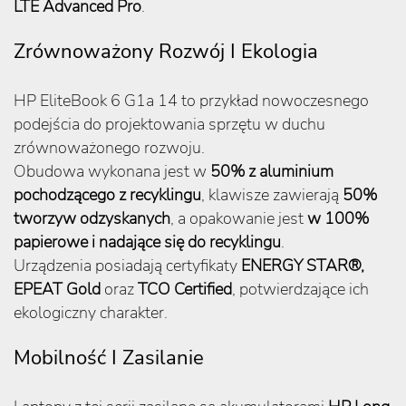
LTE Advanced Pro
.
Zrównoważony Rozwój I Ekologia
HP EliteBook 6 G1a 14 to przykład nowoczesnego
podejścia do projektowania sprzętu w duchu
zrównoważonego rozwoju.
Obudowa wykonana jest w
50% z aluminium
pochodzącego z recyklingu
, klawisze zawierają
50%
tworzyw odzyskanych
, a opakowanie jest
w 100%
papierowe i nadające się do recyklingu
.
Urządzenia posiadają certyfikaty
ENERGY STAR®,
EPEAT Gold
oraz
TCO Certified
, potwierdzające ich
ekologiczny charakter.
Mobilność I Zasilanie