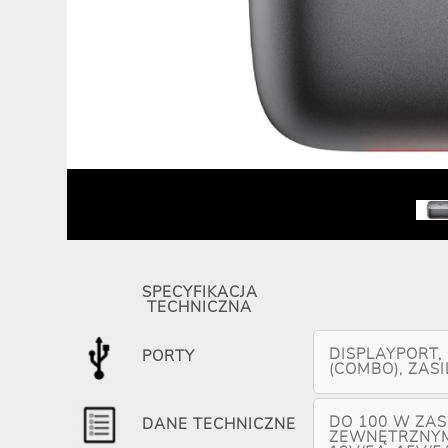
SPECYFIKACJA
TECHNICZNA
DISPLAYPORT, 
PORTY
(COMBO), ZAS
DO 100 W ZAS
DANE TECHNICZNE
ZEWNĘTRZNYM 