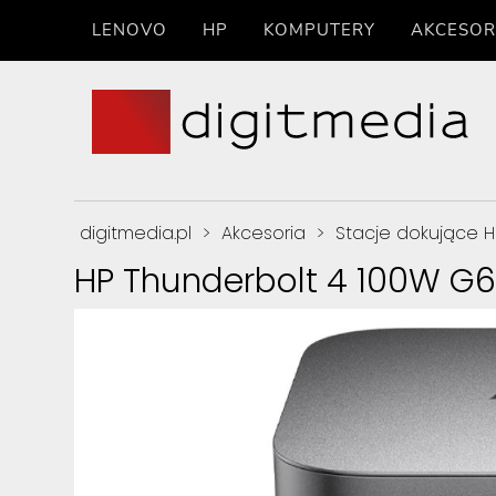
LENOVO
HP
KOMPUTERY
AKCESOR
digitmedia.pl
>
Akcesoria
>
Stacje dokujące H
HP Thunderbolt 4 100W G