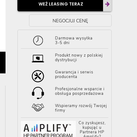
WEŹ LEASING TERAZ
NEGOCJUJ CENĘ
Darmowa wysyłka
3-5 dni
Produkt nowy z polskiej
dystrybucji
Gwarancja i serwis
producenta
Profesjonalne wsparcie i
obsługa posprzedażowa
Wspieramy rozwój Twojej
firmy
Co zyskujesz,
kupując u
Partnera HP
Amplify?