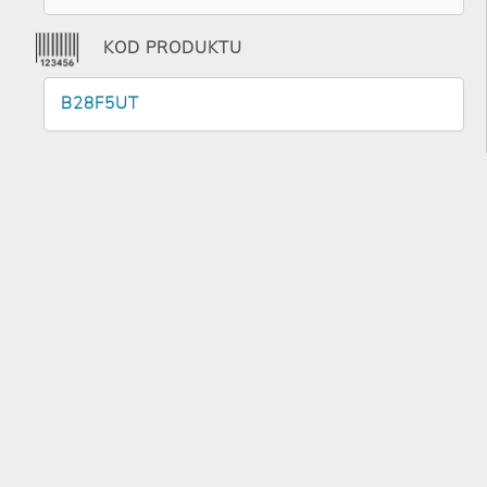
KOD PRODUKTU
B28F5UT