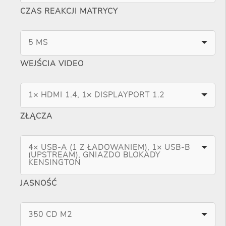
CZAS REAKCJI MATRYCY
5 MS
WEJŚCIA VIDEO
1× HDMI 1.4, 1× DISPLAYPORT 1.2
ZŁĄCZA
4× USB-A (1 Z ŁADOWANIEM), 1× USB-B
(UPSTREAM), GNIAZDO BLOKADY
KENSINGTON
JASNOŚĆ
350 CD M2