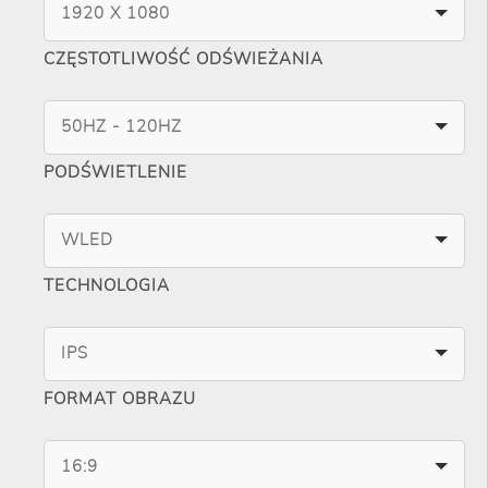
1920 X 1080
CZĘSTOTLIWOŚĆ ODŚWIEŻANIA
50HZ - 120HZ
PODŚWIETLENIE
WLED
TECHNOLOGIA
IPS
FORMAT OBRAZU
16:9