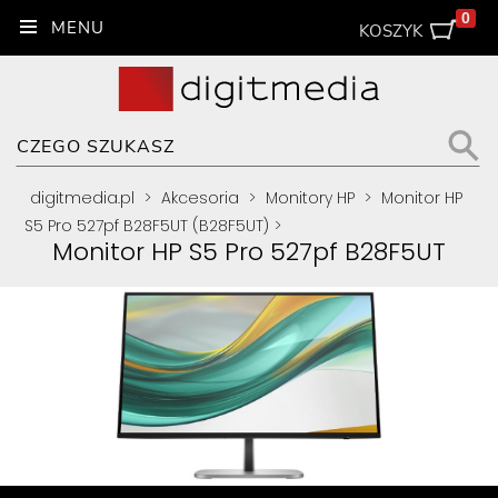
0
KOSZYK
digitmedia.pl
>
Akcesoria
>
Monitory HP
>
Monitor HP
S5 Pro 527pf B28F5UT (B28F5UT)
>
Monitor HP S5 Pro 527pf B28F5UT