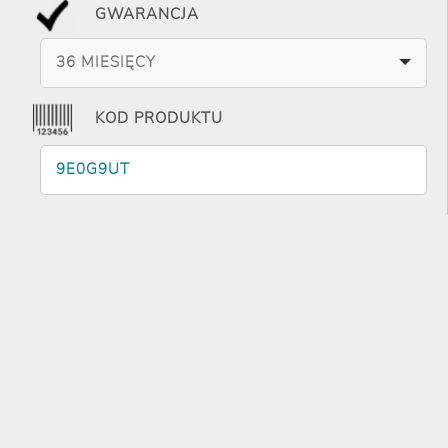
GWARANCJA
36 MIESIĘCY
KOD PRODUKTU
9E0G9UT