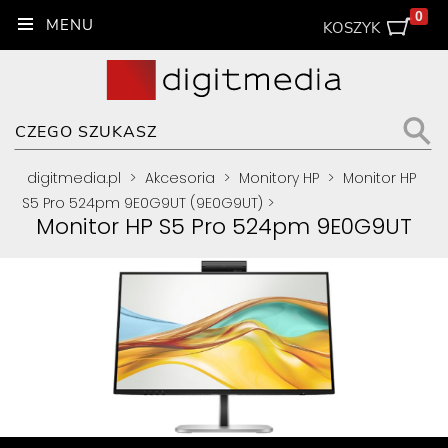
0
KOSZYK
digitmedia.pl
>
Akcesoria
>
Monitory HP
>
Monitor HP
S5 Pro 524pm 9E0G9UT (9E0G9UT)
>
Monitor HP S5 Pro 524pm 9E0G9UT