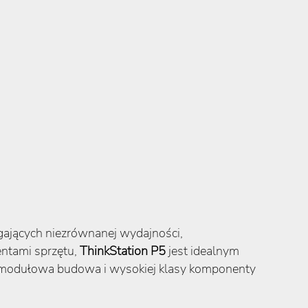
gających niezrównanej wydajności,
ntami sprzętu,
ThinkStation P5
jest idealnym
, modułowa budowa i wysokiej klasy komponenty