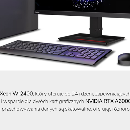
l Xeon W-2400
, który oferuje do 24 rdzeni, zapewniających
i wsparcie dla dwóch kart graficznych
NVIDIA RTX A600
ci i przechowywania danych są skalowalne, oferując różn