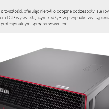
przyszłości, oferując nie tylko potężne podzespoły, ale rów
em LCD wyświetlającym kod QR w przypadku wystąpienia bł
 z profesjonalnym oprogramowaniem​​.