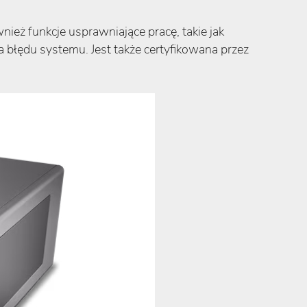
nież funkcje usprawniające pracę, takie jak
ędu systemu​​. Jest także certyfikowana przez