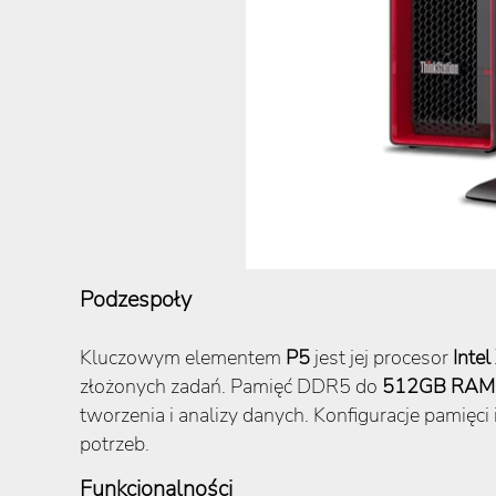
Podzespoły
Kluczowym elementem
P5
jest jej procesor
Inte
złożonych zadań. Pamięć DDR5 do
512GB RAM
tworzenia i analizy danych. Konfiguracje pamię
potrzeb​​​​.
Funkcjonalności