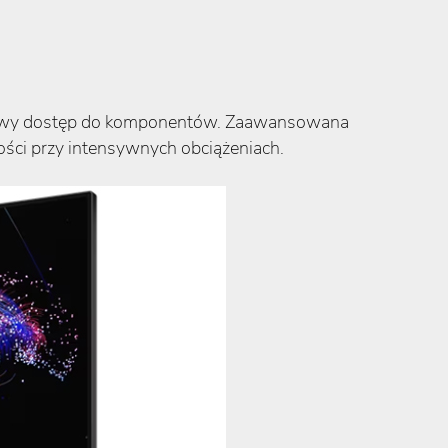
i łatwy dostęp do komponentów. Zaawansowana
i przy intensywnych obciążeniach​​​​.