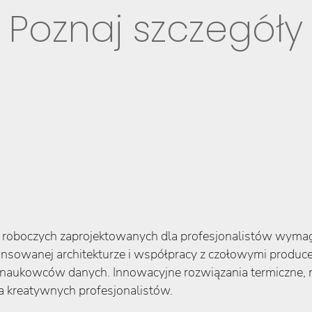
Poznaj szczegóły
cji roboczych zaprojektowanych dla profesjonalistów wyma
nsowanej architekturze i współpracy z czołowymi produce
 i naukowców danych. Innowacyjne rozwiązania termiczne
a kreatywnych profesjonalistów.