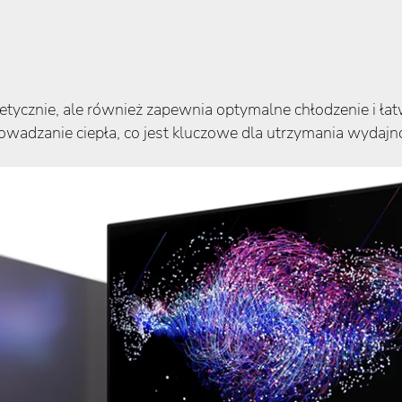
stetycznie, ale również zapewnia optymalne chłodzenie 
adzanie ciepła, co jest kluczowe dla utrzymania wydajnośc