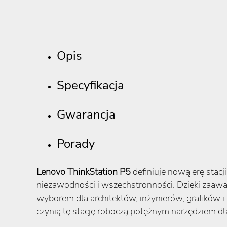
Opis
Specyfikacja
Gwarancja
Porady
Lenovo ThinkStation P5
definiuje nową erę sta
niezawodności i wszechstronności. Dzięki zaawa
wyborem dla architektów, inżynierów, grafików
czynią tę stację roboczą potężnym narzędziem dl