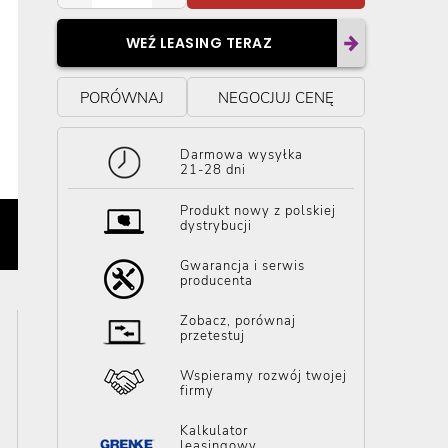
WEŹ LEASING TERAZ
PORÓWNAJ
NEGOCJUJ CENĘ
Darmowa wysyłka
21-28 dni
Produkt nowy z polskiej
dystrybucji
Gwarancja i serwis
producenta
Zobacz, porównaj
przetestuj
Wspieramy rozwój twojej
firmy
Kalkulator
leasingowy