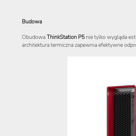
Budowa
Obudowa
ThinkStation P5
nie tylko wygląda e
architektura termiczna zapewnia efektywne odprow