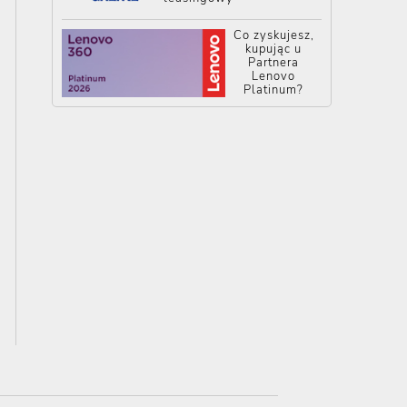
Co zyskujesz,
kupując u
Partnera
Lenovo
Platinum?