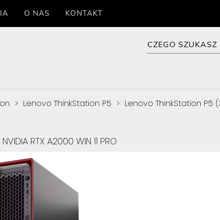
IA
O NAS
KONTAKT
ion
>
Lenovo ThinkStation P5
>
Lenovo ThinkStation P5
NVIDIA RTX A2000 WIN 11 PRO