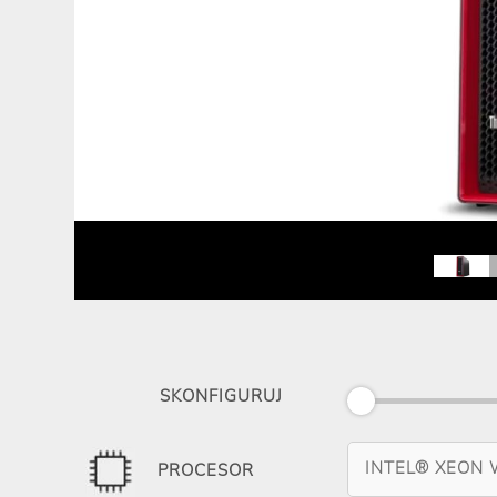
SKONFIGURUJ
INTEL® XEON 
PROCESOR