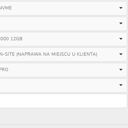
 NVME
2000 12GB
ON-SITE (NAPRAWA NA MIEJSCU U KLIENTA)
PRO