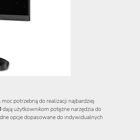
 moc potrzebną do realizacji najbardziej
0
dają użytkownikom potężne narzędzia do
orodne opcje dopasowane do indywidualnych