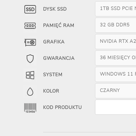
1TB SSD PCIE
DYSK SSD
32 GB DDR5
PAMIĘĆ RAM
NVIDIA RTX A
GRAFIKA
36 MIESIĘCY 
GWARANCJA
WINDOWS 11 
SYSTEM
CZARNY
KOLOR
KOD PRODUKTU