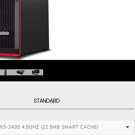
STANDARD
W3-2435 4,5GHZ (22.5MB SMART CACHE)