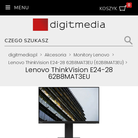
0
KOSZYK
digitmedia.pl
>
Akcesoria
>
Monitory Lenovo
>
Lenovo ThinkVision E24-28 62B8MAT3EU (62B8MAT3EU)
>
Lenovo ThinkVision E24-28
62B8MAT3EU