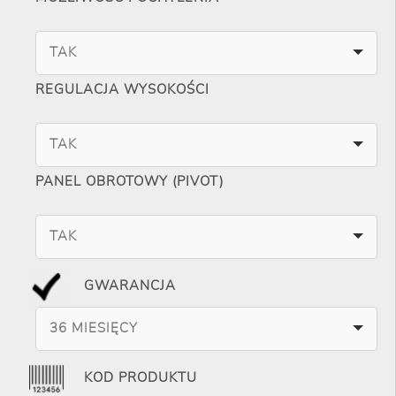
TAK
REGULACJA WYSOKOŚCI
TAK
PANEL OBROTOWY (PIVOT)
TAK
GWARANCJA
36 MIESIĘCY
KOD PRODUKTU