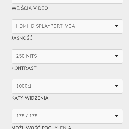
WEJŚCIA VIDEO
HDMI, DISPLAYPORT, VGA
JASNOŚĆ
250 NITS
KONTRAST
1000:1
KĄTY WIDZENIA
178 / 178
MOŻLIWOŚĆ POCHYLENIA