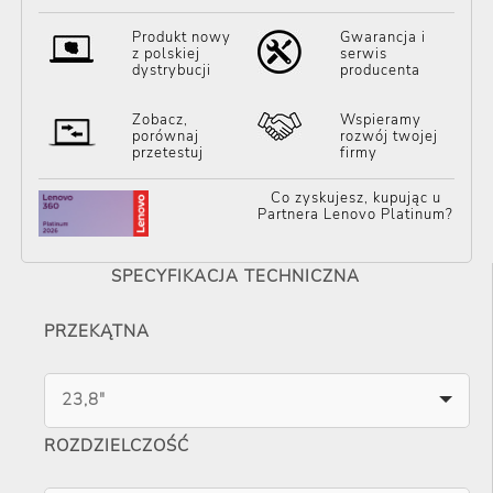
Produkt nowy
Gwarancja i
z polskiej
serwis
dystrybucji
producenta
Zobacz,
Wspieramy
porównaj
rozwój twojej
przetestuj
firmy
Co zyskujesz, kupując u
Partnera Lenovo Platinum?
SPECYFIKACJA TECHNICZNA
PRZEKĄTNA
23,8"
ROZDZIELCZOŚĆ