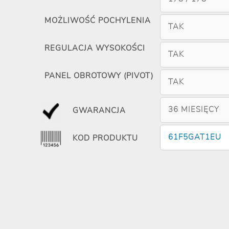
MOŻLIWOŚĆ POCHYLENIA
TAK
REGULACJA WYSOKOŚCI
TAK
PANEL OBROTOWY (PIVOT)
TAK
36 MIESIĘCY
GWARANCJA
61F5GAT1EU
KOD PRODUKTU