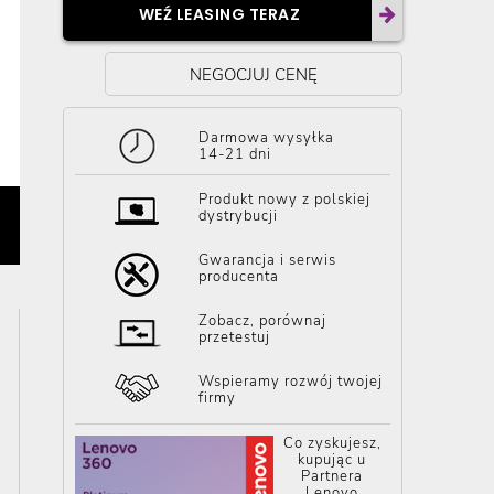
WEŹ LEASING TERAZ
NEGOCJUJ CENĘ
Darmowa wysyłka
14-21 dni
Produkt nowy z polskiej
dystrybucji
Gwarancja i serwis
producenta
Zobacz, porównaj
przetestuj
Wspieramy rozwój twojej
firmy
Co zyskujesz,
kupując u
Partnera
Lenovo