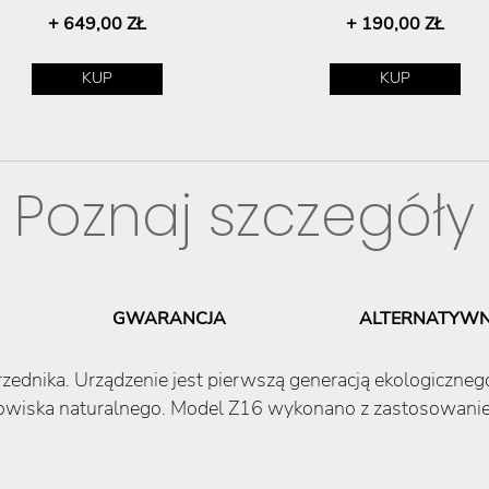
+ 649,00 ZŁ
+ 190,00 ZŁ
KUP
KUP
Poznaj szczegóły
GWARANCJA
ALTERNATYWN
ednika. Urządzenie jest pierwszą generacją ekologiczne
dowiska naturalnego. Model Z16 wykonano z zastosowanie