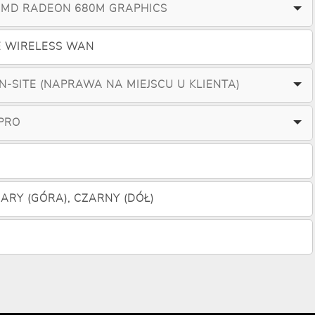
AMD RADEON 680M GRAPHICS
E WIRELESS WAN
ON-SITE (NAPRAWA NA MIEJSCU U KLIENTA)
PRO
ARY (GÓRA), CZARNY (DÓŁ)