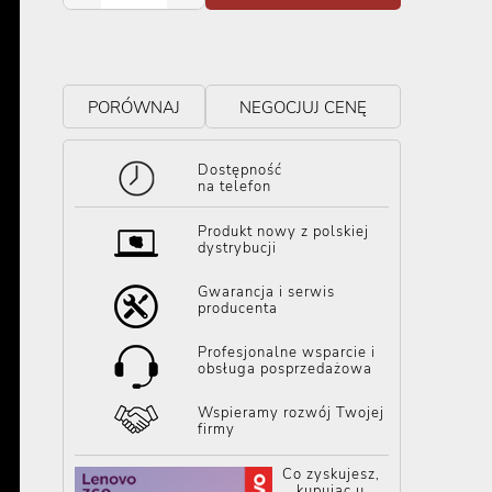
PORÓWNAJ
NEGOCJUJ CENĘ
Dostępność
na telefon
Produkt nowy z polskiej
dystrybucji
Gwarancja i serwis
producenta
Profesjonalne wsparcie i
obsługa posprzedażowa
Wspieramy rozwój Twojej
firmy
Co zyskujesz,
kupując u