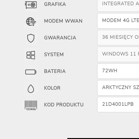
INTEGRATED 
GRAFIKA
MODEM 4G LT
MODEM WWAN
36 MIESIĘCY 
GWARANCJA
WINDOWS 11 
SYSTEM
72WH
BATERIA
ARKTYCZNY SZ
KOLOR
21D4001LPB
KOD PRODUKTU