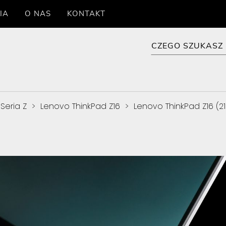
IA
O NAS
KONTAKT
Seria Z
>
Lenovo ThinkPad Z16
>
Lenovo ThinkPad Z16 (2