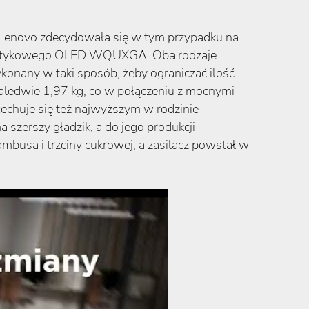
 Lenovo zdecydowała się w tym przypadku na
 dotykowego OLED WQUXGA. Oba rodzaje
onany w taki sposób, żeby ograniczać ilość
 zaledwie 1,97 kg, co w połączeniu z mocnymi
chuje się też najwyższym w rodzinie
erszy gładzik, a do jego produkcji
mbusa i trzciny cukrowej, a zasilacz powstał w