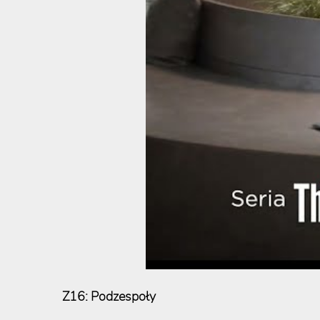
Z16: Podzespoły