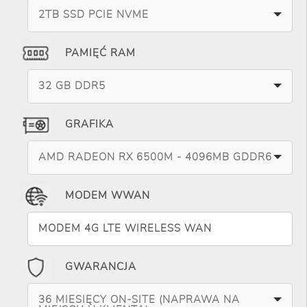
2TB SSD PCIE NVME
PAMIĘĆ RAM
32 GB DDR5
GRAFIKA
AMD RADEON RX 6500M - 4096MB GDDR6
MODEM WWAN
MODEM 4G LTE WIRELESS WAN
GWARANCJA
36 MIESIĘCY ON-SITE (NAPRAWA NA