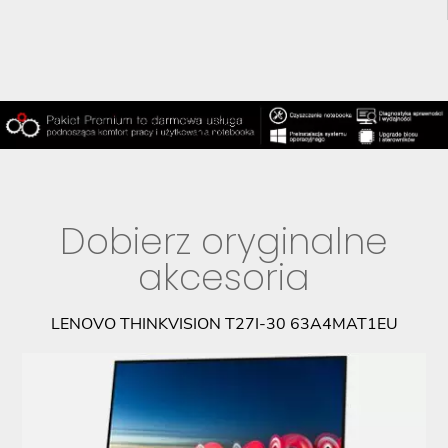
Dobierz oryginalne
akcesoria
9
LENOVO THINKVISION T27I-30 63A4MAT1EU