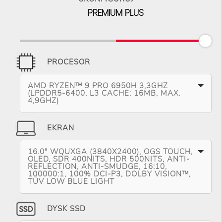
PREMIUM PLUS
PROCESOR
AMD RYZEN™ 9 PRO 6950H 3,3GHZ
(LPDDR5-6400, L3 CACHE: 16MB, MAX.
4,9GHZ)
EKRAN
16.0" WQUXGA (3840X2400), OGS TOUCH,
OLED, SDR 400NITS, HDR 500NITS, ANTI-
REFLECTION, ANTI-SMUDGE, 16:10,
100000:1, 100% DCI-P3, DOLBY VISION™,
TÜV LOW BLUE LIGHT
DYSK SSD