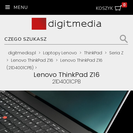
0
KOSZYK
digitmedia.pl
>
Laptopy Lenovo
>
ThinkPad
>
Seria Z
>
Lenovo ThinkPad Z16
>
Lenovo ThinkPad Z16
(21D4001CPB)
>
Lenovo ThinkPad Z16
21D4001CPB