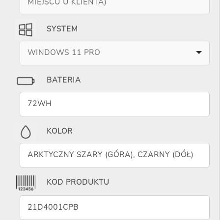
MIEJSCU U KLIENTA)
SYSTEM
WINDOWS 11 PRO
BATERIA
72WH
KOLOR
ARKTYCZNY SZARY (GÓRA), CZARNY (DÓŁ)
KOD PRODUKTU
21D4001CPB