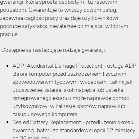
gwarancji, która sprosta osobistym i bznesowym
potrzebom. Gwarantuje to wyższy poziom usług,
zapewnia ciągłośc pracy oraz daje użytkownikowi
poczucie satysfakcji, niezależnie od miejsca, w którym
pracuje.
Dostępne są następujące rodzaje gwarancji:
ADP (Accidiental Damage Protection) - usługa ADP
chroni komputer przed uszkodzeniem fizycznym
spowodowanym typowymi wypadkami, takimi jak
upuszczenie, zalanie, skok napięcia lub usterka
zintegrowanego ekranu i może naprawdę pomóc
użytkownikowi w zakresie kosztów napraw lub
zakupu nowego komputera
Sealed Battery Replacement - przedłużenie okresu
gwarancji baterii ze standardowej opcji 12 miesięcy
do 36 miesięcy