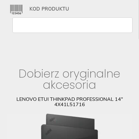
KOD PRODUKTU
Dobierz oryginalne
akcesoria
PL
LENOVO ETUI THINKPAD PROFESSIONAL 14"
4X41L51716