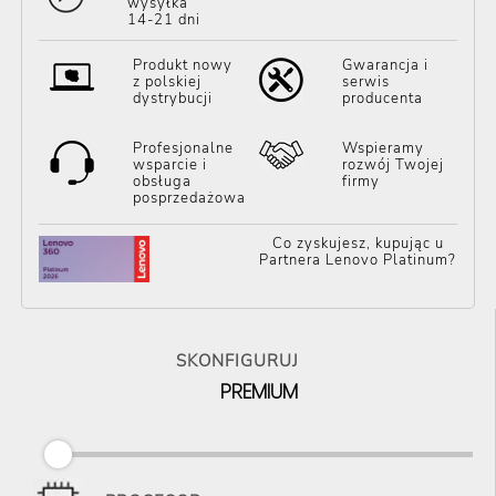
wysyłka
14-21 dni
Produkt nowy
Gwarancja i
z polskiej
serwis
dystrybucji
producenta
Profesjonalne
Wspieramy
wsparcie i
rozwój Twojej
obsługa
firmy
posprzedażowa
Co zyskujesz, kupując u
Partnera Lenovo Platinum?
SKONFIGURUJ
PREMIUM