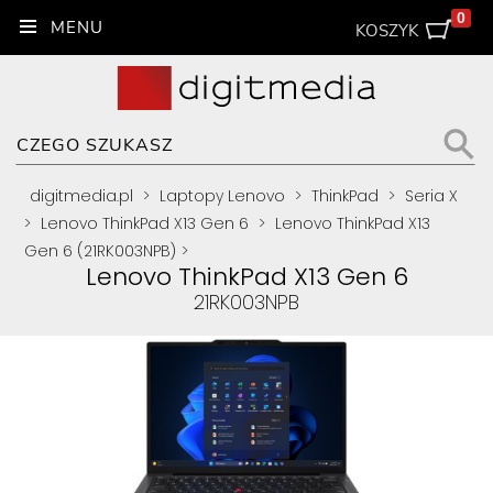
0
KOSZYK
digitmedia.pl
>
Laptopy Lenovo
>
ThinkPad
>
Seria X
>
Lenovo ThinkPad X13 Gen 6
>
Lenovo ThinkPad X13
Gen 6 (21RK003NPB)
>
Lenovo ThinkPad X13 Gen 6
21RK003NPB