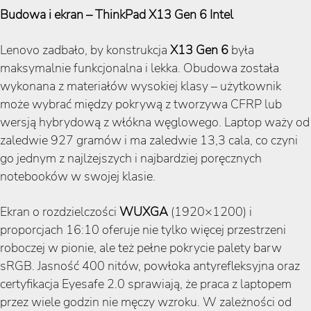
Budowa i ekran – ThinkPad X13 Gen 6 Intel
Lenovo zadbało, by konstrukcja
X13 Gen 6
była
maksymalnie funkcjonalna i lekka. Obudowa została
wykonana z materiałów wysokiej klasy – użytkownik
może wybrać między pokrywą z tworzywa CFRP lub
wersją hybrydową z włókna węglowego. Laptop waży od
zaledwie 927 gramów i ma zaledwie 13,3 cala, co czyni
go jednym z najlżejszych i najbardziej poręcznych
notebooków w swojej klasie.
Ekran o rozdzielczości
WUXGA
(1920×1200) i
proporcjach 16:10 oferuje nie tylko więcej przestrzeni
roboczej w pionie, ale też pełne pokrycie palety barw
sRGB. Jasność 400 nitów, powłoka antyrefleksyjna oraz
certyfikacja Eyesafe 2.0 sprawiają, że praca z laptopem
przez wiele godzin nie męczy wzroku. W zależności od