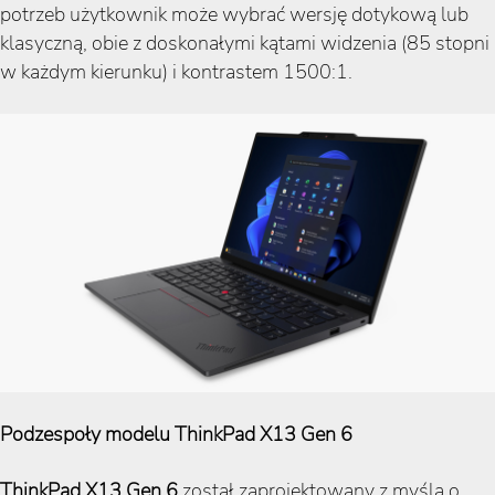
potrzeb użytkownik może wybrać wersję dotykową lub
klasyczną, obie z doskonałymi kątami widzenia (85 stopni
w każdym kierunku) i kontrastem 1500:1.
Podzespoły modelu ThinkPad X13 Gen 6
ThinkPad X13 Gen 6
został zaprojektowany z myślą o