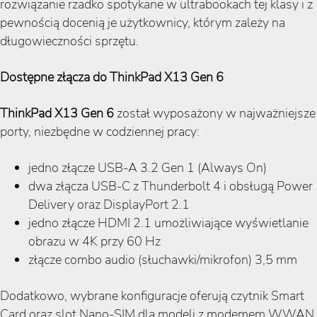
rozwiązanie rzadko spotykane w ultrabookach tej klasy i z
pewnością docenią je użytkownicy, którym zależy na
długowieczności sprzętu.
Dostępne złącza do ThinkPad X13 Gen 6
ThinkPad X13 Gen 6
został wyposażony w najważniejsze
porty, niezbędne w codziennej pracy:
jedno złącze USB-A 3.2 Gen 1 (Always On)
dwa złącza USB-C z Thunderbolt 4 i obsługą Power
Delivery oraz DisplayPort 2.1
jedno złącze HDMI 2.1 umożliwiające wyświetlanie
obrazu w 4K przy 60 Hz
złącze combo audio (słuchawki/mikrofon) 3,5 mm
Dodatkowo, wybrane konfiguracje oferują czytnik Smart
Card oraz slot Nano-SIM dla modeli z modemem WWAN.