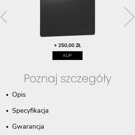
+ 250,00 ZŁ
KUP
Poznaj szczegóły
Opis
Specyfikacja
Gwarancja