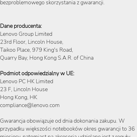
bezproblemowego skorzystania z gwarancji.
Dane producenta:
Lenovo Group Limited
23rd Floor, Lincoln House,
Taikoo Place, 979 King's Road,
Quarry Bay, Hong Kong S.A.R. of China
Podmiot odpowiedzialny w UE:
Lenovo PC HK Limited
23 F, Lincoln House
Hong Kong, HK
compliance@lenovo.com
Gwarancja obowiązuje od dnia dokonania zakupu. W
przypadku większości notebooków okres gwarancji to 36
miesięcy, natomiast na akcesoria udzielane jest z reguły