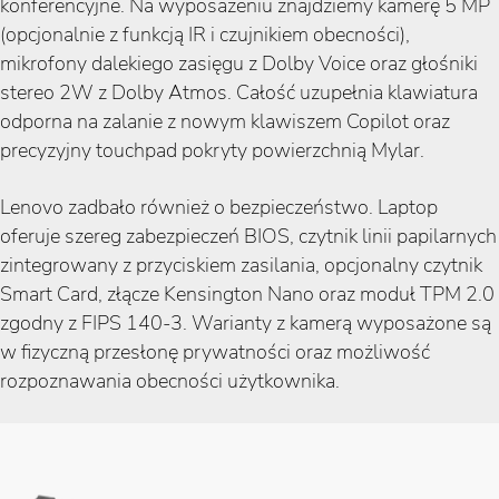
konferencyjne. Na wyposażeniu znajdziemy kamerę 5 MP
(opcjonalnie z funkcją IR i czujnikiem obecności),
mikrofony dalekiego zasięgu z Dolby Voice oraz głośniki
stereo 2W z Dolby Atmos. Całość uzupełnia klawiatura
odporna na zalanie z nowym klawiszem Copilot oraz
precyzyjny touchpad pokryty powierzchnią Mylar.
Lenovo zadbało również o bezpieczeństwo. Laptop
oferuje szereg zabezpieczeń BIOS, czytnik linii papilarnych
zintegrowany z przyciskiem zasilania, opcjonalny czytnik
Smart Card, złącze Kensington Nano oraz moduł TPM 2.0
zgodny z FIPS 140-3. Warianty z kamerą wyposażone są
w fizyczną przesłonę prywatności oraz możliwość
rozpoznawania obecności użytkownika.