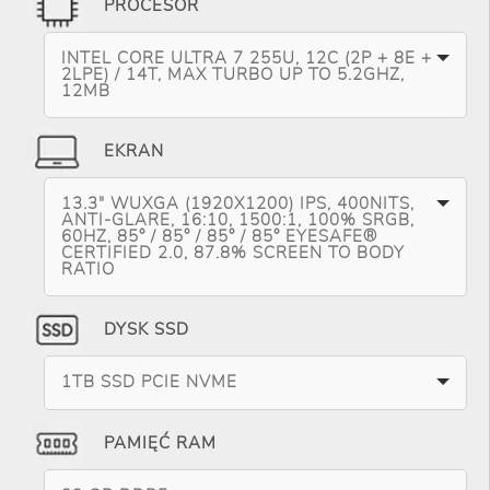
PROCESOR
INTEL CORE ULTRA 7 255U, 12C (2P + 8E +
2LPE) / 14T, MAX TURBO UP TO 5.2GHZ,
12MB
EKRAN
13.3" WUXGA (1920X1200) IPS, 400NITS,
ANTI-GLARE, 16:10, 1500:1, 100% SRGB,
60HZ, 85° / 85° / 85° / 85° EYESAFE®
CERTIFIED 2.0, 87.8% SCREEN TO BODY
RATIO
DYSK SSD
1TB SSD PCIE NVME
PAMIĘĆ RAM