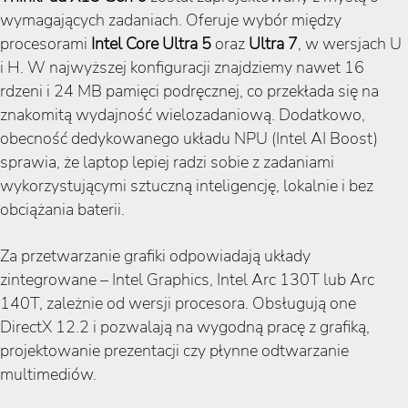
wymagających zadaniach. Oferuje wybór między
procesorami
Intel Core Ultra 5
oraz
Ultra 7
, w wersjach U
i H. W najwyższej konfiguracji znajdziemy nawet 16
rdzeni i 24 MB pamięci podręcznej, co przekłada się na
znakomitą wydajność wielozadaniową. Dodatkowo,
obecność dedykowanego układu NPU (Intel AI Boost)
sprawia, że laptop lepiej radzi sobie z zadaniami
wykorzystującymi sztuczną inteligencję, lokalnie i bez
obciążania baterii.
Za przetwarzanie grafiki odpowiadają układy
zintegrowane – Intel Graphics, Intel Arc 130T lub Arc
140T, zależnie od wersji procesora. Obsługują one
DirectX 12.2 i pozwalają na wygodną pracę z grafiką,
projektowanie prezentacji czy płynne odtwarzanie
multimediów.