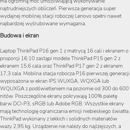
ma ogromną moc umożliwiającą wykonywanie
najtrudniejszych obliczeń. Pierwsza generacja super
wydajnej mobilnej stacji roboczej Lenovo spełni nawet
najbardziej wyśrubowane wymagania.
Budowa i ekran
Laptop ThinkPad P16 gen 1 z matrycą 16 cali i ekranem o
proporcji 16:10 zastąpi modele ThinkPad P15 gen 2 z
ekranem 15,6 cala oraz ThinkPad P17 gen 2 z ekranem
17,3 cala. Mobilna stacja robocza P16 pierwszej generacji
wyposażona w ekran IPS WUXGA, WQXGA lub
WQUXGA z podświetleniem na poziomie od 300 do 600
nitów. Poszczególne ekrany pokrywają 100% paletę
barw DCI-P3, sRGB lub Adobe RGB. Wszystkie ekrany
mają technologię ograniczania emisji niebieskiego światła.
ThinkPad wykonany z lekkich i solidnych materiałów
waży 2,95 kg. Urządzenie nie należy do najlżejszych, a