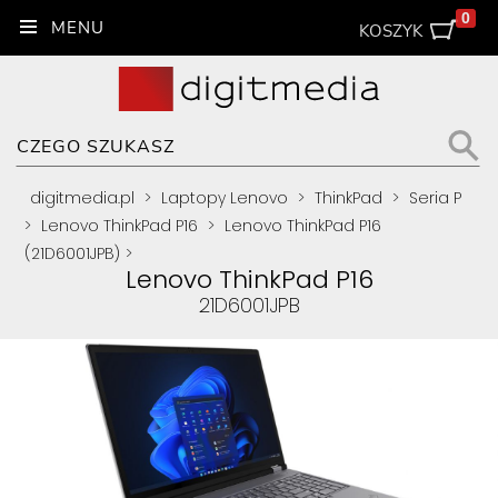
0
KOSZYK
digitmedia.pl
>
Laptopy Lenovo
>
ThinkPad
>
Seria P
>
Lenovo ThinkPad P16
>
Lenovo ThinkPad P16
(21D6001JPB)
>
Lenovo ThinkPad P16
21D6001JPB