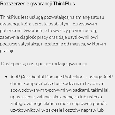
Rozszerzenie gwarancji ThinkPlus
ThinkPlus jest usługą pozwalającą na zmianę satusu
gwarancji, która sprosta osobistym i bznesowym
potrzebom. Gwarantuje to wyższy poziom usług,
zapewnia ciągłośc pracy oraz daje użytkownikowi
poczucie satysfakcji, niezależnie od miejsca, w którym
pracuje.
Dostępne są następujące rodzaje gwarancji:
ADP (Accidiental Damage Protection) - usługa ADP
chroni komputer przed uszkodzeniem fizycznym
spowodowanym typowymi wypadkami, takimi jak
upuszczenie, zalanie, skok napięcia lub usterka
zintegrowanego ekranu i może naprawdę pomóc
użytkownikowi w zakresie kosztów napraw lub