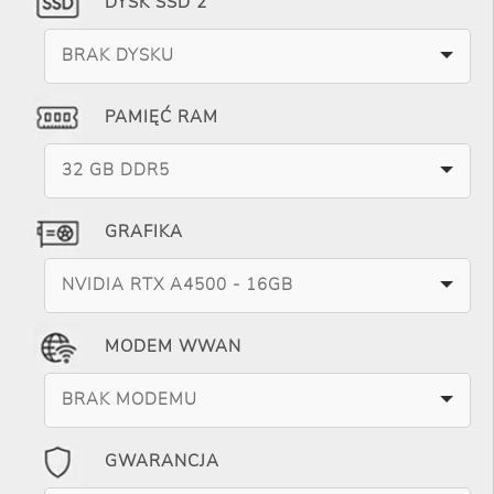
DYSK SSD 2
BRAK DYSKU
PAMIĘĆ RAM
32 GB DDR5
GRAFIKA
NVIDIA RTX A4500 - 16GB
MODEM WWAN
BRAK MODEMU
GWARANCJA