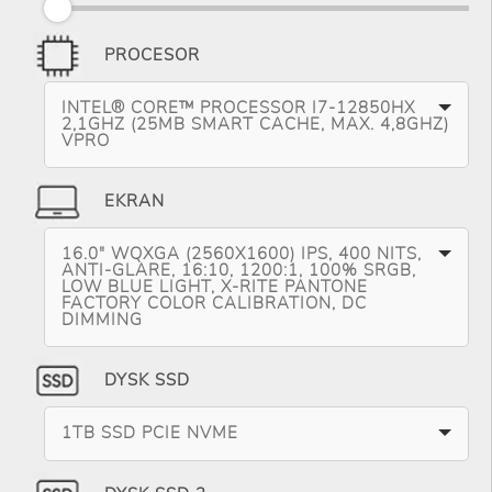
PROCESOR
INTEL® CORE™ PROCESSOR I7-12850HX
2,1GHZ (25MB SMART CACHE, MAX. 4,8GHZ)
VPRO
EKRAN
16.0" WQXGA (2560X1600) IPS, 400 NITS,
ANTI-GLARE, 16:10, 1200:1, 100% SRGB,
LOW BLUE LIGHT, X-RITE PANTONE
FACTORY COLOR CALIBRATION, DC
DIMMING
DYSK SSD
1TB SSD PCIE NVME