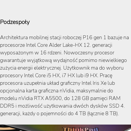
Podzespoły
Architektura mobilnej stacji roboczej P16 gen 1 bazuje na
procesorze Intel Core Alder Lake-HX 12. generacji
wyposażonym w 16 rdzeni. Nowoczesny procesor
gwarantuje wyjątkową wydajność pomimo niewielkiego
zużycia energii elektrycznej. Użytkownik ma do wyboru
procesory Intel Core i5 HX, i7 HX lub i9 HX. Pracę
procesora uzupełnia układ graficzny Intel Iris Xe lub
opcjonalna karta graficzna nVidia, maksymalnie do
modelu nVidia RTX A5500, do 128 GB pamięci RAM
DDR5 i możliwość użytkowania dwóch dysków SSD 4.
generacji, każdy o pojemności do 4 TB (łącznie 8 TB).