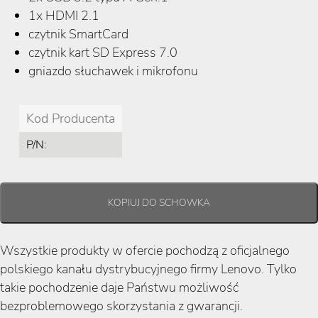
1x HDMI 2.1
czytnik SmartCard
czytnik kart SD Express 7.0
gniazdo słuchawek i mikrofonu
Kod Producenta
P/N:
Wszystkie produkty w ofercie pochodzą z oficjalnego
polskiego kanału dystrybucyjnego firmy Lenovo. Tylko
takie pochodzenie daje Państwu możliwość
bezproblemowego skorzystania z gwarancji.