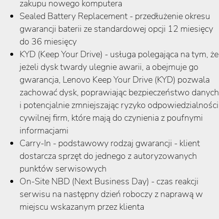
zakupu nowego komputera
Sealed Battery Replacement - przedłużenie okresu
gwarancji baterii ze standardowej opcji 12 miesięcy
do 36 miesięcy
KYD (Keep Your Drive) - usługa polegająca na tym, że
jeżeli dysk twardy ulegnie awarii, a obejmuje go
gwarancja, Lenovo Keep Your Drive (KYD) pozwala
zachować dysk, poprawiając bezpieczeństwo danych
i potencjalnie zmniejszając ryzyko odpowiedzialności
cywilnej firm, które mają do czynienia z poufnymi
informacjami
Carry-In - podstawowy rodzaj gwarancji - klient
dostarcza sprzęt do jednego z autoryzowanych
punktów serwisowych
On-Site NBD (Next Business Day) - czas reakcji
serwisu na następny dzień roboczy z naprawą w
miejscu wskazanym przez klienta