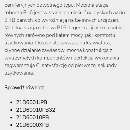
peryferyjnych dowolnego typu. Mobilna stacja
robocza P16 jest w stanie pomieścić na dyskach aż do
8 TB danych, co wyróżnia ją na tle innych urządzeń.
Mobilna stacja robocza P16 1. generacji nie ma sobie
równych zarówno pod kątem mocy, jak i komfortu
użytkowania. Doskonale wyważona klawiatura,
płynne działanie zawiasów, mocna konstrukcja z
wytrzymałych komponentów i perfekcja wykonania
zagwarantują Ci satysfakcję od pierwszej sekundy
użytkowania.
Sprawdź również:
21D6001JPB
21D60010PB32
21D60010PB
21D6000XPB