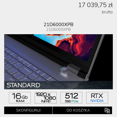
17 039,75 zł
brutto
21D6000XPB
21D6000XPB
SKONFIGURUJ
DO KOSZYKA