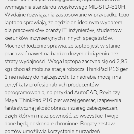
wymagania standardu wojskowego MIL-STD-810H.
Wydajne rozwiązania zastosowane w przypadku tego
laptopa sprawiają, że będzie on idealnym wyborem
dla pracowników branży IT, inżynierów, studentów
kierunków inżynieryjnych i innych specjalistów.
Mocne chłodzenie sprawia, że laptop jest w stanie
pracować nawet na bardzo dużym obciążeniu bez
straty wydajności. Waga laptopa zaczyna się od 2,95
kg i chociaż mobilna stacja robocza ThinkPad P16 gen
1 nie należy do najlżejszych, to nadrabia mocą i ma
certyfikaty profesjonalnych producentów
oprogramowania, na przykład AutoCAD, Revit czy
Maya. ThinkPad P16 pierwszej generacji zapewnia
fantastyczną jakość obrazu i szereg zabezpieczeń,
dzięki którym masz pewność, że wszystkie Twoje
dane będą doskonale chronione. Bogaty zestaw
portów umożliwia korzystanie z urządzeń