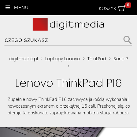
0
KOSZYK
digitmedia.pl
>
Laptopy Lenovo
>
ThinkPad
>
Seria P
>
Lenovo ThinkPad P16
Zupełnie nowy ThinkPad P16 zachwyca jakością wykonania i
nowoczesnym ekranem o przekątnej 16 cali. Przekonaj się, co
oferuje ta doskonale zaprojektowana mobilna stacja robocza.