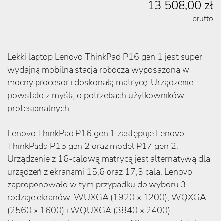
13 508,00 zł
brutto
Lekki laptop Lenovo ThinkPad P16 gen 1 jest super
wydajną mobilną stacją roboczą wyposażoną w
mocny procesor i doskonałą matrycę. Urządzenie
powstało z myślą o potrzebach użytkowników
profesjonalnych.
Lenovo ThinkPad P16 gen 1 zastępuje Lenovo
ThinkPada P15 gen 2 oraz model P17 gen 2.
Urządzenie z 16-calową matrycą jest alternatywą dla
urządzeń z ekranami 15,6 oraz 17,3 cala. Lenovo
zaproponowało w tym przypadku do wyboru 3
rodzaje ekranów: WUXGA (1920 x 1200), WQXGA
(2560 x 1600) i WQUXGA (3840 x 2400).