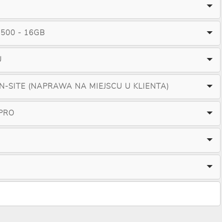
500 - 16GB
U
ON-SITE (NAPRAWA NA MIEJSCU U KLIENTA)
PRO