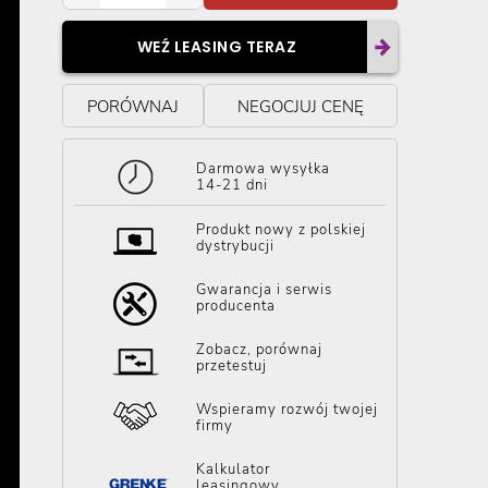
WEŹ LEASING TERAZ
PORÓWNAJ
NEGOCJUJ CENĘ
Darmowa wysyłka
14-21 dni
Produkt nowy z polskiej
dystrybucji
Gwarancja i serwis
producenta
Zobacz, porównaj
przetestuj
Wspieramy rozwój twojej
firmy
Kalkulator
leasingowy