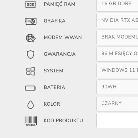
16 GB DDR5
PAMIĘĆ RAM
NVIDIA RTX A5
GRAFIKA
BRAK MODEM
MODEM WWAN
36 MIESIĘCY 
GWARANCJA
WINDOWS 11 
SYSTEM
90WH
BATERIA
CZARNY
KOLOR
KOD PRODUKTU