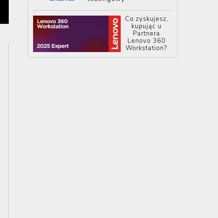
Co zyskujesz,
kupując u
Partnera
Lenovo 360
Workstation?