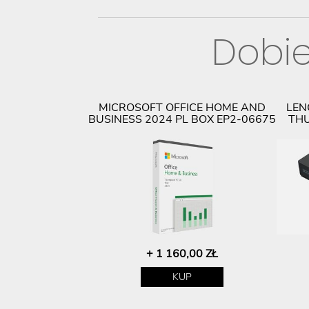
Dobie
MICROSOFT OFFICE HOME AND
LEN
BUSINESS 2024 PL BOX EP2-06675
THU
+ 1 160,00 ZŁ
KUP