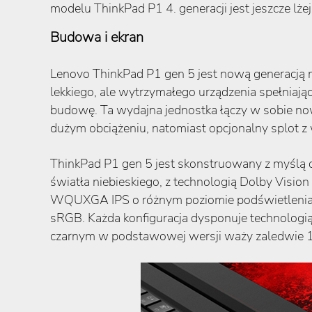
modelu ThinkPad P1 4. generacji jest jeszcze lże
Budowa i ekran
Lenovo ThinkPad P1 gen 5 jest nową generacją mo
lekkiego, ale wytrzymałego urządzenia spełniaj
budowę. Ta wydajna jednostka łączy w sobie now
dużym obciążeniu, natomiast opcjonalny splot 
ThinkPad P1 gen 5 jest skonstruowany z myślą o
światła niebieskiego, z technologią Dolby Visi
WQUXGA IPS o różnym poziomie podświetlenia.
sRGB. Każda konfiguracja dysponuje technologi
czarnym w podstawowej wersji waży zaledwie 1