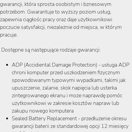
gwarancji, która sprosta osobistym i bznesowym
potrzebom. Gwarantuje to wyższy poziom usług,
zapewnia ciągłośc pracy oraz daje użytkownikowi
poczucie satysfakcji, niezależnie od miejsca, w którym
pracuje.
Dostępne są następujące rodzaje gwarancji:
ADP (Accidiental Damage Protection) - usługa ADP
chroni komputer przed uszkodzeniem fizycznym
spowodowanym typowymi wypadkami, takimi jak
upuszczenie, zalanie, skok napięcia lub usterka
zintegrowanego ekranu i może naprawdę pomóc
użytkownikowi w zakresie kosztów napraw lub
zakupu nowego komputera
Sealed Battery Replacement - przedłużenie okresu
gwarancji baterii ze standardowej opcji 12 miesięcy