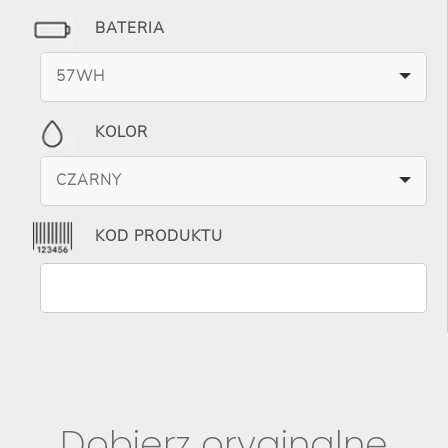
BATERIA
57WH
KOLOR
CZARNY
KOD PRODUKTU
Dobierz oryginalne