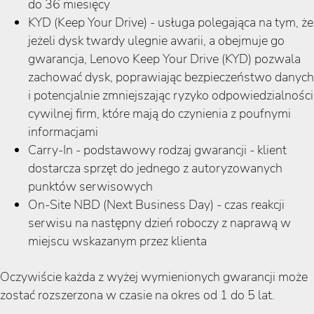
do 36 miesięcy
KYD (Keep Your Drive) - usługa polegająca na tym, że
jeżeli dysk twardy ulegnie awarii, a obejmuje go
gwarancja, Lenovo Keep Your Drive (KYD) pozwala
zachować dysk, poprawiając bezpieczeństwo danych
i potencjalnie zmniejszając ryzyko odpowiedzialności
cywilnej firm, które mają do czynienia z poufnymi
informacjami
Carry-In - podstawowy rodzaj gwarancji - klient
dostarcza sprzęt do jednego z autoryzowanych
punktów serwisowych
On-Site NBD (Next Business Day) - czas reakcji
serwisu na następny dzień roboczy z naprawą w
miejscu wskazanym przez klienta
Oczywiście każda z wyżej wymienionych gwarancji może
zostać rozszerzona w czasie na okres od 1 do 5 lat.