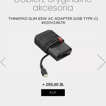
akcesoria
THINKPAD SLIM 65W AC ADAPTER (USB TYPE-C)
4X20V24678
+ 255,00 ZŁ
KUP