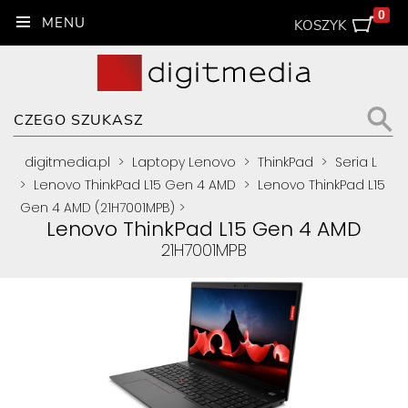
0
KOSZYK
digitmedia.pl
>
Laptopy Lenovo
>
ThinkPad
>
Seria L
>
Lenovo ThinkPad L15 Gen 4 AMD
>
Lenovo ThinkPad L15
Gen 4 AMD (21H7001MPB)
>
Lenovo ThinkPad L15 Gen 4 AMD
21H7001MPB