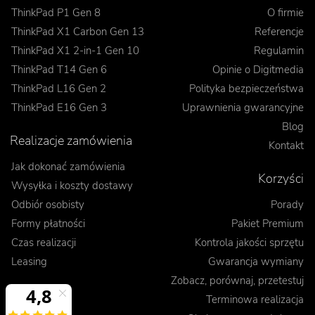
ThinkPad P1 Gen 8
O firmie
ThinkPad X1 Carbon Gen 13
Referencje
ThinkPad X1 2-in-1 Gen 10
Regulamin
ThinkPad T14 Gen 6
Opinie o Digitmedia
ThinkPad L16 Gen 2
Polityka bezpieczeństwa
ThinkPad E16 Gen 3
Uprawnienia gwarancyjne
Blog
Realizacje zamówienia
Kontakt
Jak dokonać zamówienia
Korzyści
Wysyłka i koszty dostawy
Odbiór osobisty
Porady
Formy płatności
Pakiet Premium
Czas realizacji
Kontrola jakości sprzętu
Leasing
Gwarancja wymiany
Zobacz, porównaj, przetestuj
Terminowa realizacja