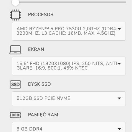
PROCESOR
AMD RYZEN™ 5 PRO 7530U 2,0GHZ (DDR4-
3200MHZ, L3 CACHE: 16MB, MAX. 4,5GHZ)
EKRAN
15.6" FHD (1920X1080) IPS, 250 NITS, ANTI-
GLARE, 16:9, 800:1, 45% NTSC
DYSK SSD
512GB SSD PCIE NVME
PAMIĘĆ RAM
8 GB DDR4