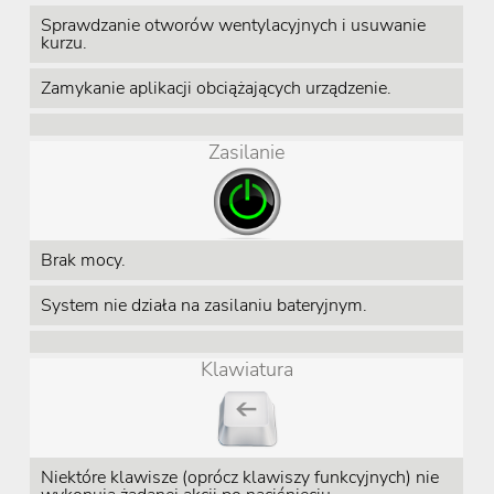
Sprawdzanie otworów wentylacyjnych i usuwanie
kurzu.
Zamykanie aplikacji obciążających urządzenie.
Zasilanie
Brak mocy.
System nie działa na zasilaniu bateryjnym.
Klawiatura
Niektóre klawisze (oprócz klawiszy funkcyjnych) nie