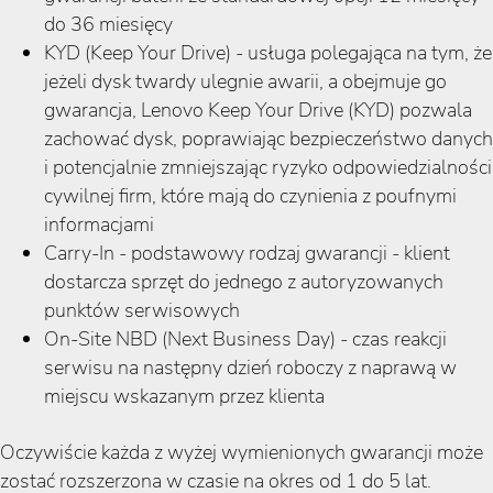
do 36 miesięcy
KYD (Keep Your Drive) - usługa polegająca na tym, że
jeżeli dysk twardy ulegnie awarii, a obejmuje go
gwarancja, Lenovo Keep Your Drive (KYD) pozwala
zachować dysk, poprawiając bezpieczeństwo danych
i potencjalnie zmniejszając ryzyko odpowiedzialności
cywilnej firm, które mają do czynienia z poufnymi
informacjami
Carry-In - podstawowy rodzaj gwarancji - klient
dostarcza sprzęt do jednego z autoryzowanych
punktów serwisowych
On-Site NBD (Next Business Day) - czas reakcji
serwisu na następny dzień roboczy z naprawą w
miejscu wskazanym przez klienta
Oczywiście każda z wyżej wymienionych gwarancji może
zostać rozszerzona w czasie na okres od 1 do 5 lat.