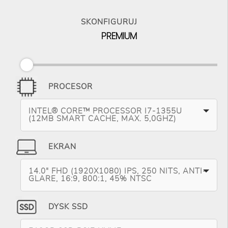
SKONFIGURUJ
PREMIUM
PROCESOR
INTEL® CORE™ PROCESSOR I7-1355U
(12MB SMART CACHE, MAX. 5,0GHZ)
EKRAN
14.0" FHD (1920X1080) IPS, 250 NITS, ANTI-
GLARE, 16:9, 800:1, 45% NTSC
DYSK SSD