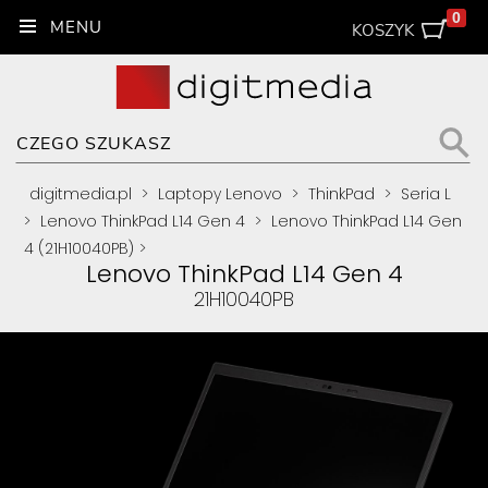
0
KOSZYK
digitmedia.pl
>
Laptopy Lenovo
>
ThinkPad
>
Seria L
>
Lenovo ThinkPad L14 Gen 4
>
Lenovo ThinkPad L14 Gen
4 (21H10040PB)
>
Lenovo ThinkPad L14 Gen 4
21H10040PB