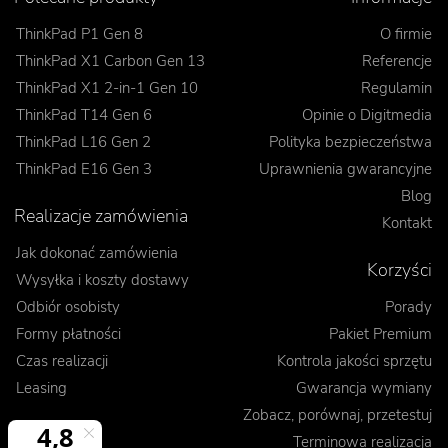
ThinkPad P1 Gen 8
O firmie
ThinkPad X1 Carbon Gen 13
Referencje
ThinkPad X1 2-in-1 Gen 10
Regulamin
ThinkPad T14 Gen 6
Opinie o Digitmedia
ThinkPad L16 Gen 2
Polityka bezpieczeństwa
ThinkPad E16 Gen 3
Uprawnienia gwarancyjne
Blog
Realizacje zamówienia
Kontakt
Jak dokonać zamówienia
Korzyści
Wysyłka i koszty dostawy
Odbiór osobisty
Porady
Formy płatności
Pakiet Premium
Czas realizacji
Kontrola jakości sprzętu
Leasing
Gwarancja wymiany
Zobacz, porównaj, przetestuj
Terminowa realizacja