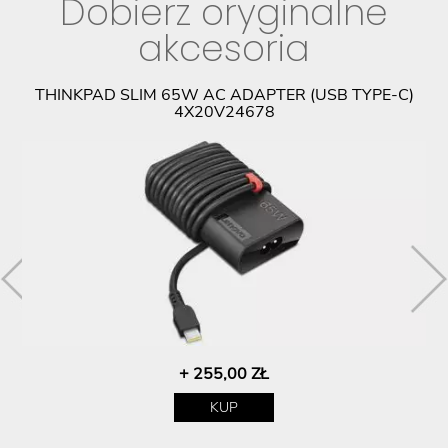
Dobierz oryginalne
akcesoria
THINKPAD SLIM 65W AC ADAPTER (USB TYPE-C)
4X20V24678
+ 255,00 ZŁ
KUP