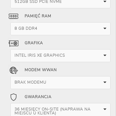
512GB SSD PCIE NVME
PAMIĘĆ RAM
8 GB DDR4
GRAFIKA
INTEL IRIS XE GRAPHICS
MODEM WWAN
BRAK MODEMU
GWARANCJA
36 MIESIĘCY ON-SITE (NAPRAWA NA
MIEJSCU U KLIENTA)