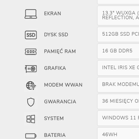
13.3" WUXGA (
EKRAN
REFLECTION, A
512GB SSD PC
DYSK SSD
16 GB DDR5
PAMIĘĆ RAM
INTEL IRIS XE
GRAFIKA
BRAK MODEM
MODEM WWAN
36 MIESIĘCY 
GWARANCJA
WINDOWS 11 
SYSTEM
46WH
BATERIA