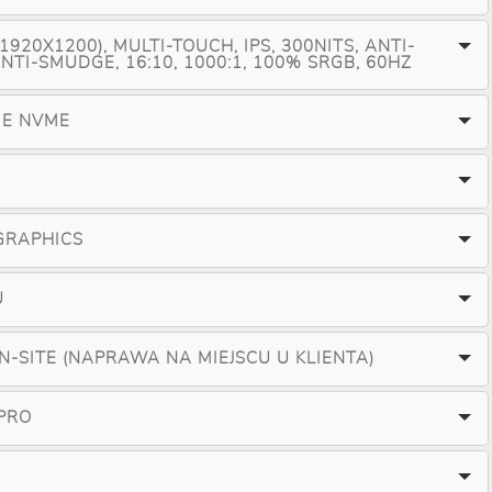
1920X1200), MULTI-TOUCH, IPS, 300NITS, ANTI-
NTI-SMUDGE, 16:10, 1000:1, 100% SRGB, 60HZ
IE NVME
 GRAPHICS
U
ON-SITE (NAPRAWA NA MIEJSCU U KLIENTA)
PRO