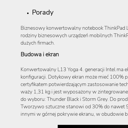
Porady
Biznesowy konwertowalny notebook ThinkPad L13
rodziny biznesowych urządzeń mobilnych ThinkP
dużych firmach.
Budowa i ekran
Konwertowalny L13 Yoga 4. generacji Intel ma 
konfiguracji. Dotykowy ekran może mieć 100% p
certyfikatem potwierdzającym zastosowanie tec
waży 1,31 kg i jest wyposażony w zintegrowane
do wyboru: Thunder Black i Storm Grey. Do produ
Tworzywo sztuczne stanowi od 30% do nawet 9
innymi w górnej pokrywie ekranu, w obudowie ba