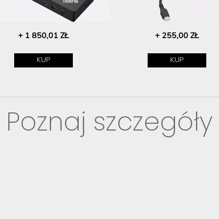
+ 1 850,01 ZŁ
+ 255,00 ZŁ
KUP
KUP
Poznaj szczegóły