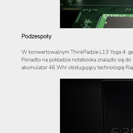
Podzespoły
W konwertowalnym ThinkPadzie L13 Yoga 4. genera
Ponadto na pokładzie notebooka znalazło się d
akumulator 46 Whr obsługujący technologię Rap