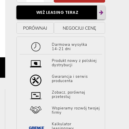
WEŹ LEASING TERAZ
PORÓWNAJ
NEGOCJUJ CENĘ
Darmowa wysyłka
14-21 dni
Produkt nowy z polskiej
dystrybucji
Gwarancja i serwis
producenta
Zobacz, porównaj
przetestuj
Wspieramy rozwój twojej
firmy
Kalkulator
leasingowy