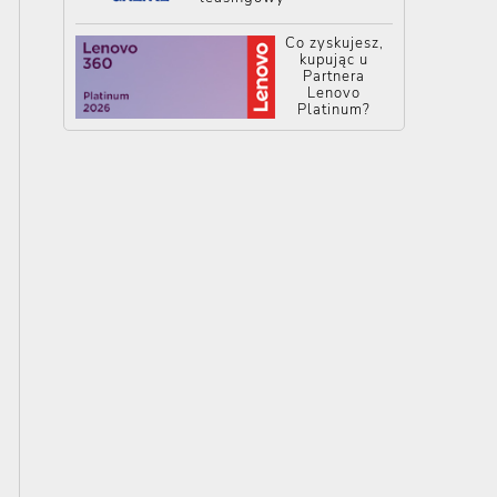
Co zyskujesz,
kupując u
Partnera
Lenovo
Platinum?