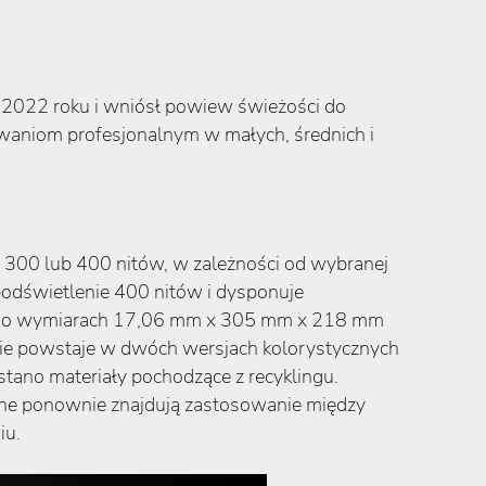
 2022 roku i wniósł powiew świeżości do
waniom profesjonalnym w małych, średnich i
 300 lub 400 nitów, w zależności od wybranej
podświetlenie 400 nitów i dysponuje
ptop o wymiarach 17,06 mm x 305 mm x 218 mm
nie powstaje w dwóch wersjach kolorystycznych
stano materiały pochodzące z recyklingu.
e ponownie znajdują zastosowanie między
iu.