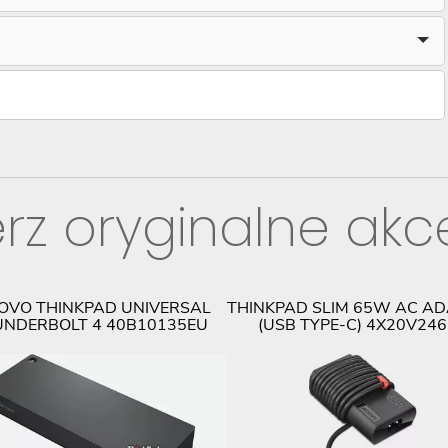
rz oryginalne akc
OVO THINKPAD UNIVERSAL
THINKPAD SLIM 65W AC A
NDERBOLT 4 40B10135EU
(USB TYPE-C) 4X20V24