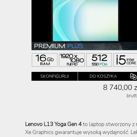
SKONFIGURUJ
DO KOSZYKA
8 740,00 z
brut
Lenovo L13 Yoga Gen 4
to laptop stworzony z m
Xe Graphics gwarantuje wysoką wydajność. Lekk