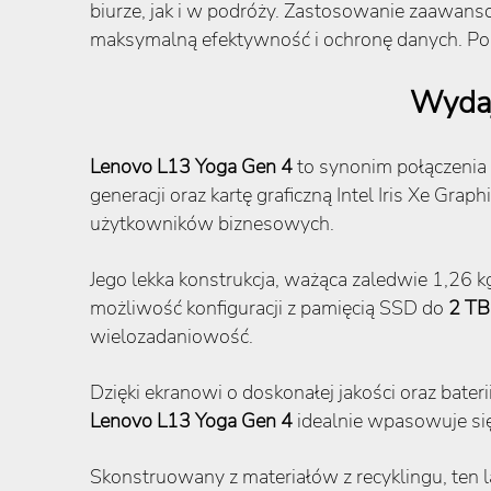
biurze, jak i w podróży. Zastosowanie zaawan
maksymalną efektywność i ochronę danych. Po
Wydaj
Lenovo L13 Yoga Gen 4
to synonim połączenia
generacji oraz kartę graficzną Intel Iris Xe G
użytkowników biznesowych.
Jego lekka konstrukcja, ważąca zaledwie 1,26 k
możliwość konfiguracji z pamięcią SSD do
2 TB
wielozadaniowość.
Dzięki ekranowi o doskonałej jakości oraz bate
Lenovo L13 Yoga Gen 4
idealnie wpasowuje się
Skonstruowany z materiałów z recyklingu, ten l