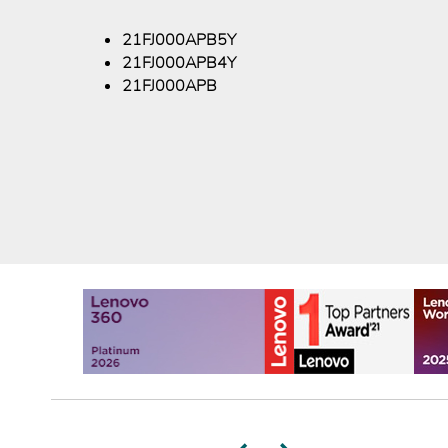
21FJ000APB5Y
21FJ000APB4Y
21FJ000APB