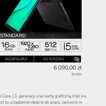
SKONFIGURUJ
DO KOSZYKA
6 090,00 zł
brutto
re 13. generacji oraz kartę graficzną Intel Iris
st to urządzenie idealne do pracy, zarówno w