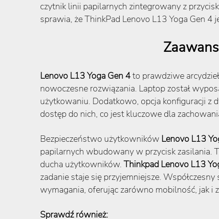
czytnik linii papilarnych zintegrowany z przy
sprawia, że ThinkPad Lenovo L13 Yoga Gen 4 je
Zaawanso
Lenovo L13 Yoga Gen 4
to prawdziwe arcydzieł
nowoczesne rozwiązania. Laptop został wypos
użytkowaniu. Dodatkowo, opcja konfiguracji z 
dostęp do nich, co jest kluczowe dla zachowani
Bezpieczeństwo użytkowników
Lenovo L13 Yo
papilarnych wbudowany w przycisk zasilania. 
ducha użytkowników.
Thinkpad Lenovo L13 Yo
zadanie staje się przyjemniejsze. Współczesny
wymagania, oferując zarówno mobilność, jak i
Sprawdź również: