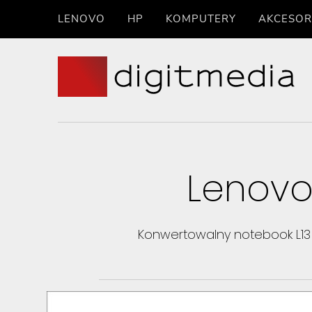
LENOVO
HP
KOMPUTERY
AKCESOR
Lenovo
Konwertowalny notebook L13