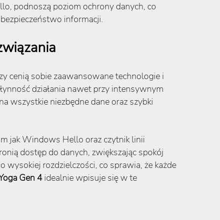
ello, podnoszą poziom ochrony danych, co
 bezpieczeństwo informacji.
związania
rzy cenią sobie zaawansowane technologie i
łynność działania nawet przy intensywnym
na wszystkie niezbędne dane oraz szybki
m jak Windows Hello oraz czytnik linii
onią dostęp do danych, zwiększając spokój
o wysokiej rozdzielczości, co sprawia, że każde
Yoga Gen 4
idealnie wpisuje się w te