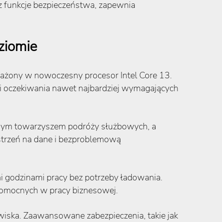
z funkcje bezpieczeństwa, zapewnia
ziomie
ażony w nowoczesny procesor Intel Core 13.
łni oczekiwania nawet najbardziej wymagających
lnym towarzyszem podróży służbowych, a
trzeń na dane i bezproblemową
mi godzinami pracy bez potrzeby ładowania.
 pomocnych w pracy biznesowej.
owiska. Zaawansowane zabezpieczenia, takie jak