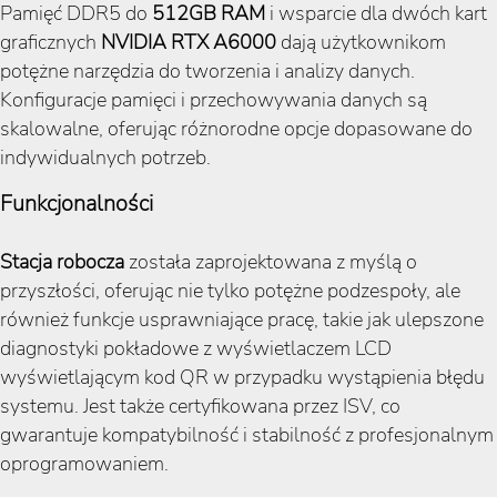
Pamięć DDR5 do
512GB RAM
i wsparcie dla dwóch kart
graficznych
NVIDIA RTX A6000
dają użytkownikom
potężne narzędzia do tworzenia i analizy danych.
Konfiguracje pamięci i przechowywania danych są
skalowalne, oferując różnorodne opcje dopasowane do
indywidualnych potrzeb​​​​.
Funkcjonalności
Stacja robocza
została zaprojektowana z myślą o
przyszłości, oferując nie tylko potężne podzespoły, ale
również funkcje usprawniające pracę, takie jak ulepszone
diagnostyki pokładowe z wyświetlaczem LCD
wyświetlającym kod QR w przypadku wystąpienia błędu
systemu​​. Jest także certyfikowana przez ISV, co
gwarantuje kompatybilność i stabilność z profesjonalnym
oprogramowaniem​​.