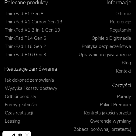
Polecane produkty
Informacje
ThinkPad P1 Gen 8
O firmie
ThinkPad X1 Carbon Gen 13
Referencje
ThinkPad X1 2-in-1 Gen 10
Regulamin
ThinkPad T14 Gen 6
Opinie o Digitmedia
ThinkPad L16 Gen 2
Polityka bezpieczeństwa
ThinkPad E16 Gen 3
Uprawnienia gwarancyjne
Blog
Realizacje zamówienia
Kontakt
Jak dokonać zamówienia
Korzyści
Wysyłka i koszty dostawy
Odbiór osobisty
Porady
Formy płatności
Pakiet Premium
Czas realizacji
Kontrola jakości sprzętu
Leasing
Gwarancja wymiany
Zobacz, porównaj, przetestuj