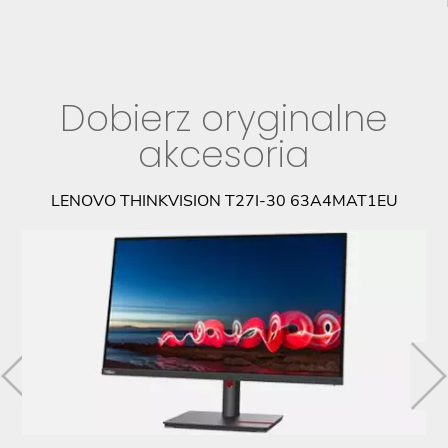
Dobierz oryginalne
akcesoria
LENOVO THINKVISION T27I-30 63A4MAT1EU