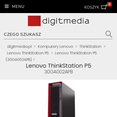
0
KOSZYK
digitmedia.pl
>
Komputery Lenovo
>
ThinkStation
>
Lenovo ThinkStation P5
>
Lenovo ThinkStation P5
(30GA002APB)
>
Lenovo ThinkStation P5
30GA002APB