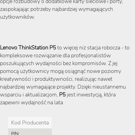
opcje rozbudowy o dodatkowe karty sieciowe i porty,
zaspokajając potrzeby najbardziej wymagających
użytkowników​​​​.
Lenovo ThinkStation P5
to więcej niż stacja robocza - to
kompleksowe rozwiązanie dla profesjonalistów
poszukujących wydajności bez kompromisów. Z jej
pomocą użytkownicy mogą osiągnąć nowe poziomy
kreatywności i produktywności, realizując nawet
najbardziej wymagające projekty. Dzięki nieustannemu
wsparciu i aktualizacjom,
P5
jest inwestycją, która
zapewni wydajność na lata
Kod Producenta
P/N: