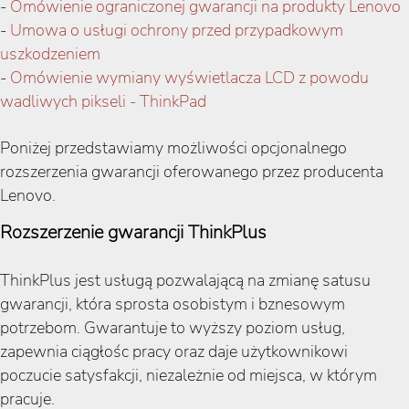
-
Omówienie ograniczonej gwarancji na produkty Lenovo
-
Umowa o usługi ochrony przed przypadkowym
uszkodzeniem
-
Omówienie wymiany wyświetlacza LCD z powodu
wadliwych pikseli - ThinkPad
Poniżej przedstawiamy możliwości opcjonalnego
rozszerzenia gwarancji oferowanego przez producenta
Lenovo.
Rozszerzenie gwarancji ThinkPlus
ThinkPlus jest usługą pozwalającą na zmianę satusu
gwarancji, która sprosta osobistym i bznesowym
potrzebom. Gwarantuje to wyższy poziom usług,
zapewnia ciągłośc pracy oraz daje użytkownikowi
poczucie satysfakcji, niezależnie od miejsca, w którym
pracuje.