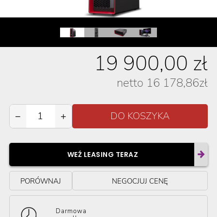
19 900,00
zł
netto
16 178,86
zł
−
+
WEŹ LEASING TERAZ
PORÓWNAJ
NEGOCJUJ CENĘ
Darmowa