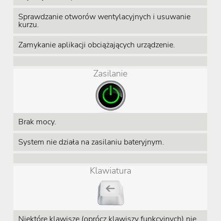
Sprawdzanie otworów wentylacyjnych i usuwanie
kurzu.
Zamykanie aplikacji obciążających urządzenie.
Zasilanie
Brak mocy.
System nie działa na zasilaniu bateryjnym.
Klawiatura
Niektóre klawisze (oprócz klawiszy funkcyjnych) nie