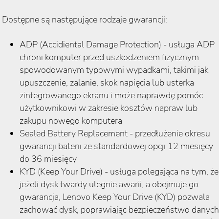
Dostępne są następujące rodzaje gwarancji:
ADP (Accidiental Damage Protection) - usługa ADP
chroni komputer przed uszkodzeniem fizycznym
spowodowanym typowymi wypadkami, takimi jak
upuszczenie, zalanie, skok napięcia lub usterka
zintegrowanego ekranu i może naprawdę pomóc
użytkownikowi w zakresie kosztów napraw lub
zakupu nowego komputera
Sealed Battery Replacement - przedłużenie okresu
gwarancji baterii ze standardowej opcji 12 miesięcy
do 36 miesięcy
KYD (Keep Your Drive) - usługa polegająca na tym, że
jeżeli dysk twardy ulegnie awarii, a obejmuje go
gwarancja, Lenovo Keep Your Drive (KYD) pozwala
zachować dysk, poprawiając bezpieczeństwo danych