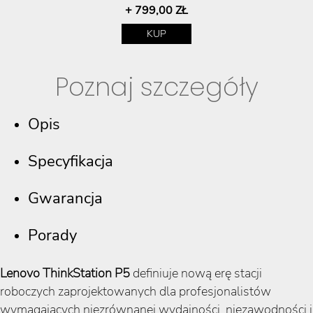
+ 799,00 ZŁ
KUP
Poznaj szczegóły
Opis
Specyfikacja
Gwarancja
Porady
Lenovo ThinkStation P5
definiuje nową erę stacji
roboczych zaprojektowanych dla profesjonalistów
wymagających niezrównanej wydajności, niezawodności i