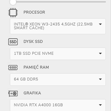
PROCESOR
INTEL® XEON W3-2435 4,5GHZ (22.5MB
SMART CACHE)
DYSK SSD
1TB SSD PCIE NVME
PAMIĘĆ RAM
64 GB DDR5
GRAFIKA
NVIDIA RTX A4000 16GB