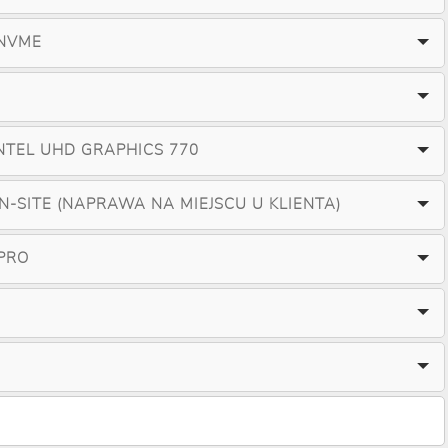
 NVME
NTEL UHD GRAPHICS 770
ON-SITE (NAPRAWA NA MIEJSCU U KLIENTA)
PRO