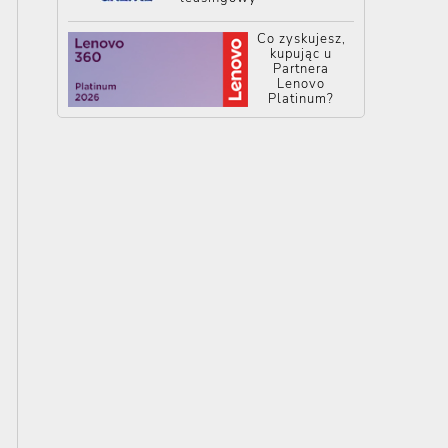
Co zyskujesz,
kupując u
Partnera
Lenovo
Platinum?