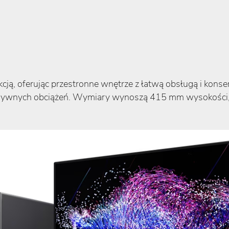
ją, oferując przestronne wnętrze z łatwą obsługą i kons
nsywnych obciążeń. Wymiary wynoszą 415 mm wysokości,