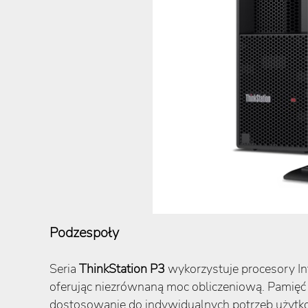
Podzespoły
Seria
ThinkStation P3
wykorzystuje procesory Int
oferując niezrównaną moc obliczeniową. Pamię
dostosowanie do indywidualnych potrzeb użytk