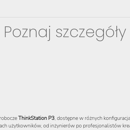
Poznaj szczegóły
 robocze
ThinkStation P3
, dostępne w różnych konfiguracj
bach użytkowników, od inżynierów po profesjonalistów kr