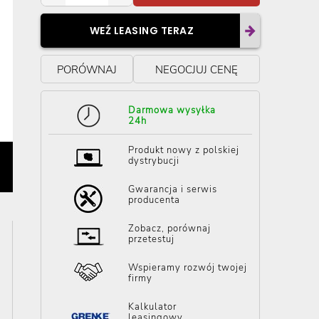
WEŹ LEASING TERAZ
PORÓWNAJ
NEGOCJUJ CENĘ
Darmowa wysyłka
24h
Produkt nowy z polskiej
dystrybucji
Gwarancja i serwis
producenta
Zobacz, porównaj
przetestuj
Wspieramy rozwój twojej
firmy
Kalkulator
leasingowy