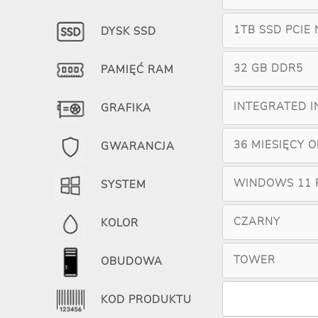
1TB SSD PCIE
DYSK SSD
32 GB DDR5
PAMIĘĆ RAM
INTEGRATED I
GRAFIKA
36 MIESIĘCY 
GWARANCJA
WINDOWS 11 
SYSTEM
CZARNY
KOLOR
TOWER
OBUDOWA
KOD PRODUKTU