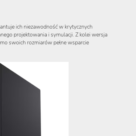
rantuje ich niezawodność w krytycznych
ego projektowania i symulacji. Z kolei wersja
 mimo swoich rozmiarów pełne wsparcie