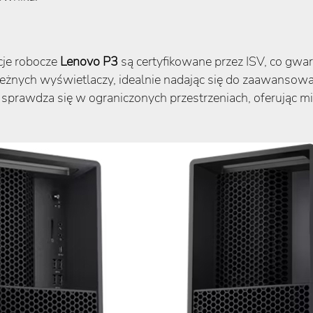
cje robocze
Lenovo P3
są certyfikowane przez ISV, co gwa
eżnych wyświetlaczy, idealnie nadając się do zaawansowan
nie sprawdza się w ograniczonych przestrzeniach, oferując