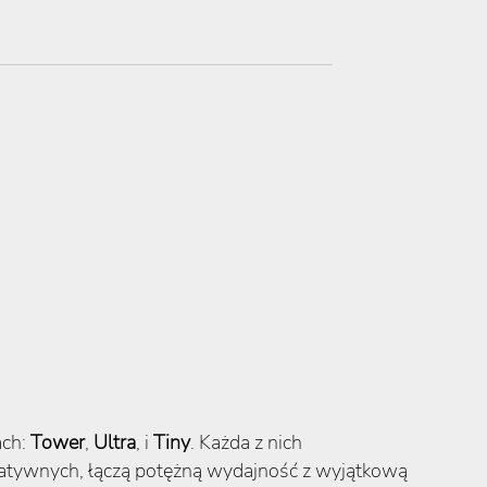
ach:
Tower
,
Ultra
, i
Tiny
. Każda z nich
eatywnych, łączą potężną wydajność z wyjątkową