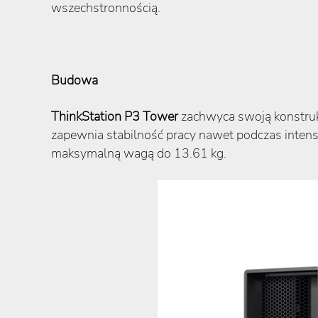
wszechstronnością.
Budowa
ThinkStation P3 Tower
zachwyca swoją konstrukc
zapewnia stabilność pracy nawet podczas inte
maksymalną wagą do 13.61 kg.