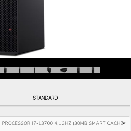
STANDARD
 PROCESSOR I7-13700 4,1GHZ (30MB SMART CACHE,