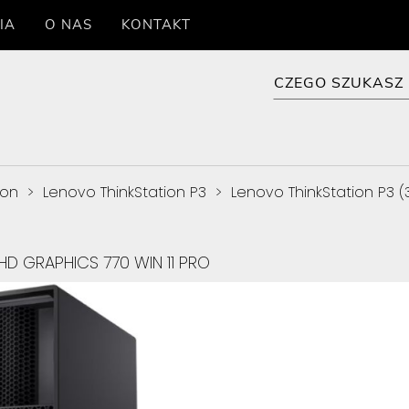
IA
O NAS
KONTAKT
ion
>
Lenovo ThinkStation P3
>
Lenovo ThinkStation P3 
HD GRAPHICS 770 WIN 11 PRO