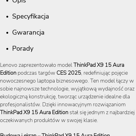
Opis
Specyfikacja
Gwarancja
Porady
Lenovo zaprezentowało model
ThinkPad X9 15 Aura
Edition
podczas targów
CES 2025
, redefiniując pojęcie
nowoczesnego laptopa biznesowego. Ten model łączy w
sobie najnowsze technologie, wyjątkową wydajność oraz
ekologiczną konstrukcję, tworząc urządzenie idealne dla
profesjonalistów. Dzięki innowacyjnym rozwiązaniom
ThinkPad X9 15 Aura Edition
stał się jednym z najbardziej
oczekiwanych produktów w swojej klasie.
Budowa i ekran – ThinkPad X9 15 Aura Edition