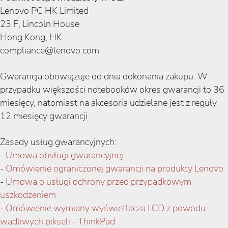
Lenovo PC HK Limited
23 F, Lincoln House
Hong Kong, HK
compliance@lenovo.com
Gwarancja obowiązuje od dnia dokonania zakupu. W
przypadku większości notebooków okres gwarancji to 36
miesięcy, natomiast na akcesoria udzielane jest z reguły
12 miesięcy gwarancji.
Zasady usług gwarancyjnych:
-
Umowa obsługi gwarancyjnej
-
Omówienie ograniczonej gwarancji na produkty Lenovo
-
Umowa o usługi ochrony przed przypadkowym
uszkodzeniem
-
Omówienie wymiany wyświetlacza LCD z powodu
wadliwych pikseli - ThinkPad