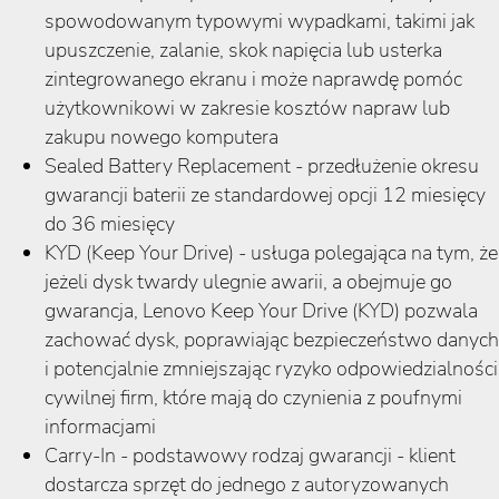
spowodowanym typowymi wypadkami, takimi jak
upuszczenie, zalanie, skok napięcia lub usterka
zintegrowanego ekranu i może naprawdę pomóc
użytkownikowi w zakresie kosztów napraw lub
zakupu nowego komputera
Sealed Battery Replacement - przedłużenie okresu
gwarancji baterii ze standardowej opcji 12 miesięcy
do 36 miesięcy
KYD (Keep Your Drive) - usługa polegająca na tym, że
jeżeli dysk twardy ulegnie awarii, a obejmuje go
gwarancja, Lenovo Keep Your Drive (KYD) pozwala
zachować dysk, poprawiając bezpieczeństwo danych
i potencjalnie zmniejszając ryzyko odpowiedzialności
cywilnej firm, które mają do czynienia z poufnymi
informacjami
Carry-In - podstawowy rodzaj gwarancji - klient
dostarcza sprzęt do jednego z autoryzowanych