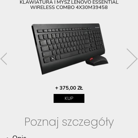
KLAWIATURA I MYSZ LENOVO ESSENTIAL
M
WIRELESS COMBO 4X30M39458
+ 375,00 ZŁ
KUP
Poznaj szczegóły