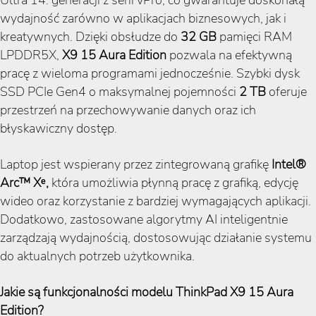
wydajność zarówno w aplikacjach biznesowych, jak i
kreatywnych. Dzięki obsłudze do
32 GB
pamięci RAM
LPDDR5X,
X9 15 Aura Edition
pozwala na efektywną
pracę z wieloma programami jednocześnie. Szybki dysk
SSD PCIe Gen4 o maksymalnej pojemności
2 TB
oferuje
przestrzeń na przechowywanie danych oraz ich
błyskawiczny dostęp.
Laptop jest wspierany przez zintegrowaną grafikę
Intel®
Arc™ Xᵉ,
która umożliwia płynną pracę z grafiką, edycję
wideo oraz korzystanie z bardziej wymagających aplikacji.
Dodatkowo, zastosowane algorytmy AI inteligentnie
zarządzają wydajnością, dostosowując działanie systemu
do aktualnych potrzeb użytkownika.
Jakie są funkcjonalności modelu ThinkPad X9 15 Aura
Edition?