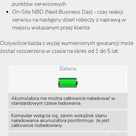
punktów serwisowych
On-Site NBD (Next Business Day) - czas reakcji
serwisu na następny dzień roboczy z naprawą w
miejscu wskazanym przez klienta
Oczywiście każda z wyżej wymienionych gwarancji może
zostać rozszerzona w czasie na okres od 1 do 5 lat.
Bateria
Akumulatora nie można całkowicie naładować w
standardowym czasie ładowania.
Komputer wyłącza się, zanim wskaźnik stanu
naładowania akumulatora poinformuje, że jest
całkowicie rozładowany.