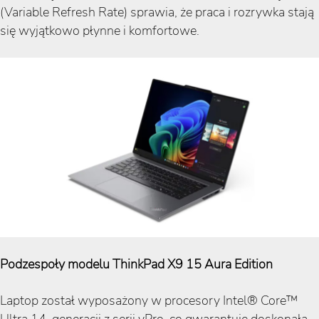
(Variable Refresh Rate) sprawia, że praca i rozrywka stają
się wyjątkowo płynne i komfortowe.
Podzespoły modelu ThinkPad X9 15 Aura Edition
Laptop został wyposażony w procesory Intel® Core™
Ultra 14. generacji z serii vPro, co gwarantuje doskonałą