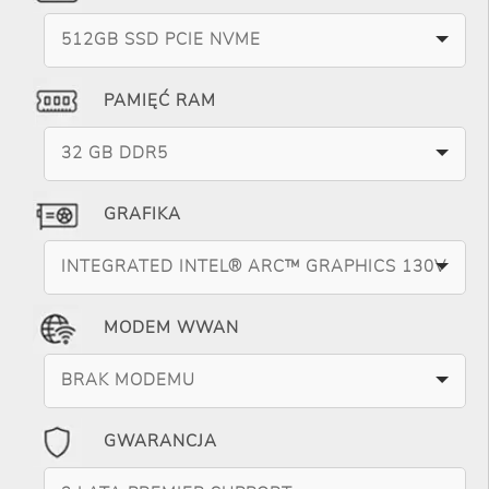
512GB SSD PCIE NVME
PAMIĘĆ RAM
32 GB DDR5
GRAFIKA
INTEGRATED INTEL® ARC™ GRAPHICS 130V
MODEM WWAN
BRAK MODEMU
GWARANCJA