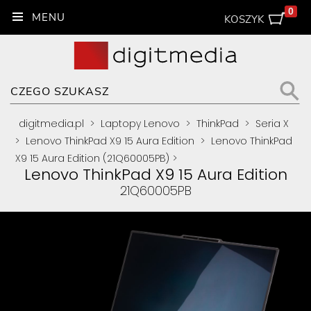
0
KOSZYK
digitmedia.pl
>
Laptopy Lenovo
>
ThinkPad
>
Seria X
>
Lenovo ThinkPad X9 15 Aura Edition
>
Lenovo ThinkPad
X9 15 Aura Edition (21Q60005PB)
>
Lenovo ThinkPad X9 15 Aura Edition
21Q60005PB