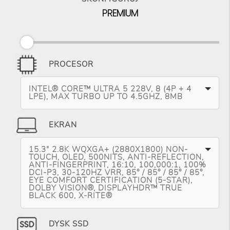
PREMIUM
PROCESOR
INTEL® CORE™ ULTRA 5 228V, 8 (4P + 4
LPE), MAX TURBO UP TO 4.5GHZ, 8MB
EKRAN
15.3" 2.8K WQXGA+ (2880X1800) NON-
TOUCH, OLED, 500NITS, ANTI-REFLECTION,
ANTI-FINGERPRINT, 16:10, 100,000:1, 100%
DCI-P3, 30-120HZ VRR, 85° / 85° / 85° / 85°,
EYE COMFORT CERTIFICATION (5-STAR),
DOLBY VISION®, DISPLAYHDR™ TRUE
BLACK 600, X-RITE®
DYSK SSD