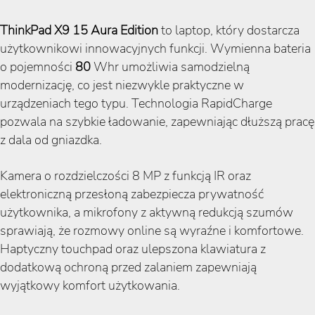
ThinkPad X9 15 Aura Edition
to laptop, który dostarcza
użytkownikowi innowacyjnych funkcji. Wymienna bateria
o pojemności
80
Whr umożliwia samodzielną
modernizację, co jest niezwykle praktyczne w
urządzeniach tego typu. Technologia RapidCharge
pozwala na szybkie ładowanie, zapewniając dłuższą pracę
z dala od gniazdka.
Kamera o rozdzielczości 8 MP z funkcją IR oraz
elektroniczną przesłoną zabezpiecza prywatność
użytkownika, a mikrofony z aktywną redukcją szumów
sprawiają, że rozmowy online są wyraźne i komfortowe.
Haptyczny touchpad oraz ulepszona klawiatura z
dodatkową ochroną przed zalaniem zapewniają
wyjątkowy komfort użytkowania.