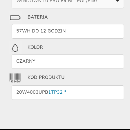
WINDOWS 10 PRO 64 BIT POL/ENG
BATERIA
57WH DO 12 GODZIN
KOLOR
CZARNY
KOD PRODUKTU
20W4003UPB
1TP32 *