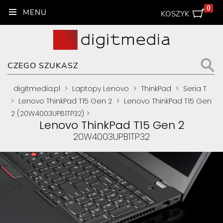
0
KOSZYK
digitmedia.pl
>
Laptopy Lenovo
>
ThinkPad
>
Seria T
>
Lenovo ThinkPad T15 Gen 2
>
Lenovo ThinkPad T15 Gen
2 (20W4003UPB1TP32)
>
Lenovo ThinkPad T15 Gen 2
20W4003UPB1TP32