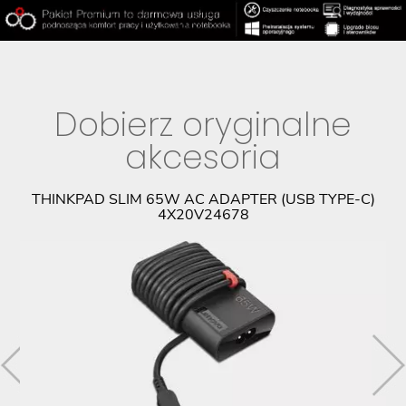
Dobierz oryginalne
akcesoria
PL
THINKPAD SLIM 65W AC ADAPTER (USB TYPE-C)
4X20V24678