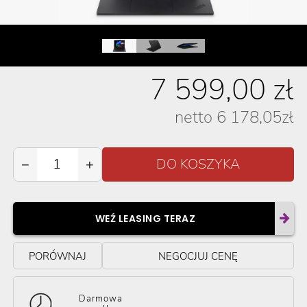
7 599,00
zł
netto
6 178,05
zł
−
+
WEŹ LEASING TERAZ
PORÓWNAJ
NEGOCJUJ CENĘ
Darmowa