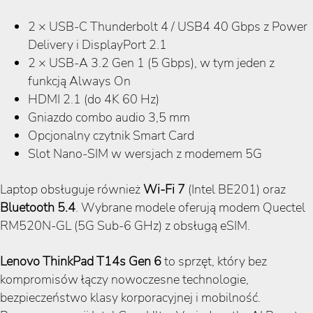
2 × USB-C Thunderbolt 4 / USB4 40 Gbps z Power
Delivery i DisplayPort 2.1
2 × USB-A 3.2 Gen 1 (5 Gbps), w tym jeden z
funkcją Always On
HDMI 2.1 (do 4K 60 Hz)
Gniazdo combo audio 3,5 mm
Opcjonalny czytnik Smart Card
Slot Nano-SIM w wersjach z modemem 5G
Laptop obsługuje również
Wi-Fi 7
(Intel BE201) oraz
Bluetooth 5.4
. Wybrane modele oferują modem Quectel
RM520N-GL (5G Sub-6 GHz) z obsługą eSIM.
Lenovo ThinkPad T14s Gen 6
to sprzęt, który bez
kompromisów łączy nowoczesne technologie,
bezpieczeństwo klasy korporacyjnej i mobilność.