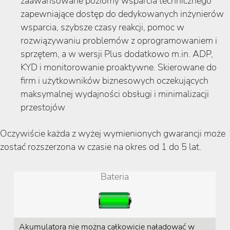
zaawansowane poziomy wsparcia technicznego
zapewniające dostęp do dedykowanych inżynierów
wsparcia, szybsze czasy reakcji, pomoc w
rozwiązywaniu problemów z oprogramowaniem i
sprzętem, a w wersji Plus dodatkowo m.in. ADP,
KYD i monitorowanie proaktywne. Skierowane do
firm i użytkowników biznesowych oczekujących
maksymalnej wydajności obsługi i minimalizacji
przestojów
Oczywiście każda z wyżej wymienionych gwarancji może
zostać rozszerzona w czasie na okres od 1 do 5 lat.
Bateria
Akumulatora nie można całkowicie naładować w