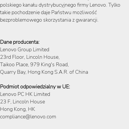
polskiego kanału dystrybucyjnego firmy Lenovo. Tylko
takie pochodzenie daje Państwu możliwość
bezproblemowego skorzystania z gwarancji.
Dane producenta:
Lenovo Group Limited
23rd Floor, Lincoln House,
Taikoo Place, 979 King's Road,
Quarry Bay, Hong Kong S.A.R. of China
Podmiot odpowiedzialny w UE:
Lenovo PC HK Limited
23 F, Lincoln House
Hong Kong, HK
compliance@lenovo.com