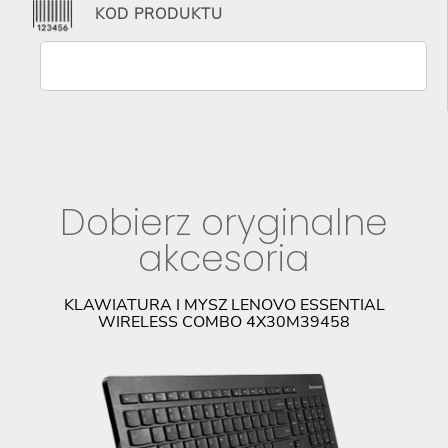
KOD PRODUKTU
Dobierz oryginalne
akcesoria
KLAWIATURA I MYSZ LENOVO ESSENTIAL
M
WIRELESS COMBO 4X30M39458