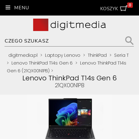
0
KOSZYK
digitmedia.pl
>
Laptopy Lenovo
>
ThinkPad
>
Seria T
>
Lenovo ThinkPad T14s Gen 6
>
Lenovo ThinkPad T14s
Gen 6 (21QX00N1PB)
>
Lenovo ThinkPad T14s Gen 6
21QX00N1PB