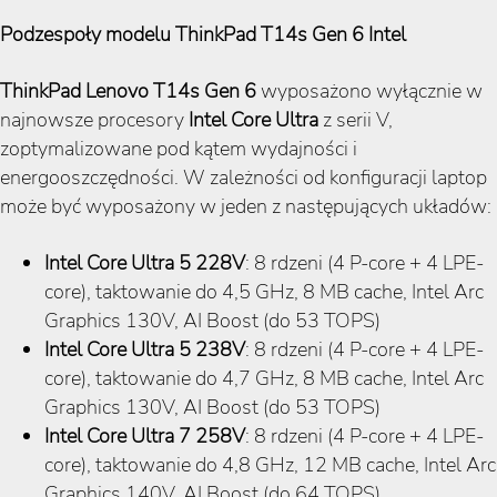
Podzespoły modelu ThinkPad T14s Gen 6 Intel
ThinkPad Lenovo T14s Gen 6
wyposażono wyłącznie w
najnowsze procesory
Intel Core Ultra
z serii V,
zoptymalizowane pod kątem wydajności i
energooszczędności. W zależności od konfiguracji laptop
może być wyposażony w jeden z następujących układów:
Intel Core Ultra 5 228V
: 8 rdzeni (4 P-core + 4 LPE-
core), taktowanie do 4,5 GHz, 8 MB cache, Intel Arc
Graphics 130V, AI Boost (do 53 TOPS)
Intel Core Ultra 5 238V
: 8 rdzeni (4 P-core + 4 LPE-
core), taktowanie do 4,7 GHz, 8 MB cache, Intel Arc
Graphics 130V, AI Boost (do 53 TOPS)
Intel Core Ultra 7 258V
: 8 rdzeni (4 P-core + 4 LPE-
core), taktowanie do 4,8 GHz, 12 MB cache, Intel Arc
Graphics 140V, AI Boost (do 64 TOPS)