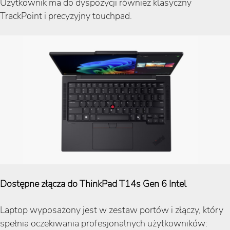
Użytkownik ma do dyspozycji również klasyczny
TrackPoint i precyzyjny touchpad.
Dostępne złącza do ThinkPad T14s Gen 6 Intel
Laptop wyposażony jest w zestaw portów i złączy, który
spełnia oczekiwania profesjonalnych użytkowników: