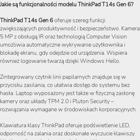
Jakie są funkcjonalności modelu ThinkPad T14s Gen 6?
ThinkPad T14s Gen 6
oferuje szereg funkcji
zwiększających produktywność i bezpieczeństwo. Kamera
5 MP z obsługą IR oraz technologią Computer Vision
umożliwia automatyczne wykrywanie użytkownika i
blokadę ekranu, gdy odejdzie od urządzenia. Wspiera
również logowanie twarzą dzięki Windows Hello.
Zintegrowany czytnik linii papilarnych znajduje się w
przycisku zasilania, co ułatwia dostęp do systemu bez
hasła. Laptop wyposażony jest także w fizyczną zasłonę
kamery oraz układy TPM 2.0 i Pluton Security –
rozwiązania wymagane w środowiskach korporacyjnych.
Klawiatura klasy ThinkPad oferuje podświetlenie LED,
odporność na zalania oraz doskonałe wyczucie klawiszy.