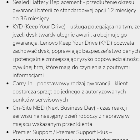
Sealed Battery Replacement - przedłużenie okresu
gwarancji baterii ze standardowej opcji 12 miesięcy
do 36 miesięcy
KYD (Keep Your Drive) - usługa polegająca na tym, że
jeżeli dysk twardy ulegnie awarii, a obejmuje go
gwarancja, Lenovo Keep Your Drive (KYD) pozwala
zachować dysk, poprawiając bezpieczeństwo danych
i potencjalnie zmniejszając ryzyko odpowiedzialności
cywilnej firm, które mają do czynienia z poufnymi
informacjami
Carry-In - podstawowy rodzaj gwarancji - klient
dostarcza sprzęt do jednego z autoryzowanych
punktów serwisowych
On-Site NBD (Next Business Day) - czas reakcji
serwisu na następny dzień roboczy z naprawą w
miejscu wskazanym przez klienta
Premier Support / Premier Support Plus –