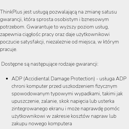
ThinkPlus jest usługą pozwalającą na zmianę satusu
gwarancji, która sprosta osobistym i bznesowym
potrzebom. Gwarantuje to wyższy poziom usług,
zapewnia ciągłośc pracy oraz daje użytkownikowi
poczucie satysfakcji, niezależnie od miejsca, w którym
pracuje.
Dostępne są następujące rodzaje gwarancji:
ADP (Accidiental Damage Protection) - usługa ADP
chroni komputer przed uszkodzeniem fizycznym
spowodowanym typowymi wypadkami, takimi jak
upuszczenie, zalanie, skok napięcia lub usterka
zintegrowanego ekranu i może naprawdę pomóc
użytkownikowi w zakresie kosztów napraw lub
zakupu nowego komputera