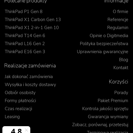
Polecane produkty
Informacje
ThinkPad P1 Gen 8
O firmie
ThinkPad X1 Carbon Gen 13
Referencje
ThinkPad X1 2-in-1 Gen 10
Regulamin
ThinkPad T14 Gen 6
Opinie o Digitmedia
ThinkPad L16 Gen 2
Polityka bezpieczeństwa
ThinkPad E16 Gen 3
Uprawnienia gwarancyjne
Blog
Realizacje zamówienia
Kontakt
Jak dokonać zamówienia
Korzyści
Wysyłka i koszty dostawy
Odbiór osobisty
Porady
Formy płatności
Pakiet Premium
Czas realizacji
Kontrola jakości sprzętu
Leasing
Gwarancja wymiany
Zobacz, porównaj, przetestuj
Terminowa realizacja