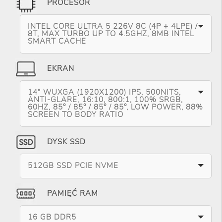
PROCESOR
INTEL CORE ULTRA 5 226V 8C (4P + 4LPE) /
8T, MAX TURBO UP TO 4.5GHZ, 8MB INTEL
SMART CACHE
EKRAN
14" WUXGA (1920X1200) IPS, 500NITS,
ANTI-GLARE, 16:10, 800:1, 100% SRGB,
60HZ, 85° / 85° / 85° / 85°, LOW POWER, 88%
SCREEN TO BODY RATIO
DYSK SSD
512GB SSD PCIE NVME
PAMIĘĆ RAM
16 GB DDR5