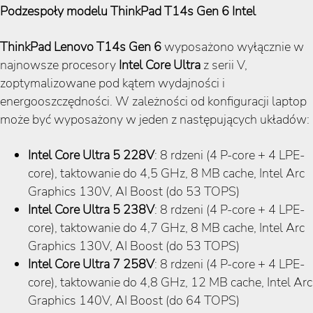
Podzespoły modelu ThinkPad T14s Gen 6 Intel
ThinkPad Lenovo T14s Gen 6
wyposażono wyłącznie w
najnowsze procesory
Intel Core Ultra
z serii V,
zoptymalizowane pod kątem wydajności i
energooszczędności. W zależności od konfiguracji laptop
może być wyposażony w jeden z następujących układów:
Intel Core Ultra 5 228V
: 8 rdzeni (4 P-core + 4 LPE-
core), taktowanie do 4,5 GHz, 8 MB cache, Intel Arc
Graphics 130V, AI Boost (do 53 TOPS)
Intel Core Ultra 5 238V
: 8 rdzeni (4 P-core + 4 LPE-
core), taktowanie do 4,7 GHz, 8 MB cache, Intel Arc
Graphics 130V, AI Boost (do 53 TOPS)
Intel Core Ultra 7 258V
: 8 rdzeni (4 P-core + 4 LPE-
core), taktowanie do 4,8 GHz, 12 MB cache, Intel Arc
Graphics 140V, AI Boost (do 64 TOPS)