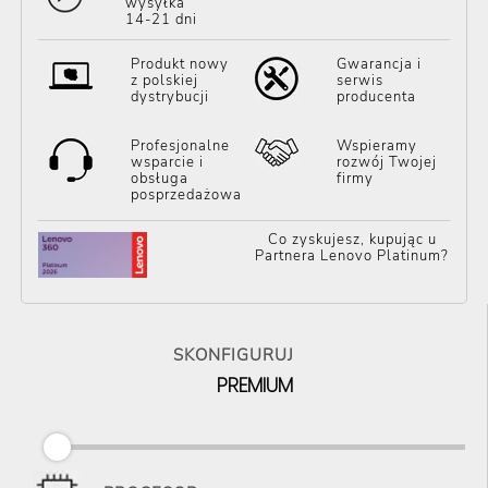
wysyłka
14-21 dni
Produkt nowy
Gwarancja i
z polskiej
serwis
dystrybucji
producenta
Profesjonalne
Wspieramy
wsparcie i
rozwój Twojej
obsługa
firmy
posprzedażowa
Co zyskujesz, kupując u
Partnera Lenovo Platinum?
SKONFIGURUJ
PREMIUM