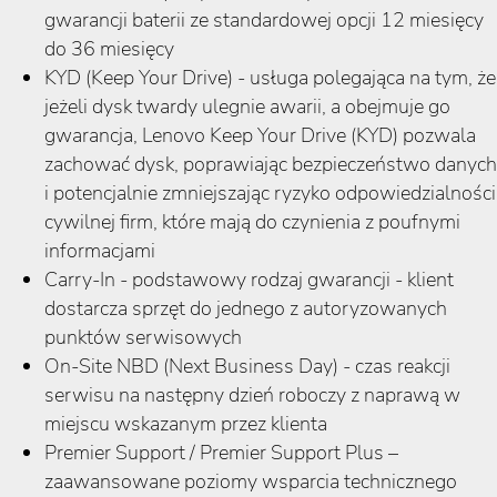
gwarancji baterii ze standardowej opcji 12 miesięcy
do 36 miesięcy
KYD (Keep Your Drive) - usługa polegająca na tym, że
jeżeli dysk twardy ulegnie awarii, a obejmuje go
gwarancja, Lenovo Keep Your Drive (KYD) pozwala
zachować dysk, poprawiając bezpieczeństwo danych
i potencjalnie zmniejszając ryzyko odpowiedzialności
cywilnej firm, które mają do czynienia z poufnymi
informacjami
Carry-In - podstawowy rodzaj gwarancji - klient
dostarcza sprzęt do jednego z autoryzowanych
punktów serwisowych
On-Site NBD (Next Business Day) - czas reakcji
serwisu na następny dzień roboczy z naprawą w
miejscu wskazanym przez klienta
Premier Support / Premier Support Plus –
zaawansowane poziomy wsparcia technicznego