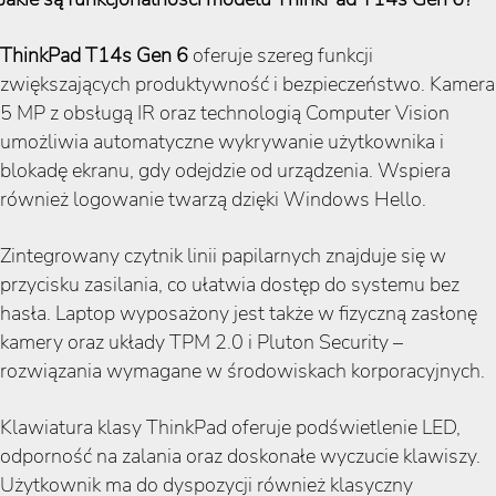
ThinkPad T14s Gen 6
oferuje szereg funkcji
zwiększających produktywność i bezpieczeństwo. Kamera
5 MP z obsługą IR oraz technologią Computer Vision
umożliwia automatyczne wykrywanie użytkownika i
blokadę ekranu, gdy odejdzie od urządzenia. Wspiera
również logowanie twarzą dzięki Windows Hello.
Zintegrowany czytnik linii papilarnych znajduje się w
przycisku zasilania, co ułatwia dostęp do systemu bez
hasła. Laptop wyposażony jest także w fizyczną zasłonę
kamery oraz układy TPM 2.0 i Pluton Security –
rozwiązania wymagane w środowiskach korporacyjnych.
Klawiatura klasy ThinkPad oferuje podświetlenie LED,
odporność na zalania oraz doskonałe wyczucie klawiszy.
Użytkownik ma do dyspozycji również klasyczny