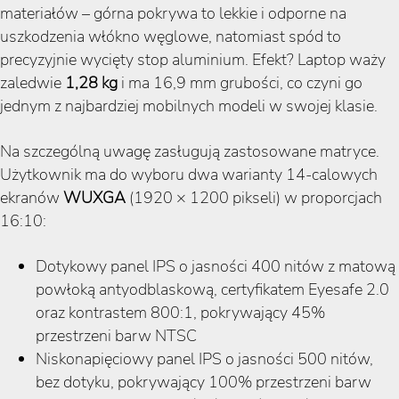
materiałów – górna pokrywa to lekkie i odporne na
uszkodzenia włókno węglowe, natomiast spód to
precyzyjnie wycięty stop aluminium. Efekt? Laptop waży
zaledwie
1,28 kg
i ma 16,9 mm grubości, co czyni go
jednym z najbardziej mobilnych modeli w swojej klasie.
Na szczególną uwagę zasługują zastosowane matryce.
Użytkownik ma do wyboru dwa warianty 14-calowych
ekranów
WUXGA
(1920 × 1200 pikseli) w proporcjach
16:10:
Dotykowy panel IPS o jasności 400 nitów z matową
powłoką antyodblaskową, certyfikatem Eyesafe 2.0
oraz kontrastem 800:1, pokrywający 45%
przestrzeni barw NTSC
Niskonapięciowy panel IPS o jasności 500 nitów,
bez dotyku, pokrywający 100% przestrzeni barw