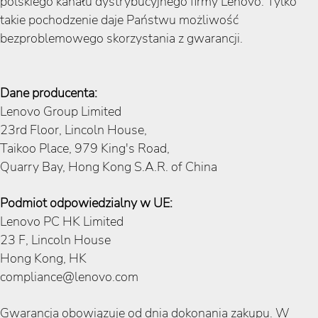
polskiego kanału dystrybucyjnego firmy Lenovo. Tylko
takie pochodzenie daje Państwu możliwość
bezproblemowego skorzystania z gwarancji.
Dane producenta:
Lenovo Group Limited
23rd Floor, Lincoln House,
Taikoo Place, 979 King's Road,
Quarry Bay, Hong Kong S.A.R. of China
Podmiot odpowiedzialny w UE:
Lenovo PC HK Limited
23 F, Lincoln House
Hong Kong, HK
compliance@lenovo.com
Gwarancja obowiązuje od dnia dokonania zakupu. W