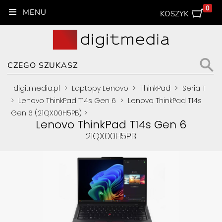
0
KOSZYK
digitmedia.pl
>
Laptopy Lenovo
>
ThinkPad
>
Seria T
>
Lenovo ThinkPad T14s Gen 6
>
Lenovo ThinkPad T14s
Gen 6 (21QX00H5PB)
>
Lenovo ThinkPad T14s Gen 6
21QX00H5PB