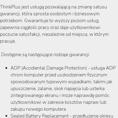
ThinkPlus jest usługą pozwalającą na zmianę satusu
gwarancji, która sprosta osobistym i bznesowym
potrzebom. Gwarantuje to wyższy poziom usług,
zapewnia ciągłośc pracy oraz daje użytkownikowi
poczucie satysfakcji, niezależnie od miejsca, w którym
pracuje.
Dostępne są następujące rodzaje gwarancji:
ADP (Accidiental Damage Protection) - usługa ADP
chroni komputer przed uszkodzeniem fizycznym
spowodowanym typowymi wypadkami, takimi jak
upuszczenie, zalanie, skok napięcia lub usterka
zintegrowanego ekranu i może naprawdę pomóc
użytkownikowi w zakresie kosztów napraw lub
zakupu nowego komputera
Sealed Battery Replacement - przedłużenie okresu