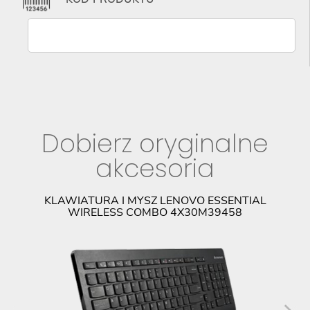
Dobierz oryginalne
akcesoria
KLAWIATURA I MYSZ LENOVO ESSENTIAL
M
WIRELESS COMBO 4X30M39458