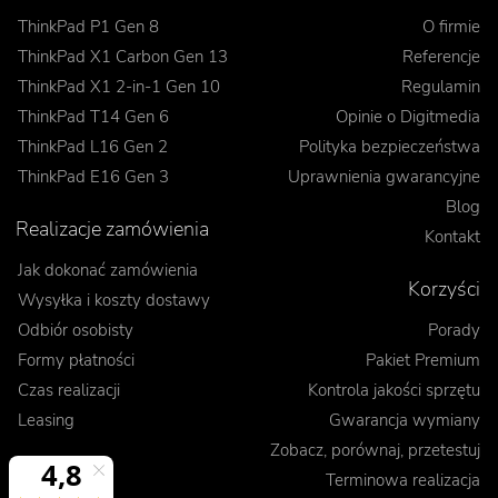
ThinkPad P1 Gen 8
O firmie
ThinkPad X1 Carbon Gen 13
Referencje
ThinkPad X1 2-in-1 Gen 10
Regulamin
ThinkPad T14 Gen 6
Opinie o Digitmedia
ThinkPad L16 Gen 2
Polityka bezpieczeństwa
ThinkPad E16 Gen 3
Uprawnienia gwarancyjne
Blog
Realizacje zamówienia
Kontakt
Jak dokonać zamówienia
Korzyści
Wysyłka i koszty dostawy
Odbiór osobisty
Porady
Formy płatności
Pakiet Premium
Czas realizacji
Kontrola jakości sprzętu
Leasing
Gwarancja wymiany
Zobacz, porównaj, przetestuj
Terminowa realizacja