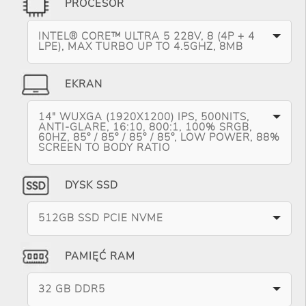
PROCESOR
INTEL® CORE™ ULTRA 5 228V, 8 (4P + 4
LPE), MAX TURBO UP TO 4.5GHZ, 8MB
EKRAN
14" WUXGA (1920X1200) IPS, 500NITS,
ANTI-GLARE, 16:10, 800:1, 100% SRGB,
60HZ, 85° / 85° / 85° / 85°, LOW POWER, 88%
SCREEN TO BODY RATIO
DYSK SSD
512GB SSD PCIE NVME
PAMIĘĆ RAM
32 GB DDR5