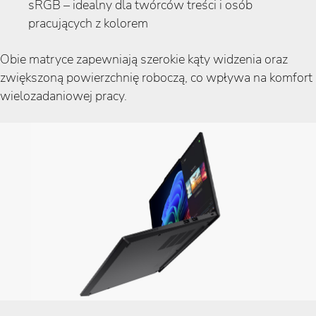
sRGB – idealny dla twórców treści i osób
pracujących z kolorem
Obie matryce zapewniają szerokie kąty widzenia oraz
zwiększoną powierzchnię roboczą, co wpływa na komfort
wielozadaniowej pracy.