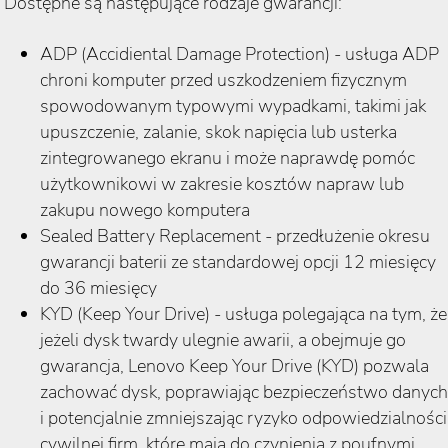
Dostępne są następujące rodzaje gwarancji:
ADP (Accidiental Damage Protection) - usługa ADP
chroni komputer przed uszkodzeniem fizycznym
spowodowanym typowymi wypadkami, takimi jak
upuszczenie, zalanie, skok napięcia lub usterka
zintegrowanego ekranu i może naprawdę pomóc
użytkownikowi w zakresie kosztów napraw lub
zakupu nowego komputera
Sealed Battery Replacement - przedłużenie okresu
gwarancji baterii ze standardowej opcji 12 miesięcy
do 36 miesięcy
KYD (Keep Your Drive) - usługa polegająca na tym, że
jeżeli dysk twardy ulegnie awarii, a obejmuje go
gwarancja, Lenovo Keep Your Drive (KYD) pozwala
zachować dysk, poprawiając bezpieczeństwo danych
i potencjalnie zmniejszając ryzyko odpowiedzialności
cywilnej firm, które mają do czynienia z poufnymi