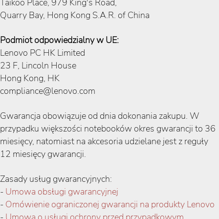
Taikoo Place, 979 King's Road,
Quarry Bay, Hong Kong S.A.R. of China
Podmiot odpowiedzialny w UE:
Lenovo PC HK Limited
23 F, Lincoln House
Hong Kong, HK
compliance@lenovo.com
Gwarancja obowiązuje od dnia dokonania zakupu. W
przypadku większości notebooków okres gwarancji to 36
miesięcy, natomiast na akcesoria udzielane jest z reguły
12 miesięcy gwarancji.
Zasady usług gwarancyjnych:
-
Umowa obsługi gwarancyjnej
-
Omówienie ograniczonej gwarancji na produkty Lenovo
-
Umowa o usługi ochrony przed przypadkowym