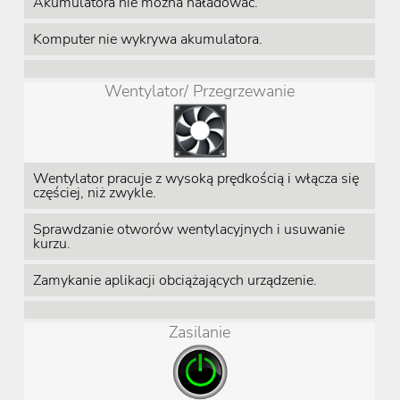
Akumulatora nie można naładować.
Komputer nie wykrywa akumulatora.
Wentylator/ Przegrzewanie
Wentylator pracuje z wysoką prędkością i włącza się
częściej, niż zwykle.
Sprawdzanie otworów wentylacyjnych i usuwanie
kurzu.
Zamykanie aplikacji obciążających urządzenie.
Zasilanie