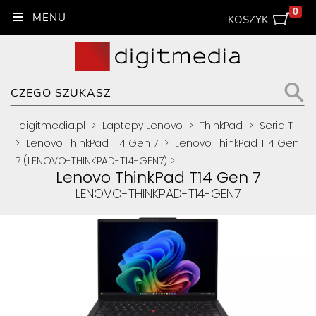
0
KOSZYK
digitmedia.pl
>
Laptopy Lenovo
>
ThinkPad
>
Seria T
>
Lenovo ThinkPad T14 Gen 7
>
Lenovo ThinkPad T14 Gen
7 (LENOVO-THINKPAD-T14-GEN7)
>
Lenovo ThinkPad T14 Gen 7
LENOVO-THINKPAD-T14-GEN7