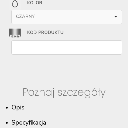
KOLOR
CZARNY
KOD PRODUKTU
Poznaj szczegóły
Opis
Specyfikacja