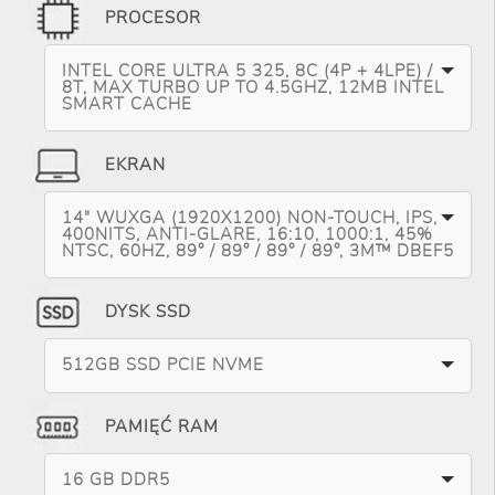
PROCESOR
INTEL CORE ULTRA 5 325, 8C (4P + 4LPE) /
8T, MAX TURBO UP TO 4.5GHZ, 12MB INTEL
SMART CACHE
EKRAN
14" WUXGA (1920X1200) NON-TOUCH, IPS,
400NITS, ANTI-GLARE, 16:10, 1000:1, 45%
NTSC, 60HZ, 89° / 89° / 89° / 89°, 3M™ DBEF5
DYSK SSD
512GB SSD PCIE NVME
PAMIĘĆ RAM
16 GB DDR5