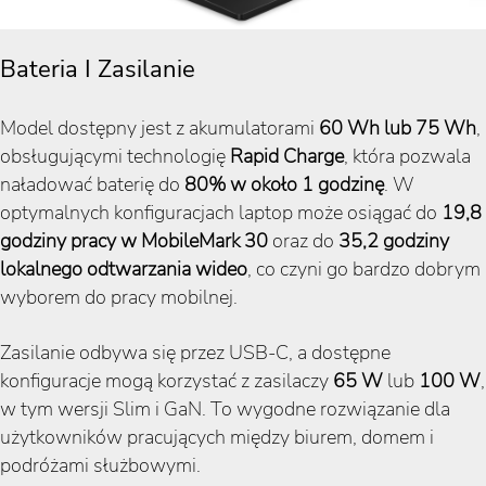
Bateria I Zasilanie
Model dostępny jest z akumulatorami
60 Wh lub 75 Wh
,
obsługującymi technologię
Rapid Charge
, która pozwala
naładować baterię do
80% w około 1 godzinę
. W
optymalnych konfiguracjach laptop może osiągać do
19,8
godziny pracy w MobileMark 30
oraz do
35,2 godziny
lokalnego odtwarzania wideo
, co czyni go bardzo dobrym
wyborem do pracy mobilnej.
Zasilanie odbywa się przez USB-C, a dostępne
konfiguracje mogą korzystać z zasilaczy
65 W
lub
100 W
,
w tym wersji Slim i GaN. To wygodne rozwiązanie dla
użytkowników pracujących między biurem, domem i
podróżami służbowymi.