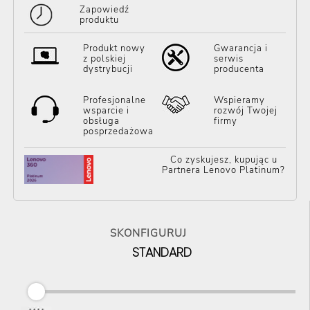
Zapowiedź
produktu
Produkt nowy
Gwarancja i
z polskiej
serwis
dystrybucji
producenta
Profesjonalne
Wspieramy
wsparcie i
rozwój Twojej
obsługa
firmy
posprzedażowa
Co zyskujesz, kupując u
Partnera Lenovo Platinum?
SKONFIGURUJ
STANDARD