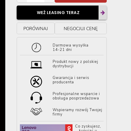
WEŹ LEASING TERAZ
PORÓWNAJ
NEGOCJUJ CENĘ
Darmowa wysyłka
14-21 dni
Produkt nowy z polskiej
dystrybucji
Gwarancja i serwis
producenta
Profesjonalne wsparcie i
obsługa posprzedażowa
Wspieramy rozwój Twojej
firmy
Co zyskujesz,
kupując u