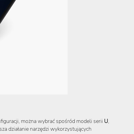
onfiguracji, można wybrać spośród modeli serii
U
,
sza działanie narzędzi wykorzystujących