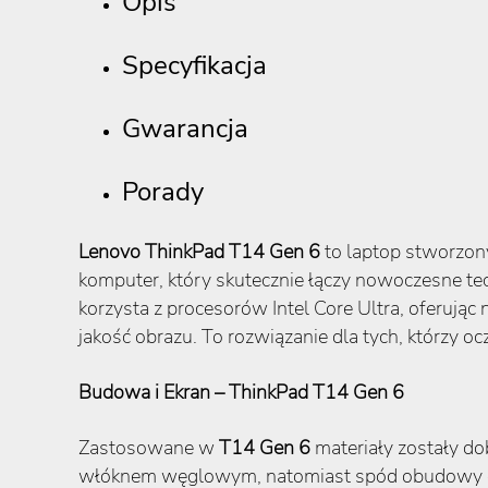
Opis
Specyfikacja
Gwarancja
Porady
Lenovo ThinkPad T14 Gen 6
to laptop stworzony
komputer, który skutecznie łączy nowoczesne te
korzysta z procesorów Intel Core Ultra, oferując n
jakość obrazu. To rozwiązanie dla tych, którzy oc
Budowa i Ekran – ThinkPad T14 Gen 6
Zastosowane w
T14 Gen 6
materiały zostały d
włóknem węglowym, natomiast spód obudowy opi