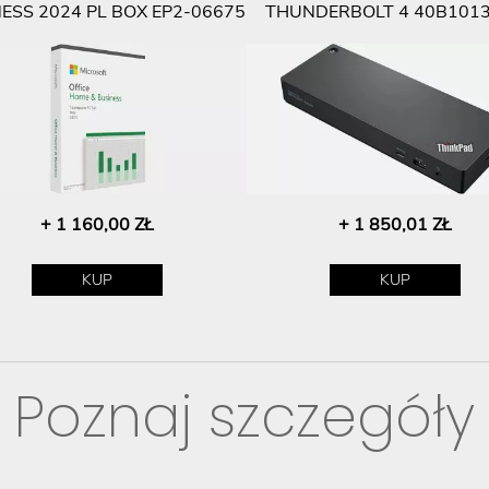
ESS 2024 PL BOX EP2-06675
THUNDERBOLT 4 40B101
+ 1 160,00 ZŁ
+ 1 850,01 ZŁ
KUP
KUP
Poznaj szczegóły