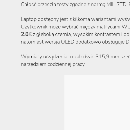
Całość przeszła testy zgodne z normą MIL-STD-
Laptop dostępny jest z kilkoma wariantami wyśw
Użytkownik może wybrać między matrycami WUXG
2.8K
z głęboką czernią, wysokim kontrastem i 
natomiast wersja OLED dodatkowo obsługuje Dol
Wymiary urządzenia to zaledwie 315,9 mm szer
narzędziem codziennej pracy.