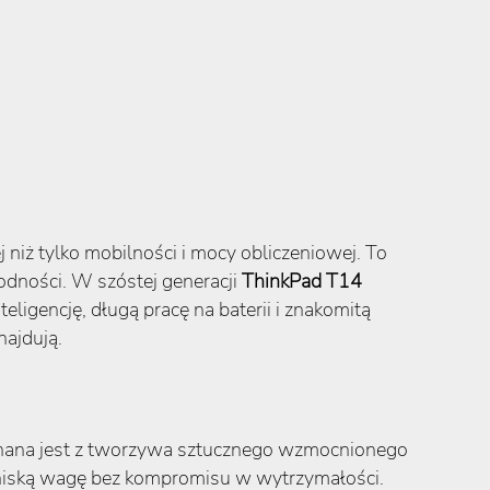
niż tylko mobilności i mocy obliczeniowej. To
odności. W szóstej generacji
ThinkPad T14
teligencję, długą pracę na baterii i znakomitą
najdują.
konana jest z tworzywa sztucznego wzmocnionego
niską wagę bez kompromisu w wytrzymałości.