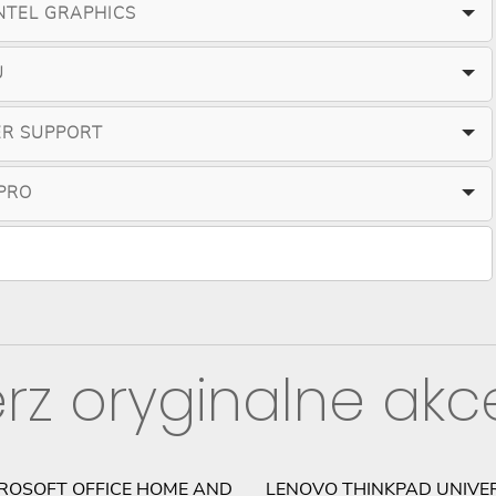
NTEL GRAPHICS
U
ER SUPPORT
PRO
rz oryginalne akc
ROSOFT OFFICE HOME AND
LENOVO THINKPAD UNIVE