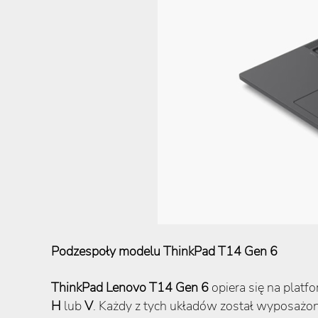
Podzespoły modelu ThinkPad T14 Gen 6
ThinkPad Lenovo T14 Gen 6
opiera się na platfo
H
lub
V
. Każdy z tych układów został wyposażon