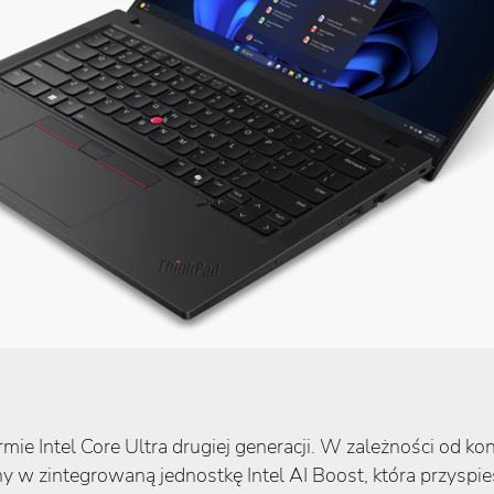
rmie Intel Core Ultra drugiej generacji. W zależności od k
y w zintegrowaną jednostkę Intel AI Boost, która przyspie