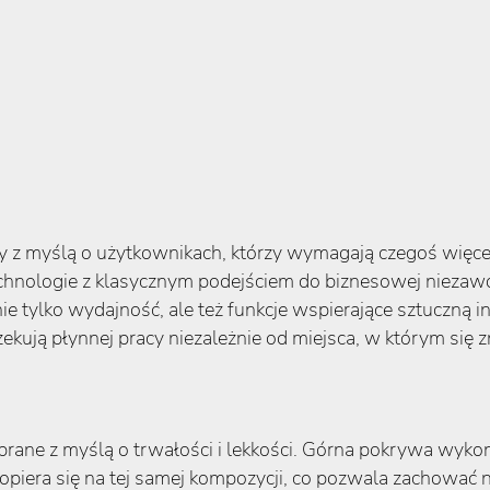
 z myślą o użytkownikach, którzy wymagają czegoś więcej 
chnologie z klasycznym podejściem do biznesowej niezaw
ie tylko wydajność, ale też funkcje wspierające sztuczną in
zekują płynnej pracy niezależnie od miejsca, w którym się z
obrane z myślą o trwałości i lekkości. Górna pokrywa wy
era się na tej samej kompozycji, co pozwala zachować 