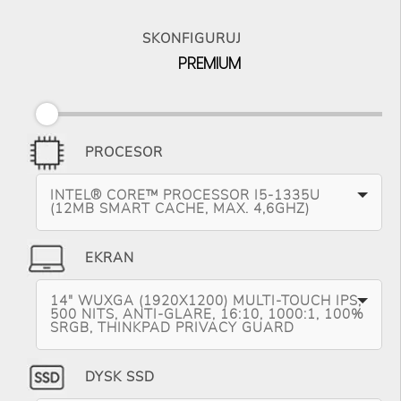
SKONFIGURUJ
PREMIUM
PROCESOR
INTEL® CORE™ PROCESSOR I5-1335U
(12MB SMART CACHE, MAX. 4,6GHZ)
EKRAN
14" WUXGA (1920X1200) MULTI-TOUCH IPS,
500 NITS, ANTI-GLARE, 16:10, 1000:1, 100%
SRGB, THINKPAD PRIVACY GUARD
DYSK SSD