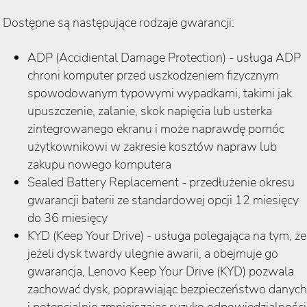
Dostępne są następujące rodzaje gwarancji:
ADP (Accidiental Damage Protection) - usługa ADP
chroni komputer przed uszkodzeniem fizycznym
spowodowanym typowymi wypadkami, takimi jak
upuszczenie, zalanie, skok napięcia lub usterka
zintegrowanego ekranu i może naprawdę pomóc
użytkownikowi w zakresie kosztów napraw lub
zakupu nowego komputera
Sealed Battery Replacement - przedłużenie okresu
gwarancji baterii ze standardowej opcji 12 miesięcy
do 36 miesięcy
KYD (Keep Your Drive) - usługa polegająca na tym, że
jeżeli dysk twardy ulegnie awarii, a obejmuje go
gwarancja, Lenovo Keep Your Drive (KYD) pozwala
zachować dysk, poprawiając bezpieczeństwo danych