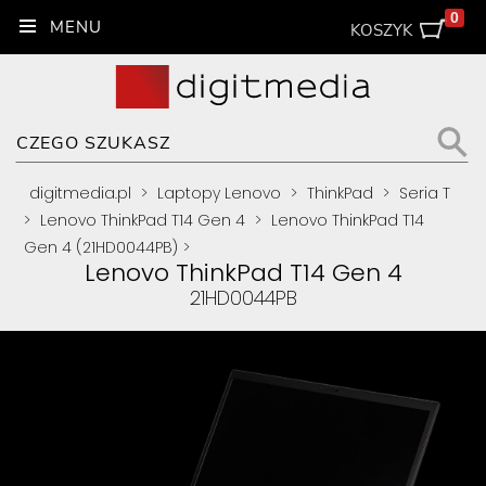
0
KOSZYK
digitmedia.pl
>
Laptopy Lenovo
>
ThinkPad
>
Seria T
>
Lenovo ThinkPad T14 Gen 4
>
Lenovo ThinkPad T14
Gen 4 (21HD0044PB)
>
Lenovo ThinkPad T14 Gen 4
21HD0044PB