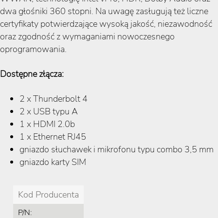
dwa głośniki 360 stopni. Na uwagę zasługują też liczne
certyfikaty potwierdzające wysoką jakość, niezawodność
oraz zgodność z wymaganiami nowoczesnego
oprogramowania.
Dostępne złącza:
2 x Thunderbolt 4
2 x USB typu A
1 x HDMI 2.0b
1 x Ethernet RJ45
gniazdo słuchawek i mikrofonu typu combo 3,5 mm
gniazdo karty SIM
Kod Producenta
P/N: