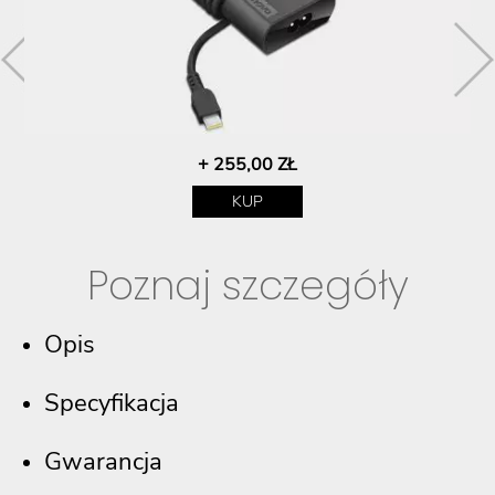
+ 255,00 ZŁ
KUP
Poznaj szczegóły
Opis
Specyfikacja
Gwarancja