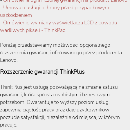
-
Omówienie ograniczonej gwarancji na produkty Lenovo
-
Umowa o usługi ochrony przed przypadkowym
uszkodzeniem
-
Omówienie wymiany wyświetlacza LCD z powodu
wadliwych pikseli - ThinkPad
Poniżej przedstawiamy możliwości opcjonalnego
rozszerzenia gwarancji oferowanego przez producenta
Lenovo.
Rozszerzenie gwarancji ThinkPlus
ThinkPlus jest usługą pozwalającą na zmianę satusu
gwarancji, która sprosta osobistym i bznesowym
potrzebom. Gwarantuje to wyższy poziom usług,
zapewnia ciągłośc pracy oraz daje użytkownikowi
poczucie satysfakcji, niezależnie od miejsca, w którym
pracuje.